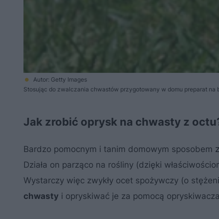
Autor: Getty Images
Stosując do zwalczania chwastów przygotowany w domu preparat na ba
Jak zrobić oprysk na chwasty z octu
Bardzo pomocnym i tanim domowym sposobem
Działa on parząco na rośliny (dzięki właściwośc
Wystarczy więc zwykły ocet spożywczy (o stężen
chwasty
i opryskiwać je za pomocą opryskiwacza