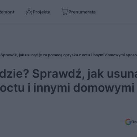
Remont
Projekty
Prenumerata
Sprawdź, jak usunąć je za pomocą oprysku z octu i innymi domowymi spos
zie? Sprawdź, jak usuną
octu i innymi domowymi
Do