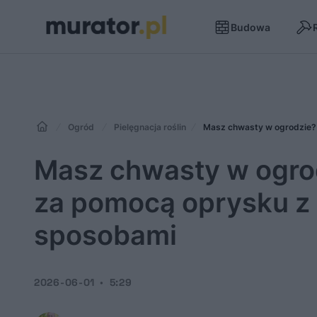
Budowa
Ogród
Pielęgnacja roślin
Masz chwasty w ogrodzie? 
Masz chwasty w ogrod
za pomocą oprysku z 
sposobami
2026-06-01
5:29