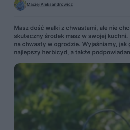
Maciej Aleksandrowicz
Masz dość walki z chwastami, ale nie chc
skuteczny środek masz w swojej kuchni. 
na chwasty w ogrodzie. Wyjaśniamy, jak g
najlepszy herbicyd, a także podpowiada