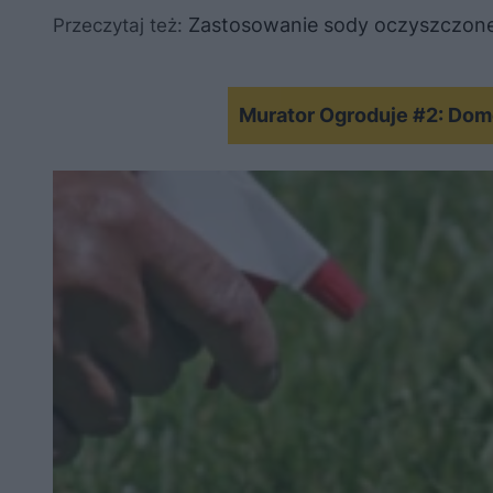
Zastosowanie sody oczyszczone
Przeczytaj też:
Murator Ogroduje #2: Domo