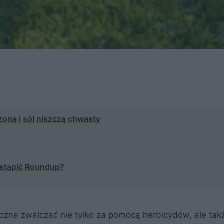
na i sól niszczą chwasty
stąpić Roundup?
ożna zwalczać nie tylko za pomocą herbicydów, ale tak