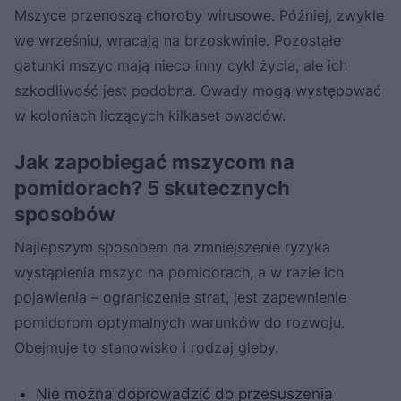
Mszyce przenoszą choroby wirusowe. Później, zwykle
we wrześniu, wracają na brzoskwinie. Pozostałe
gatunki mszyc mają nieco inny cykl życia, ale ich
szkodliwość jest podobna. Owady mogą występować
w koloniach liczących kilkaset owadów.
Jak zapobiegać mszycom na
pomidorach? 5 skutecznych
sposobów
Najlepszym sposobem na zmniejszenie ryzyka
wystąpienia mszyc na pomidorach, a w razie ich
pojawienia – ograniczenie strat, jest zapewnienie
pomidorom optymalnych warunków do rozwoju.
Obejmuje to stanowisko i rodzaj gleby.
Nie można doprowadzić do przesuszenia