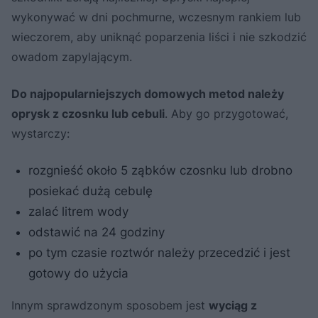
wykonywać w dni pochmurne, wczesnym rankiem lub
wieczorem, aby uniknąć poparzenia liści i nie szkodzić
owadom zapylającym.
Do najpopularniejszych domowych metod należy
oprysk z czosnku lub cebuli
. Aby go przygotować,
wystarczy:
rozgnieść około 5 ząbków czosnku lub drobno
posiekać dużą cebulę
zalać litrem wody
odstawić na 24 godziny
po tym czasie roztwór należy przecedzić i jest
gotowy do użycia
Innym sprawdzonym sposobem jest
wyciąg z