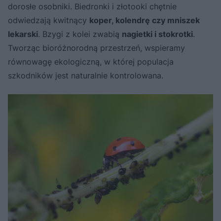
dorosłe osobniki. Biedronki i złotooki chętnie
odwiedzają kwitnący
koper, kolendrę czy mniszek
lekarski
. Bzygi z kolei zwabią
nagietki i stokrotki
.
Tworząc bioróżnorodną przestrzeń, wspieramy
równowagę ekologiczną, w której populacja
szkodników jest naturalnie kontrolowana.