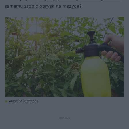
samemu zrobić oprysk na mszyce?
Autor: Shutterstock