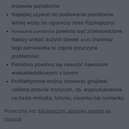
krzewów pomidorów
Najlepiej używać do podlewania pomidorów
letniej wody (to ograniczy stres fizjologiczny)
powinno być zrównoważone.
Nawożenie pomidorów
Należy unikać dużych dawek
(nadmiar
azotu
tego pierwiastka to częsta przyczyna
problemów)
Pomidory powinno się nawozić nawozami
wieloskładnikowymi z borem
Profilaktycznie można stosować gnojówki
roślinne przeciw mszycom, np. wyprodukowane
na bazie mniszka, tytoniu, czosnku lub rumianku
Przeczytaj też:
Ekologiczny, domowy sposób na
mszyce