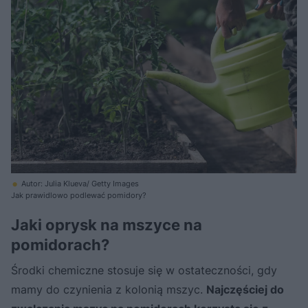
Autor: Julia Klueva/ Getty Images
Jak prawidlowo podlewać pomidory?
Jaki oprysk na mszyce na
pomidorach?
Środki chemiczne stosuje się w ostateczności, gdy
mamy do czynienia z kolonią mszyc.
Najczęściej do