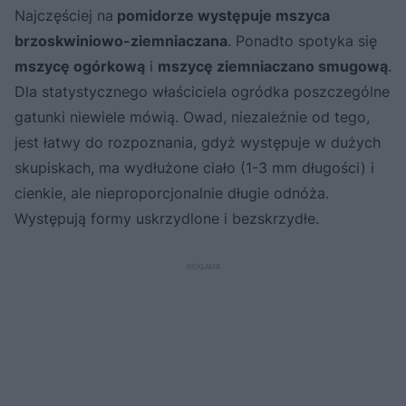
Najczęściej na
pomidorze występuje mszyca
brzoskwiniowo-ziemniaczana
. Ponadto spotyka się
mszycę ogórkową
i
mszycę ziemniaczano smugową
.
Dla statystycznego właściciela ogródka poszczególne
gatunki niewiele mówią. Owad, niezależnie od tego,
jest łatwy do rozpoznania, gdyż występuje w dużych
skupiskach, ma wydłużone ciało (1-3 mm długości) i
cienkie, ale nieproporcjonalnie długie odnóża.
Występują formy uskrzydlone i bezskrzydłe.