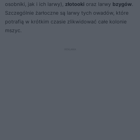
osobniki, jak i ich larwy),
złotooki
oraz larwy
bzygów
.
Szczególnie żarłoczne są larwy tych owadów, które
potrafią w krótkim czasie zlikwidować całe kolonie
mszyc.