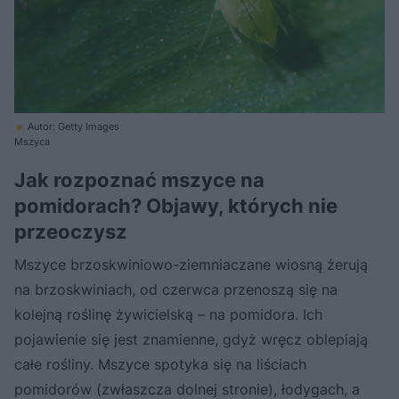
Autor: Getty Images
Mszyca
Jak rozpoznać mszyce na
pomidorach? Objawy, których nie
przeoczysz
Mszyce brzoskwiniowo-ziemniaczane wiosną żerują
na brzoskwiniach, od czerwca przenoszą się na
kolejną roślinę żywicielską – na pomidora. Ich
pojawienie się jest znamienne, gdyż wręcz oblepiają
całe rośliny. Mszyce spotyka się na liściach
pomidorów (zwłaszcza dolnej stronie), łodygach, a