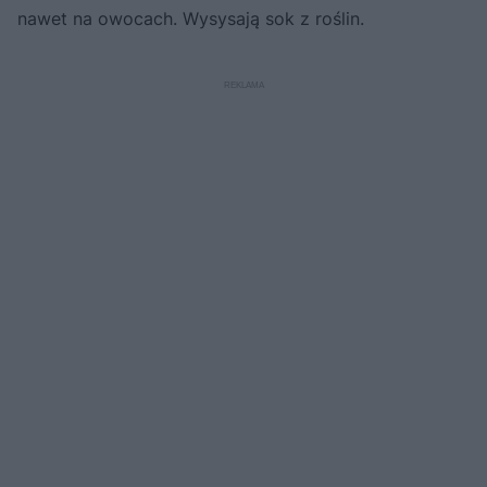
nawet na owocach. Wysysają sok z roślin.