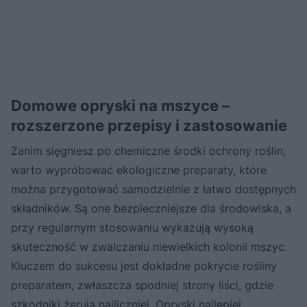
Domowe opryski na mszyce –
rozszerzone przepisy i zastosowanie
Zanim sięgniesz po chemiczne środki ochrony roślin,
warto wypróbować ekologiczne preparaty, które
można przygotować samodzielnie z łatwo dostępnych
składników. Są one bezpieczniejsze dla środowiska, a
przy regularnym stosowaniu wykazują wysoką
skuteczność w zwalczaniu niewielkich kolonii mszyc.
Kluczem do sukcesu jest dokładne pokrycie rośliny
preparatem, zwłaszcza spodniej strony liści, gdzie
szkodniki żerują najliczniej. Opryski najlepiej