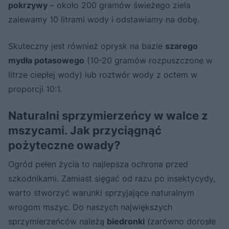
pokrzywy
– około 200 gramów świeżego ziela
zalewamy 10 litrami wody i odstawiamy na dobę.
Skuteczny jest również oprysk na bazie
szarego
mydła potasowego
(10-20 gramów rozpuszczone w
litrze ciepłej wody) lub roztwór wody z octem w
proporcji 10:1.
Naturalni sprzymierzeńcy w walce z
mszycami. Jak przyciągnąć
pożyteczne owady?
Ogród pełen życia to najlepsza ochrona przed
szkodnikami. Zamiast sięgać od razu po insektycydy,
warto stworzyć warunki sprzyjające naturalnym
wrogom mszyc. Do naszych największych
sprzymierzeńców należą
biedronki
(zarówno dorosłe