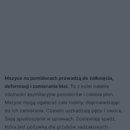
Mszyce na pomidorach prowadzą do żółknięcia,
deformacji i zamierania liści.
To z kolei osłabia
zdolności asymilacyjne pomidorów i osłabia plon.
Mszyce mogą ogałacać całe rośliny, doprowadzając
do ich zamierania. Czasem uszkadzają pędy i owoce.
Sieją spustoszenie w uprawach. Zostawiają spadź,
która jest pożywką dla grzybów sadzakowych.