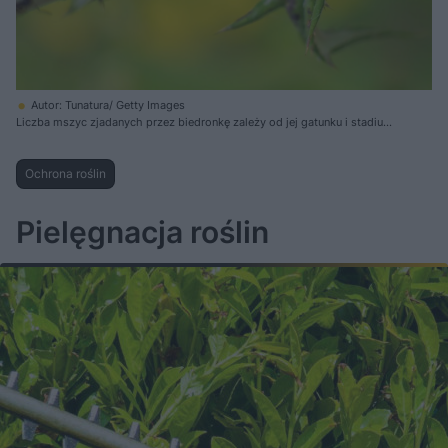
Autor: Tunatura/ Getty Images
Liczba mszyc zjadanych przez biedronkę zależy od jej gatunku i stadium
rozwojowego oraz od gatunku mszycy
Ochrona roślin
Pielęgnacja roślin