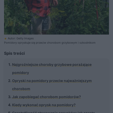
Autor: Getty Images
Pomidory opryskuje się przeciw chorobom grzybowym i szkodnikom
Spis treści
Najgroźniejsze choroby grzybowe porażające
pomidory
Opryski na pomidory przeciw najważniejszym
chorobom
Jak zapobiegać chorobom pomidorów?
Kiedy wykonać oprysk na pomidory?
Częstotliwość stosowania oprysków: jak często