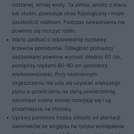
odstanej, letniej wody. Ta zimna, prosto z kranu
lub studni, powoduje stres fizjologiczny i może
zaszkodzić roślinom. Podczas nawadniania nie
powinno się moczyć roślin.
Warto zadbać o odpowiednią rozstawę
krzewów pomidorów. Odległość pomiędzy
sadzonkami powinna wynosić średnio 60 cm,
pomiędzy rzędami 60-80 cm (pomidory
wielkoowocowe). Przy nadmiernym
zagęszczeniu nie uda się uzyskać większego
plonu w przeliczeniu na daną powierzchnię,
natomiast rośliny słabiej rozwijają się i są
podatniejsze na choroby.
Uprawy pomidora trzeba oddalić od plantacji
ziemniaków ze względu na ryzyko wystąpienia