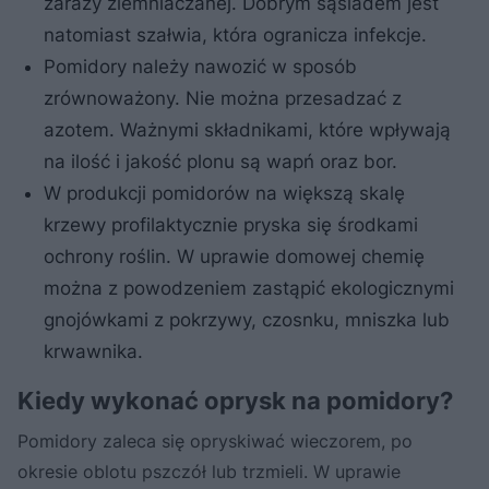
zarazy ziemniaczanej. Dobrym sąsiadem jest
natomiast szałwia, która ogranicza infekcje.
Pomidory należy nawozić w sposób
zrównoważony. Nie można przesadzać z
azotem. Ważnymi składnikami, które wpływają
na ilość i jakość plonu są wapń oraz bor.
W produkcji pomidorów na większą skalę
krzewy profilaktycznie pryska się środkami
ochrony roślin. W uprawie domowej chemię
można z powodzeniem zastąpić ekologicznymi
gnojówkami z pokrzywy, czosnku, mniszka lub
krwawnika.
Kiedy wykonać oprysk na pomidory?
Pomidory zaleca się opryskiwać wieczorem, po
okresie oblotu pszczół lub trzmieli. W uprawie