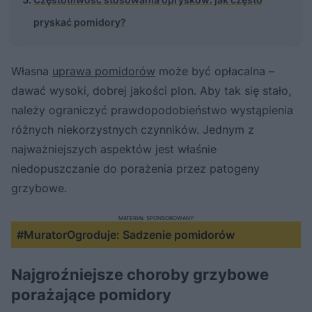
pryskać pomidory?
Własna
uprawa pomidorów
może być opłacalna –
dawać wysoki, dobrej jakości plon. Aby tak się stało,
należy ograniczyć prawdopodobieństwo wystąpienia
różnych niekorzystnych czynników. Jednym z
najważniejszych aspektów jest właśnie
niedopuszczanie do porażenia przez patogeny
grzybowe.
MATERIAŁ SPONSOROWANY
#MuratorOgroduje: Sadzenie pomidorów
Najgroźniejsze choroby grzybowe
porażające pomidory