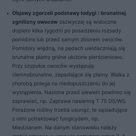
Objawy zgorzeli podstawy łodygi
i
brunatnej
zgnilizny owoców
zazwyczaj są widoczne
dopiero kilka tygodni po posadzeniu rozsady
pomidora lub przed samym zbiorem owoców.
Pomidory więdną, na pędach uwidaczniają się
brunatne plamy gnilne ułożone pierścieniowo.
Przy szypułce owoców występują
ciemnobrunatne, zapadające się plamy. Walka z
chorobą polega na niedopuszczaniu do jej
wystąpienia. Nasiona przed siewem powinno się
zaprawiać, np. Zaprawa nasienną T 75 DS/WS.
Porażone rośliny trzeba usunąć, te sąsiadujące
z nimi potraktować fungicydem, np.
Miedzianem. Na danym stanowisku należy