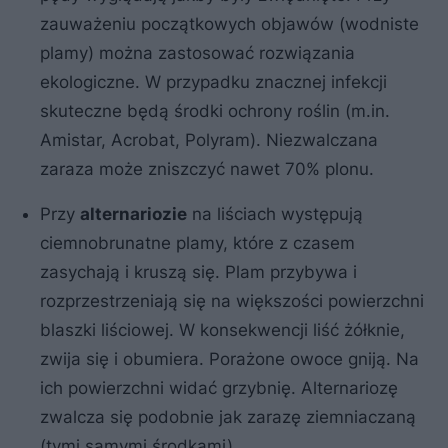
zauważeniu początkowych objawów (wodniste
plamy) można zastosować rozwiązania
ekologiczne. W przypadku znacznej infekcji
skuteczne będą środki ochrony roślin (m.in.
Amistar, Acrobat, Polyram). Niezwalczana
zaraza może zniszczyć nawet 70% plonu.
Przy
alternariozie
na liściach występują
ciemnobrunatne plamy, które z czasem
zasychają i kruszą się. Plam przybywa i
rozprzestrzeniają się na większości powierzchni
blaszki liściowej. W konsekwencji liść żółknie,
zwija się i obumiera. Porażone owoce gniją. Na
ich powierzchni widać grzybnię. Alternariozę
zwalcza się podobnie jak zarazę ziemniaczaną
(tymi samymi środkami).