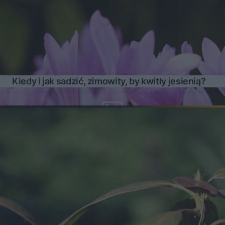
Kiedy i jak sadzić, zimowity, by kwitły jesienią?