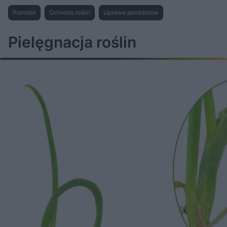
Pomidor
Ochrona roślin
Uprawa pomidorów
Pielęgnacja roślin