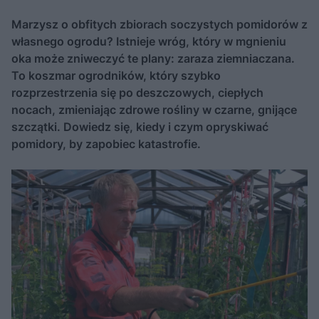
Marzysz o obfitych zbiorach soczystych pomidorów z
własnego ogrodu? Istnieje wróg, który w mgnieniu
oka może zniweczyć te plany: zaraza ziemniaczana.
To koszmar ogrodników, który szybko
rozprzestrzenia się po deszczowych, ciepłych
nocach, zmieniając zdrowe rośliny w czarne, gnijące
szczątki. Dowiedz się, kiedy i czym opryskiwać
pomidory, by zapobiec katastrofie.