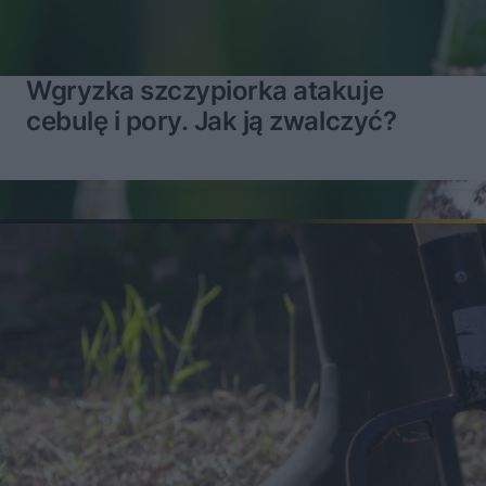
Wgryzka szczypiorka atakuje
cebulę i pory. Jak ją zwalczyć?