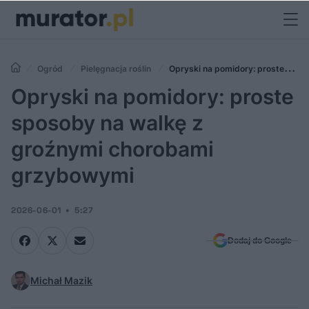
Ogród
Pielęgnacja roślin
Opryski na pomidory: proste
sposoby na walkę z groźnymi chorobami grzybowymi
Opryski na pomidory: proste
sposoby na walkę z
groźnymi chorobami
grzybowymi
2026-06-01
5:27
Dodaj do Google
Michał Mazik