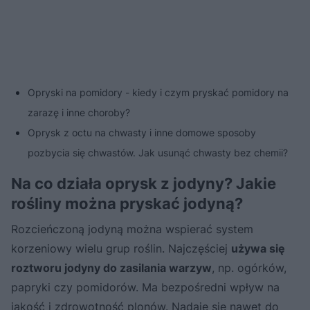
Opryski na pomidory - kiedy i czym pryskać pomidory na
zarazę i inne choroby?
Oprysk z octu na chwasty i inne domowe sposoby
pozbycia się chwastów. Jak usunąć chwasty bez chemii?
Na co działa oprysk z jodyny? Jakie
rośliny można pryskać jodyną?
Rozcieńczoną jodyną można wspierać system
korzeniowy wielu grup roślin. Najczęściej
używa się
roztworu jodyny do zasilania warzyw
, np. ogórków,
papryki czy pomidorów. Ma bezpośredni wpływ na
jakość i zdrowotność plonów. Nadaje się nawet do