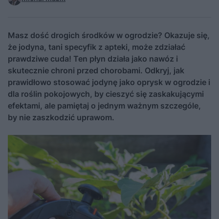
Masz dość drogich środków w ogrodzie? Okazuje się,
że jodyna, tani specyfik z apteki, może zdziałać
prawdziwe cuda! Ten płyn działa jako nawóz i
skutecznie chroni przed chorobami. Odkryj, jak
prawidłowo stosować jodynę jako oprysk w ogrodzie i
dla roślin pokojowych, by cieszyć się zaskakującymi
efektami, ale pamiętaj o jednym ważnym szczególe,
by nie zaszkodzić uprawom.