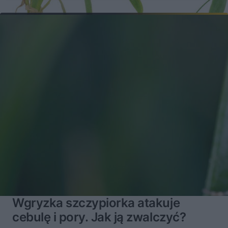
Wgryzka szczypiorka atakuje
cebulę i pory. Jak ją zwalczyć?