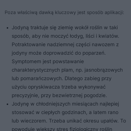
Poza właściwą dawką kluczowy jest sposób aplikacji:
Jodyną traktuje się ziemię wokół roślin w taki
sposób, aby nie moczyć łodyg, liści i kwiatów.
Potraktowanie nadziemnej części nawozem z
jodyny może doprowadzić do poparzeń.
Symptomem jest powstawanie
charakterystycznych plam, np. jasnobrązowych
lub pomarańczowych. Dlatego zabieg przy
użyciu opryskiwacza trzeba wykonywać
precyzyjnie, przy bezwietrznej pogodzie.
Jodynę w chłodniejszych miesiącach najlepiej
stosować w ciepłych godzinach, a latem rano
lub wieczorem. Trzeba unikać okresu upałów. To
powoduje większy stres fizjologiczny roślin