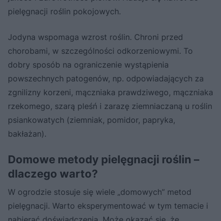
pielęgnacji roślin pokojowych.
Jodyna wspomaga wzrost roślin. Chroni przed
chorobami, w szczególności odkorzeniowymi. To
dobry sposób na ograniczenie wystąpienia
powszechnych patogenów, np. odpowiadających za
zgnilizny korzeni, mączniaka prawdziwego, mączniaka
rzekomego, szarą pleśń i zarazę ziemniaczaną u roślin
psiankowatych (ziemniak, pomidor, papryka,
bakłażan).
Domowe metody pielęgnacji roślin –
dlaczego warto?
W ogrodzie stosuje się wiele „domowych” metod
pielęgnacji. Warto eksperymentować w tym temacie i
nabierać doświadczenia. Może okazać się, że