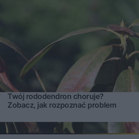
Twój rododendron choruje?
Zobacz, jak rozpoznać problem