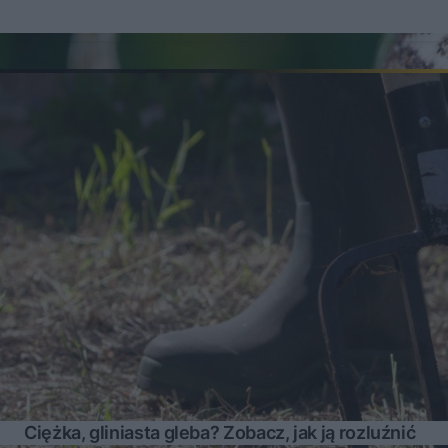
Ciężka, gliniasta gleba? Zobacz, jak ją rozluźnić