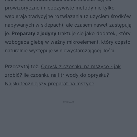
prowizoryczne i nieoczywiste metody nie tylko
wspierają tradycyjne rozwiązania (z użyciem środków
nabywanych w sklepach), ale czasem nawet zastępują
je.
Preparaty z jodyny
traktuje się jako dodatek, który
wzbogaca glebę w ważny mikroelement, który często
naturalnie występuje w niewystarczającej ilości.
Przeczytaj też:
Oprysk z czosnku na mszyce - jak
zrobić? Ile czosnku na litr wody do oprysku?
Najskuteczniejszy preparat na mszyce