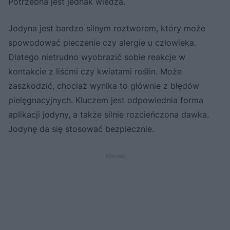
Potrzebna jest jednak wiedza.
Jodyna jest bardzo silnym roztworem, który może
spowodować pieczenie czy alergie u człowieka.
Dlatego nietrudno wyobrazić sobie reakcje w
kontakcie z liśćmi czy kwiatami roślin. Może
zaszkodzić, chociaż wynika to głównie z błędów
pielęgnacyjnych. Kluczem jest odpowiednia forma
aplikacji jodyny, a także silnie rozcieńczona dawka.
Jodynę da się stosować bezpiecznie.