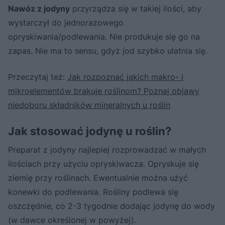
Nawóz z jodyny
przyrządza się w takiej ilości, aby
wystarczył do jednorazowego
opryskiwania/podlewania. Nie produkuje się go na
zapas. Nie ma to sensu, gdyż jod szybko ulatnia się.
Przeczytaj też:
Jak rozpoznać jakich makro- i
mikroelementów brakuje roślinom? Poznaj objawy
niedoboru składników mineralnych u roślin
Jak stosować jodynę u roślin?
Preparat z jodyny najlepiej rozprowadzać w małych
ilościach przy użyciu opryskiwacza. Opryskuje się
ziemię przy roślinach. Ewentualnie można użyć
konewki do podlewania. Rośliny podlewa się
oszczędnie, co 2-3 tygodnie dodając jodynę do wody
(w dawce określonej w powyżej).