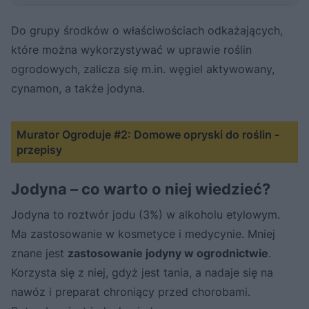
Do grupy środków o właściwościach odkażających,
które można wykorzystywać w uprawie roślin
ogrodowych, zalicza się m.in. węgiel aktywowany,
cynamon, a także jodyna.
Murator Ogroduje #2: Domowe opryski do roślin -
przepisy
Jodyna – co warto o niej wiedzieć?
Jodyna to roztwór jodu (3%) w alkoholu etylowym.
Ma zastosowanie w kosmetyce i medycynie. Mniej
znane jest
zastosowanie jodyny w ogrodnictwie
.
Korzysta się z niej, gdyż jest tania, a nadaje się na
nawóz i preparat chroniący przed chorobami.