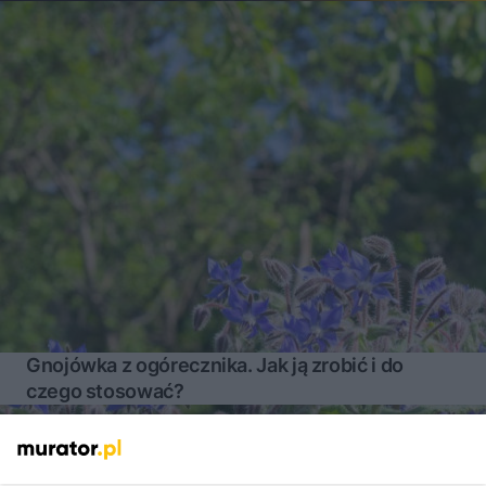
Gnojówka z ogórecznika. Jak ją zrobić i do
czego stosować?
Więcej