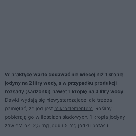
W praktyce warto dodawać nie więcej niż 1 kroplę
jodyny na 2 litry wody, a w przypadku produkcji
rozsady (sadzonki) nawet 1 kroplę na 3 litry wody
.
Dawki wydają się niewystarczające, ale trzeba
pamiętać, że jod jest
mikroelementem
. Rośliny
pobierają go w ilościach śladowych. 1 kropla jodyny
zawiera ok. 2,5 mg jodu i 5 mg jodku potasu.