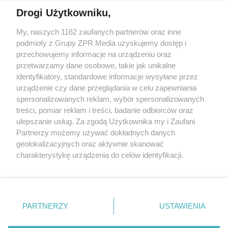
Drogi Użytkowniku,
My, naszych 1162 zaufanych partnerów oraz inne
Żaden utwór zamieszczony w serwisie nie może być powielany i
podmioty z Grupy ZPR Media uzyskujemy dostęp i
rozpowszechniany lub dalej rozpowszechniany w jakikolwiek
sposób (w tym także elektroniczny lub mechaniczny) na
przechowujemy informacje na urządzeniu oraz
jakimkolwiek polu eksploatacji w jakiejkolwiek formie, włącznie z
przetwarzamy dane osobowe, takie jak unikalne
umieszczaniem w Internecie bez pisemnej zgody właściciela praw.
Jakiekolwiek użycie lub wykorzystanie utworów w całości lub w
identyfikatory, standardowe informacje wysyłane przez
części z naruszeniem prawa, tzn. bez właściwej zgody, jest
urządzenie czy dane przeglądania w celu zapewniania
zabronione pod groźbą kary i może być ścigane prawnie.
spersonalizowanych reklam, wybór spersonalizowanych
treści, pomiar reklam i treści, badanie odbiorców oraz
ulepszanie usług. Za zgodą Użytkownika my i Zaufani
Partnerzy możemy używać dokładnych danych
geolokalizacyjnych oraz aktywnie skanować
charakterystykę urządzenia do celów identyfikacji.
O nas
Ponieważ cenimy Twoją prywatność, prosimy o zgodę na
korzystanie z tych technologii poprzez kliknięcie
Informacje prawne
„Akceptuję”. Zgoda jest dobrowolna i zawsze możesz ją
zmienić/wycofać klikając przycisk ustawień prywatności
Nasze serwisy
PARTNERZY
USTAWIENIA
znajdujący się w lewym dolnym rogu strony
. Niektóre
rodzaje przetwarzania danych nie wymagają zgody
© 2026 Grupa ZPR Media