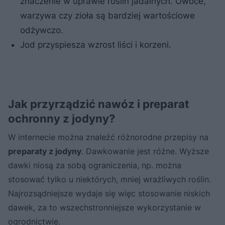
znaczenie w uprawie roślin jadalnych. Owoce,
warzywa czy zioła są bardziej wartościowe
odżywczo.
Jod przyspiesza wzrost liści i korzeni.
Jak przyrządzić nawóz i preparat
ochronny z jodyny?
W internecie można znaleźć różnorodne przepisy na
preparaty z jodyny
. Dawkowanie jest różne. Wyższe
dawki niosą za sobą ograniczenia, np. można
stosować tylko u niektórych, mniej wrażliwych roślin.
Najrozsądniejsze wydaje się więc stosowanie niskich
dawek, za to wszechstronniejsze wykorzystanie w
ogrodnictwie.