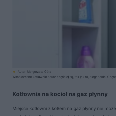
Autor: Małgorzata Góra
Współczesne kotłownie coraz częściej są, tak jak ta, eleganckie. Często
Kotłownia na kocioł na gaz płynny
Miejsce kotłowni z kotłem na gaz płynny nie moż