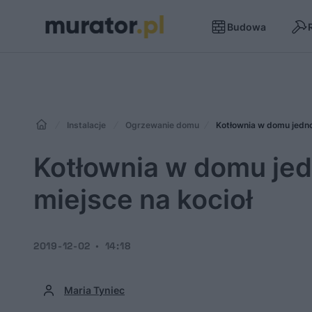
Budowa
Instalacje
Ogrzewanie domu
Kotłownia w domu jedno
Kotłownia w domu je
miejsce na kocioł
2019-12-02
14:18
Maria Tyniec