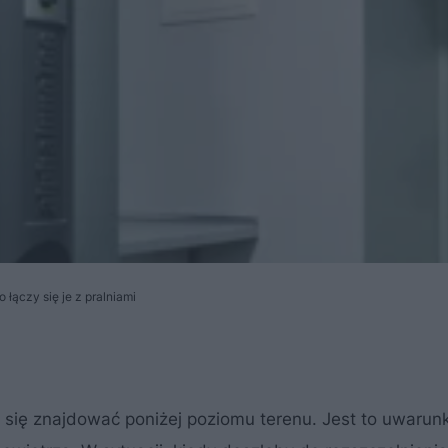
 łączy się je z pralniami
e się znajdować poniżej poziomu terenu. Jest to uwaru