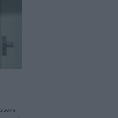
nkowane