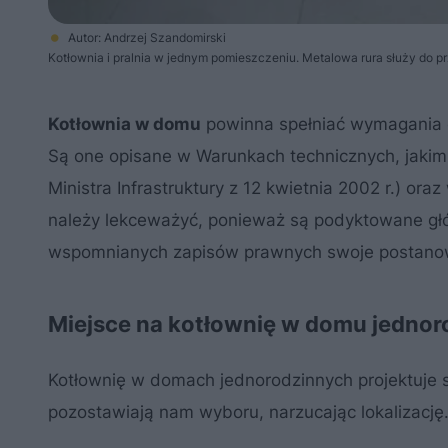
Autor: Andrzej Szandomirski
Kotłownia i pralnia w jednym pomieszczeniu. Metalowa rura służy do p
Kotłownia w domu
powinna spełniać wymagania od
Są one opisane w Warunkach technicznych, jakim
Ministra Infrastruktury z 12 kwietnia 2002 r.) or
należy lekceważyć, ponieważ są podyktowane głó
wspomnianych zapisów prawnych swoje postanow
Miejsce na kotłownię w domu jedno
Kotłownię w domach jednorodzinnych projektuje si
pozostawiają nam wyboru, narzucając lokalizacj