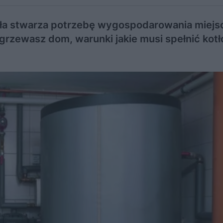
a stwarza potrzebę wygospodarowania miejs
grzewasz dom, warunki jakie musi spełnić kot