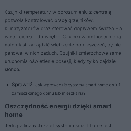
Czujniki temperatury w porozumieniu z centralą
pozwolą kontrolować pracę grzejników,
klimatyzatorów oraz sterować dopływem światła – a
więc i ciepła – do wnętrz. Czujniki wilgotności mogą
natomiast zarządzić wietrzenie pomieszczeń, by nie
panował w nich zaduch. Czujniki zmierzchowe same
uruchomią oświetlenie posesji, kiedy tylko zajdzie
słońce.
Sprawdź:
Jak wprowadzić systemy smart home do już
zamieszkanego domu lub mieszkania?
Oszczędność energii dzięki smart
home
Jedną z licznych zalet systemu smart home jest