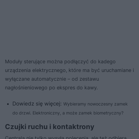
Moduły sterujące można podłączyć do kadego
urządzenia elektrycznego, które ma być uruchamiane i
wyłączane automatycznie – od zestawu
nagłośnieniowego po ekspres do kawy.
Dowiedz się więcej:
Wybieramy nowoczesny zamek
do drzwi. Elektroniczny, a może zamek biometryczny?
Czujki ruchu i kontaktrony
Centrala nie tylko wysyła polecenia, ale też odbiera