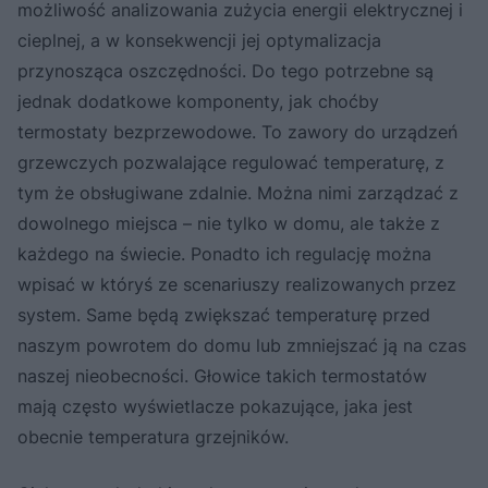
możliwość analizowania zużycia energii elektrycznej i
cieplnej, a w konsekwencji jej optymalizacja
przynosząca oszczędności. Do tego potrzebne są
jednak dodatkowe komponenty, jak choćby
termostaty bezprzewodowe. To zawory do urządzeń
grzewczych pozwalające regulować temperaturę, z
tym że obsługiwane zdalnie. Można nimi zarządzać z
dowolnego miejsca – nie tylko w domu, ale także z
każdego na świecie. Ponadto ich regulację można
wpisać w któryś ze scenariuszy realizowanych przez
system. Same będą zwiększać temperaturę przed
naszym powrotem do domu lub zmniejszać ją na czas
naszej nieobecności. Głowice takich termostatów
mają często wyświetlacze pokazujące, jaka jest
obecnie temperatura grzejników.