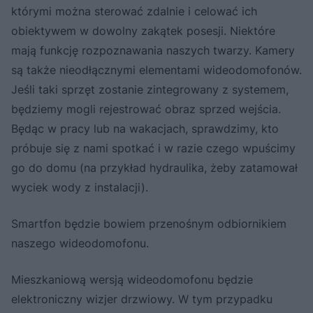
którymi można sterować zdalnie i celować ich
obiektywem w dowolny zakątek posesji. Niektóre
mają funkcję rozpoznawania naszych twarzy. Kamery
są także nieodłącznymi elementami wideodomofonów.
Jeśli taki sprzęt zostanie zintegrowany z systemem,
będziemy mogli rejestrować obraz sprzed wejścia.
Będąc w pracy lub na wakacjach, sprawdzimy, kto
próbuje się z nami spotkać i w razie czego wpuścimy
go do domu (na przykład hydraulika, żeby zatamował
wyciek wody z instalacji).
Smartfon będzie bowiem przenośnym odbiornikiem
naszego wideodomofonu.
Mieszkaniową wersją wideodomofonu będzie
elektroniczny wizjer drzwiowy. W tym przypadku