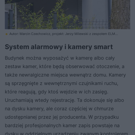
Autor: Marcin Czechowicz, projekt: Jerzy Milewski z zespołem ELM
PROJEKT STUDIO
System alarmowy i kamery smart
Budynek można wyposażyć w kamerę albo cały
zestaw kamer, które będą obserwować otoczenie, a
także newralgiczne miejsca wewnątrz domu. Kamery
są sprzęgnięte z wewnętrznymi czujnikami ruchu,
które reagują, gdy ktoś wejdzie w ich zasięg.
Uruchamiają wtedy rejestrację. Ta dokonuje się albo
na dysku kamery, ale coraz częściej w chmurze
udostępnianej przez jej producenta. W przypadku
bardziej profesjonalnych kamer zapis powstaje na
dysku w oddzielnym urządzeniu zwanym kontrolerem.