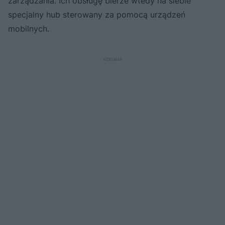
zarządzania. Ich obsługę bierze wtedy na siebie
specjalny hub sterowany za pomocą urządzeń
mobilnych.