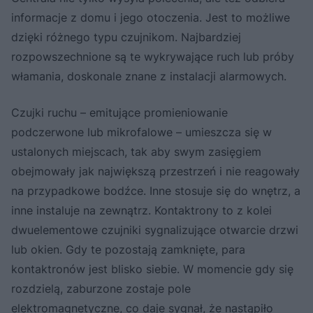
informacje z domu i jego otoczenia. Jest to możliwe
dzięki różnego typu czujnikom. Najbardziej
rozpowszechnione są te wykrywające ruch lub próby
włamania, doskonale znane z instalacji alarmowych.
Czujki ruchu – emitujące promieniowanie
podczerwone lub mikrofalowe – umieszcza się w
ustalonych miejscach, tak aby swym zasięgiem
obejmowały jak największą przestrzeń i nie reagowały
na przypadkowe bodźce. Inne stosuje się do wnętrz, a
inne instaluje na zewnątrz. Kontaktrony to z kolei
dwuelementowe czujniki sygnalizujące otwarcie drzwi
lub okien. Gdy te pozostają zamknięte, para
kontaktronów jest blisko siebie. W momencie gdy się
rozdzielą, zaburzone zostaje pole
elektromagnetyczne, co daje sygnał, że nastąpiło