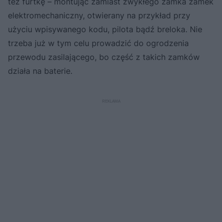
też furtkę – montując zamiast zwykłego zamka zamek
elektromechaniczny, otwierany na przykład przy
użyciu wpisywanego kodu, pilota bądź breloka. Nie
trzeba już w tym celu prowadzić do ogrodzenia
przewodu zasilającego, bo część z takich zamków
działa na baterie.