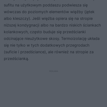
sufitu na użytkowym poddaszu podwiesza się
wówczas do poziomych elementów więźby (jętek
albo kleszczy). Jeśli więźba opiera się na stropie
niższej kondygnacji albo na bardzo niskich ściankach
kolankowych, często buduje się przedścianki
odcinające nieużytkowe skosy. Termoizolację układa
się nie tylko w tych dodatkowych przegrodach
(suficie i przedściance), ale również na stropie za
przedścianką.