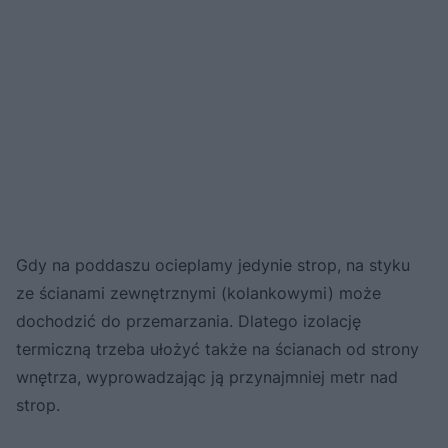
Gdy na poddaszu ocieplamy jedynie strop, na styku
ze ścianami zewnętrznymi (kolankowymi) może
dochodzić do przemarzania. Dlatego izolację
termiczną trzeba ułożyć także na ścianach od strony
wnętrza, wyprowadzając ją przynajmniej metr nad
strop.