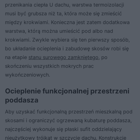
przenikania ciepła U dachu, warstwa termoizolacji
musi być grubsza niż ta, która może się zmieścić
między krokwiami. Konieczna jest zatem dodatkowa
warstwa, którą można umieścić pod albo nad
krokwiami. Zwykle wybiera się ten pierwszy sposób,
bo układanie ocieplenia i zabudowę skosów robi się
na etapie
stanu surowego zamkniętego
, po
skończeniu wszystkich mokrych prac
wykończeniowych.
Ocieplenie funkcjonalnej przestrzeni
poddasza
Aby uzyskać funkcjonalną przestrzeń mieszkalną pod
skosami i ograniczyć ogrzewaną kubaturę poddasza,
najczęściej wykonuje się płaski sufit oddzielający
nieużytkowy trójkąt w szczycie dachu. Konstrukcje