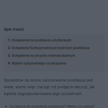
Spis treści
Ocieplenie na poddaszu użytkowym
Ocieplenie funkcjonalnej przestrzeni poddasza
Ocieplenie na strychu niemieszkalnym
Wybór optymalnego rozwiązania
Sposobów na dobre zaizolowanie poddasza jest
wiele, warto więc zacząć od podjęcia decyzji, jak
będzie zagospodarowana jego przestrzeń.
Co lepsze do ocieplenia poddasza? Wełna czy piana?