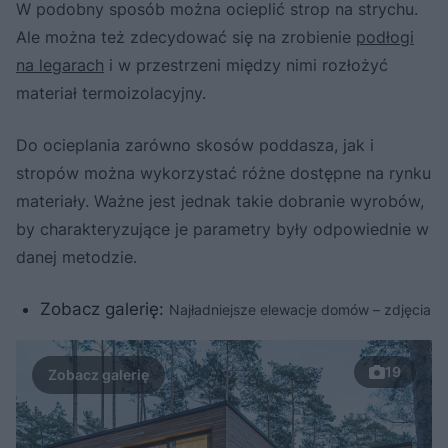
W podobny sposób można ocieplić strop na strychu.
Ale można też zdecydować się na zrobienie
podłogi
na legarach
i w przestrzeni między nimi rozłożyć
materiał termoizolacyjny.
Do ocieplania zarówno skosów poddasza, jak i
stropów można wykorzystać różne dostępne na rynku
materiały. Ważne jest jednak takie dobranie wyrobów,
by charakteryzujące je parametry były odpowiednie w
danej metodzie.
Zobacz galerię:
Najładniejsze elewacje domów – zdjęcia
19