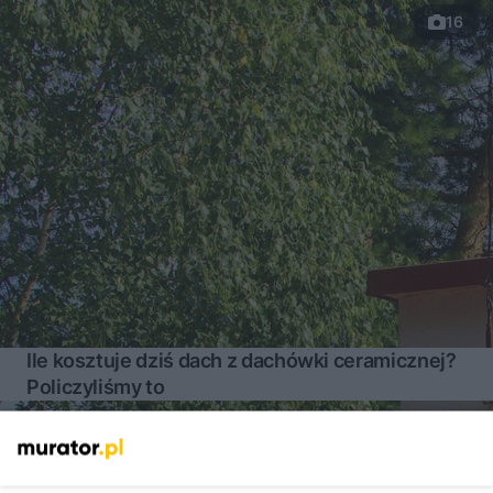
16
Ile kosztuje dziś dach z dachówki ceramicznej?
Policzyliśmy to
Więcej