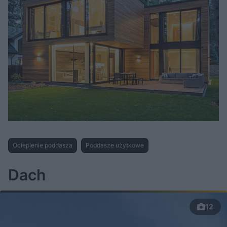
Ocieplenie poddasza
Poddasze użytkowe
Dach
12