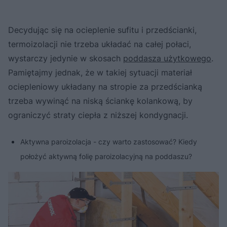
Decydując się na ocieplenie sufitu i przedścianki,
termoizolacji nie trzeba układać na całej połaci,
wystarczy jedynie w skosach
poddasza użytkowego
.
Pamiętajmy jednak, że w takiej sytuacji materiał
ociepleniowy układany na stropie za przedścianką
trzeba wywinąć na niską ściankę kolankową, by
ograniczyć straty ciepła z niższej kondygnacji.
Aktywna paroizolacja - czy warto zastosować? Kiedy
położyć aktywną folię paroizolacyjną na poddaszu?