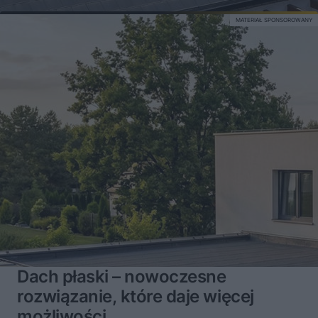
MATERIAŁ SPONSOROWANY
Dach płaski – nowoczesne
rozwiązanie, które daje więcej
możliwości