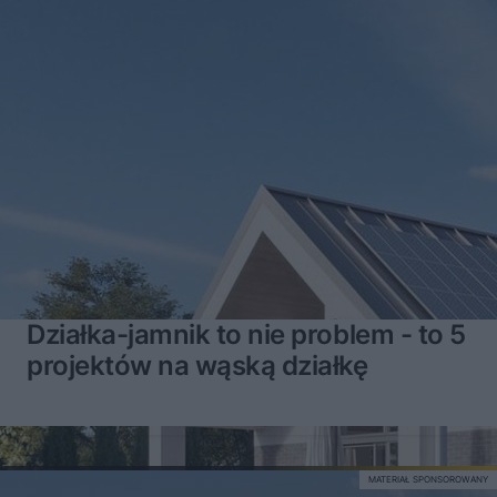
Działka-jamnik to nie problem - to 5
projektów na wąską działkę
MATERIAŁ SPONSOROWANY