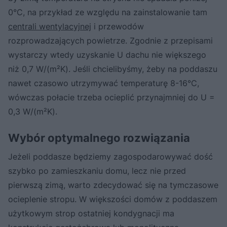
0°C, na przykład ze względu na zainstalowanie tam
centrali wentylacyjnej
i przewodów
rozprowadzających powietrze. Zgodnie z przepisami
wystarczy wtedy uzyskanie U dachu nie większego
niż 0,7 W/(m²K). Jeśli chcielibyśmy, żeby na poddaszu
nawet czasowo utrzymywać temperaturę 8-16°C,
wówczas połacie trzeba ocieplić przynajmniej do U =
0,3 W/(m²K).
Wybór optymalnego rozwiązania
Jeżeli poddasze będziemy zagospodarowywać dość
szybko po zamieszkaniu domu, lecz nie przed
pierwszą zimą, warto zdecydować się na tymczasowe
ocieplenie stropu. W większości domów z poddaszem
użytkowym strop ostatniej kondygnacji ma