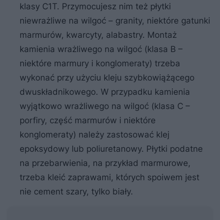
klasy C1T. Przymocujesz nim też płytki
niewrażliwe na wilgoć – granity, niektóre gatunki
marmurów, kwarcyty, alabastry. Montaż
kamienia wrażliwego na wilgoć (klasa B –
niektóre marmury i konglomeraty) trzeba
wykonać przy użyciu kleju szybkowiążącego
dwuskładnikowego. W przypadku kamienia
wyjątkowo wrażliwego na wilgoć (klasa C –
porfiry, część marmurów i niektóre
konglomeraty) należy zastosować klej
epoksydowy lub poliuretanowy. Płytki podatne
na przebarwienia, na przykład marmurowe,
trzeba kleić zaprawami, których spoiwem jest
nie cement szary, tylko biały.