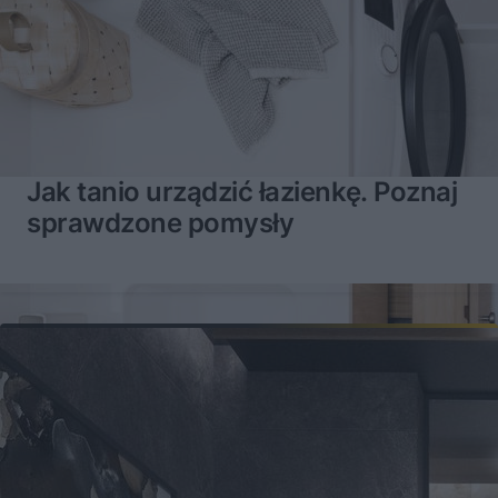
Jak tanio urządzić łazienkę. Poznaj
sprawdzone pomysły