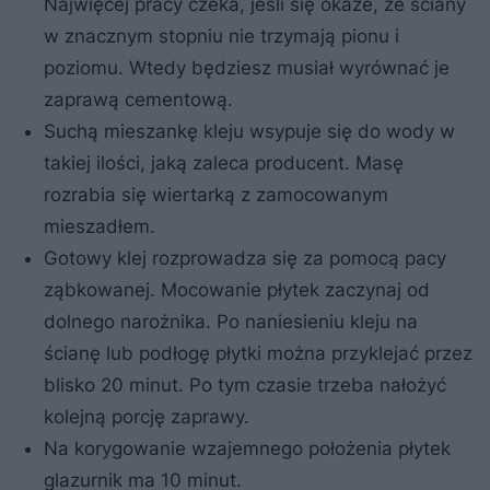
Najwięcej pracy czeka, jeśli się okaże, że ściany
w znacznym stopniu nie trzymają pionu i
poziomu. Wtedy będziesz musiał wyrównać je
zaprawą cementową.
Suchą mieszankę kleju wsypuje się do wody w
takiej ilości, jaką zaleca producent. Masę
rozrabia się wiertarką z zamocowanym
mieszadłem.
Gotowy klej rozprowadza się za pomocą pacy
ząbkowanej. Mocowanie płytek zaczynaj od
dolnego narożnika. Po naniesieniu kleju na
ścianę lub podłogę płytki można przyklejać przez
blisko 20 minut. Po tym czasie trzeba nałożyć
kolejną porcję zaprawy.
Na korygowanie wzajemnego położenia płytek
glazurnik ma 10 minut.