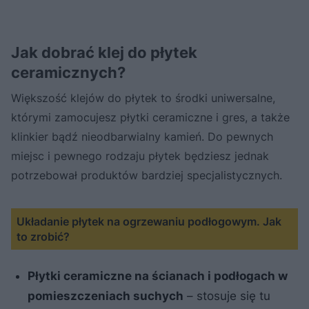
Jak dobrać klej do płytek
ceramicznych?
Większość klejów do płytek to środki uniwersalne,
którymi zamocujesz płytki ceramiczne i gres, a także
klinkier bądź nieodbarwialny kamień. Do pewnych
miejsc i pewnego rodzaju płytek będziesz jednak
potrzebował produktów bardziej specjalistycznych.
Układanie płytek na ogrzewaniu podłogowym. Jak
to zrobić?
Płytki ceramiczne na ścianach i podłogach w
pomieszczeniach suchych
– stosuje się tu