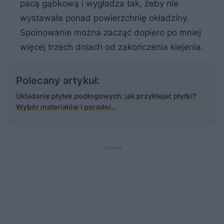
pacą gąbkową i wygładza tak, żeby nie
wystawała ponad powierzchnię okładziny.
Spoinowanie można zacząć dopiero po mniej
więcej trzech dniach od zakończenia klejenia.
Polecany artykuł:
Układanie płytek podłogowych: jak przyklejać płytki?
Wybór materiałów i poradni…