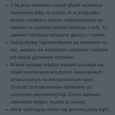
O ile przy układaniu małych płytek wystarczy
naniesienie kleju na ściany, to w przypadku
dużych konieczne będzie rozprowadzenie go
również na spodniej stronie każdego z kafli. To
zapewni silniejsze związanie glazury z murem.
Każdą płytkę najpierw kładzie się delikatnie na
klej, ustawia we właściwym położeniu i dociska
lub dobija gumowym młotkiem.
Równe odstępy między płytkami uzyskuje się
dzięki plastikowym krzyżykom dystansowym
umieszczanym na skrzyżowaniach spoin.
Grubość tych elementów dobieramy do
szerokości planowanej fugi. Zanim zaprawa
całkowicie zwiąże, musisz je usunąć.
Masę spoinującą nanosi się gumową pacą bądź