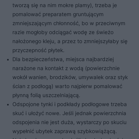
tworzą się na nim mokre plamy), trzeba je
pomalować preparatem gruntującym
zmniejszającym chłonność, bo w przeciwnym
razie mogłoby odciągać wodę ze świeżo
nałożonego kleju, a przez to zmniejszyłaby się
przyczepność płytek.
Dla bezpieczeństwa, miejsca najbardziej
narażone na kontakt z wodą (powierzchnie
wokół wanien, brodzików, umywalek oraz styk
ścian z podłogą) warto najpierw pomalować
płynną folią uszczelniającą.
Odspojone tynki i podkłady podłogowe trzeba
skuć i ułożyć nowe. Jeśli jednak powierzchnia
odspojenia nie jest duża, wystarczy po skuciu
wypełnić ubytek zaprawą szybkowiążącą.