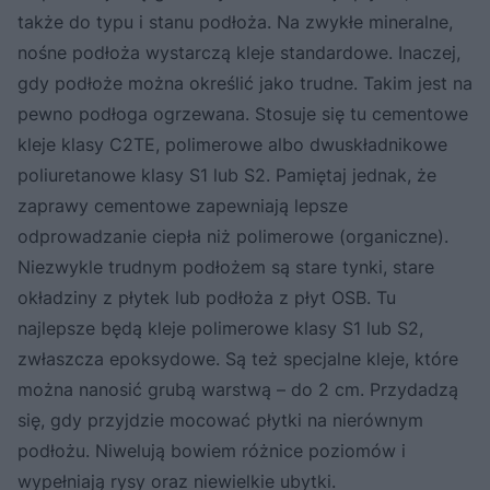
także do typu i stanu podłoża. Na zwykłe mineralne,
nośne podłoża wystarczą kleje standardowe. Inaczej,
gdy podłoże można określić jako trudne. Takim jest na
pewno podłoga ogrzewana. Stosuje się tu cementowe
kleje klasy C2TE, polimerowe albo dwuskładnikowe
poliuretanowe klasy S1 lub S2. Pamiętaj jednak, że
zaprawy cementowe zapewniają lepsze
odprowadzanie ciepła niż polimerowe (organiczne).
Niezwykle trudnym podłożem są stare tynki, stare
okładziny z płytek lub podłoża z płyt OSB. Tu
najlepsze będą kleje polimerowe klasy S1 lub S2,
zwłaszcza epoksydowe. Są też specjalne kleje, które
można nanosić grubą warstwą – do 2 cm. Przydadzą
się, gdy przyjdzie mocować płytki na nierównym
podłożu. Niwelują bowiem różnice poziomów i
wypełniają rysy oraz niewielkie ubytki.