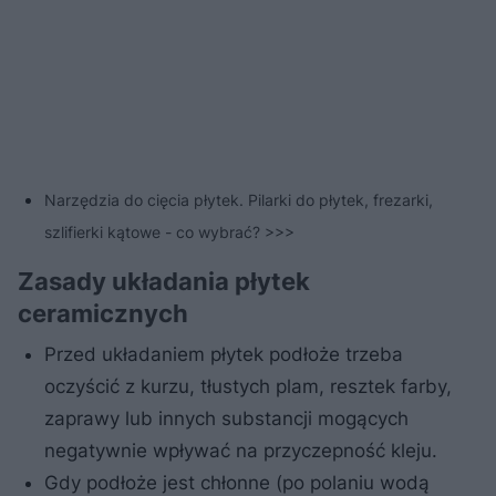
Narzędzia do cięcia płytek. Pilarki do płytek, frezarki,
szlifierki kątowe - co wybrać? >>>
Zasady układania płytek
ceramicznych
Przed układaniem płytek podłoże trzeba
oczyścić z kurzu, tłustych plam, resztek farby,
zaprawy lub innych substancji mogących
negatywnie wpływać na przyczepność kleju.
Gdy podłoże jest chłonne (po polaniu wodą