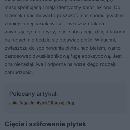
masę spoinującą i mają identyczny kolor jak ona. Do
łazienek i kuchni warto poszukać mas spoinujących o
zmniejszonej nasiąkliwości, zwłaszcza takich
zawierających biocydy, czyli substancje, dzięki którym
na fugach nie będzie się pojawiać pleśń. W kuchni,
zwłaszcza do spoinowania płytek nad blatem, warto
zastosować dwuskładnikową fugę epoksydową. Jest
ona nienasiąkliwa i odporna na wszelkiego rodzaju
zabrudzenia.
Polecany artykuł:
Jaka fuga do płytek? Rodzaje fug
Cięcie i szlifowanie płytek