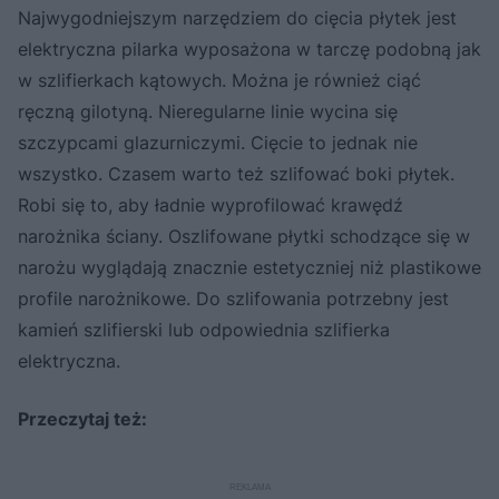
Najwygodniejszym narzędziem do cięcia płytek jest
elektryczna pilarka wyposażona w tarczę podobną jak
w szlifierkach kątowych. Można je również ciąć
ręczną gilotyną. Nieregularne linie wycina się
szczypcami glazurniczymi. Cięcie to jednak nie
wszystko. Czasem warto też szlifować boki płytek.
Robi się to, aby ładnie wyprofilować krawędź
narożnika ściany. Oszlifowane płytki schodzące się w
narożu wyglądają znacznie estetyczniej niż plastikowe
profile narożnikowe. Do szlifowania potrzebny jest
kamień szlifierski lub odpowiednia szlifierka
elektryczna.
Przeczytaj też: