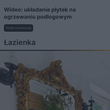
Wideo: układanie płytek na
ogrzewaniu podłogowym
Płytki ceramiczne
Łazienka