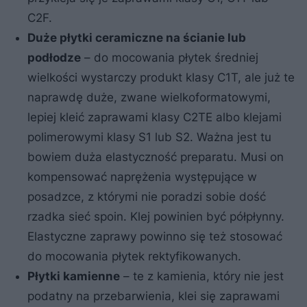
C2F.
Duże płytki ceramiczne na ścianie lub
podłodze
– do mocowania płytek średniej
wielkości wystarczy produkt klasy C1T, ale już te
naprawdę duże, zwane wielkoformatowymi,
lepiej kleić zaprawami klasy C2TE albo klejami
polimerowymi klasy S1 lub S2. Ważna jest tu
bowiem duża elastyczność preparatu. Musi on
kompensować naprężenia występujące w
posadzce, z którymi nie poradzi sobie dość
rzadka sieć spoin. Klej powinien być półpłynny.
Elastyczne zaprawy powinno się też stosować
do mocowania płytek rektyfikowanych.
Płytki kamienne
– te z kamienia, który nie jest
podatny na przebarwienia, klei się zaprawami