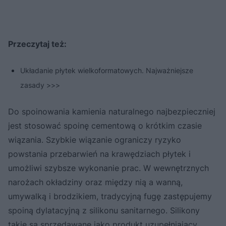
Przeczytaj też:
Układanie płytek wielkoformatowych. Najważniejsze
zasady >>>
Do spoinowania kamienia naturalnego najbezpieczniej
jest stosować spoinę cementową o krótkim czasie
wiązania. Szybkie wiązanie ograniczy ryzyko
powstania przebarwień na krawędziach płytek i
umożliwi szybsze wykonanie prac. W wewnętrznych
narożach okładziny oraz między nią a wanną,
umywalką i brodzikiem, tradycyjną fugę zastępujemy
spoiną dylatacyjną z silikonu sanitarnego. Silikony
takie są sprzedawane jako produkt uzupełniający