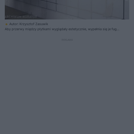
Autor: Krzysztof Zasuwik
Aby przerwy między płytkami wyglądały estetycznie, wypełnia się je fugą
dobraną kolorystycznie do ich barwy.