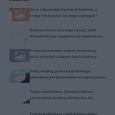
Za co odpowiada kierownik budowy, a
czego nie możesz od niego wymagać?
Budowa domu: od czego zacząć, jakie
formalności po uzyskaniu pozwolenia na
budowę
Prawo budowlane: nadzór budowlany
musi wiedzieć o zakończeniu budowy
Kiedy według prawa budowlanego
potrzebne jest pozwolenie na użytkowanie
Prawo budowlane. Zawiadomienie o
zakończeniu budowy konieczne, by
legalnie zamieszkać w domu
Proces budowlany i jego kolejne etapy