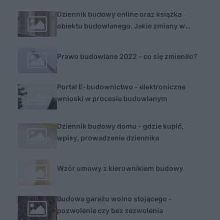
Dziennik budowy online oraz książka
obiektu budowlanego. Jakie zmiany w
Prawie budowlanym w 2023 roku?
Prawo budowlane 2022 - co się zmieniło?
Portal E-budownictwo - elektroniczne
wnioski w procesie budowlanym
Dziennik budowy domu - gdzie kupić,
wpisy, prowadzenie dziennika
Wzór umowy z kierownikiem budowy
Budowa garażu wolno stojącego -
pozwolenie czy bez zezwolenia