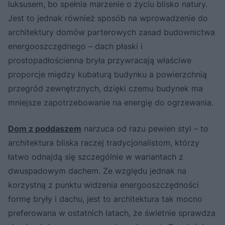
luksusem, bo spełnia marzenie o życiu blisko natury.
Jest to jednak również sposób na wprowadzenie do
architektury domów parterowych zasad budownictwa
energooszczędnego – dach płaski i
prostopadłościenna bryła przywracają właściwe
proporcje między kubaturą budynku a powierzchnią
przegród zewnętrznych, dzięki czemu budynek ma
mniejsze zapotrzebowanie na energię do ogrzewania.
Dom z poddaszem
narzuca od razu pewien styl – to
architektura bliska raczej tradycjonalistom, którzy
łatwo odnajdą się szczególnie w wariantach z
dwuspadowym dachem. Ze względu jednak na
korzystną z punktu widzenia energooszczędności
formę bryły i dachu, jest to architektura tak mocno
preferowana w ostatnich latach, że świetnie sprawdza