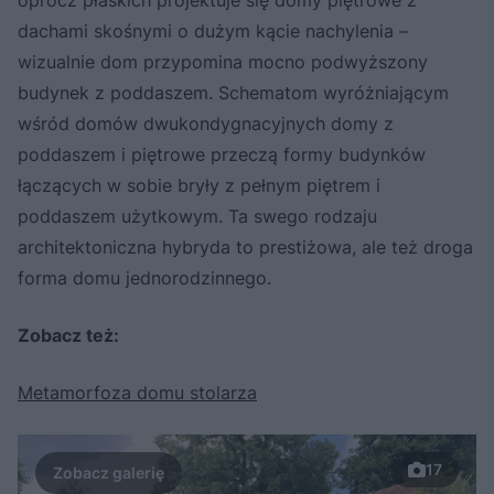
dachami skośnymi o dużym kącie nachylenia –
wizualnie dom przypomina mocno podwyższony
budynek z poddaszem. Schematom wyróżniającym
wśród domów dwukondygnacyjnych domy z
poddaszem i piętrowe przeczą formy budynków
łączących w sobie bryły z pełnym piętrem i
poddaszem użytkowym. Ta swego rodzaju
architektoniczna hybryda to prestiżowa, ale też droga
forma domu jednorodzinnego.
Zobacz też:
Metamorfoza domu stolarza
17