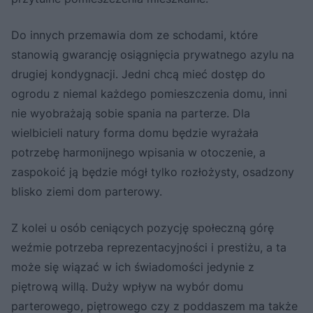
Do innych przemawia dom ze schodami, które
stanowią gwarancję osiągnięcia prywatnego azylu na
drugiej kondygnacji. Jedni chcą mieć dostęp do
ogrodu z niemal każdego pomieszczenia domu, inni
nie wyobrażają sobie spania na parterze. Dla
wielbicieli natury forma domu będzie wyrażała
potrzebę harmonijnego wpisania w otoczenie, a
zaspokoić ją będzie mógł tylko rozłożysty, osadzony
blisko ziemi dom parterowy.
Z kolei u osób ceniących pozycję społeczną górę
weźmie potrzeba reprezentacyjności i prestiżu, a ta
może się wiązać w ich świadomości jedynie z
piętrową willą. Duży wpływ na wybór domu
parterowego, piętrowego czy z poddaszem ma także