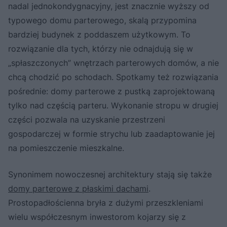
nadal jednokondygnacyjny, jest znacznie wyższy od
typowego domu parterowego, skalą przypomina
bardziej budynek z poddaszem użytkowym. To
rozwiązanie dla tych, którzy nie odnajdują się w
„spłaszczonych” wnętrzach parterowych domów, a nie
chcą chodzić po schodach. Spotkamy też rozwiązania
pośrednie: domy parterowe z pustką zaprojektowaną
tylko nad częścią parteru. Wykonanie stropu w drugiej
części pozwala na uzyskanie przestrzeni
gospodarczej w formie strychu lub zaadaptowanie jej
na pomieszczenie mieszkalne.
Synonimem nowoczesnej architektury stają się także
domy parterowe z płaskimi dachami
.
Prostopadłościenna bryła z dużymi przeszkleniami
wielu współczesnym inwestorom kojarzy się z