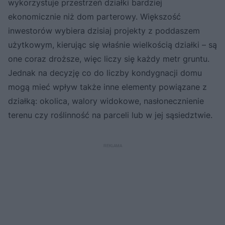
wykorzystuje przestrzeń działki bardziej
ekonomicznie niż dom parterowy. Większość
inwestorów wybiera dzisiaj projekty z poddaszem
użytkowym, kierując się właśnie wielkością działki – są
one coraz droższe, więc liczy się każdy metr gruntu.
Jednak na decyzję co do liczby kondygnacji domu
mogą mieć wpływ także inne elementy powiązane z
działką: okolica, walory widokowe, nasłonecznienie
terenu czy roślinność na parceli lub w jej sąsiedztwie.