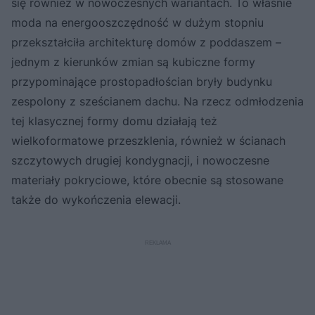
się również w nowoczesnych wariantach. To właśnie
moda na energooszczędność w dużym stopniu
przekształciła architekturę domów z poddaszem –
jednym z kierunków zmian są kubiczne formy
przypominające prostopadłościan bryły budynku
zespolony z sześcianem dachu. Na rzecz odmłodzenia
tej klasycznej formy domu działają też
wielkoformatowe przeszklenia, również w ścianach
szczytowych drugiej kondygnacji, i nowoczesne
materiały pokryciowe, które obecnie są stosowane
także do wykończenia elewacji.