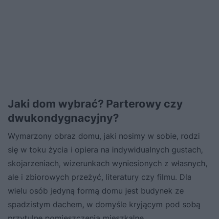
Jaki dom wybrać? Parterowy czy
dwukondygnacyjny?
Wymarzony obraz domu, jaki nosimy w sobie, rodzi
się w toku życia i opiera na indywidualnych gustach,
skojarzeniach, wizerunkach wyniesionych z własnych,
ale i zbiorowych przeżyć, literatury czy filmu. Dla
wielu osób jedyną formą domu jest budynek ze
spadzistym dachem, w domyśle kryjącym pod sobą
przytulne pomieszczenia mieszkalne.