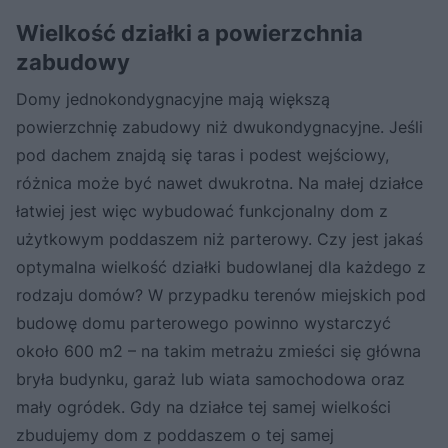
Wielkość działki a powierzchnia
zabudowy
Domy jednokondygnacyjne mają większą
powierzchnię zabudowy niż dwukondygnacyjne. Jeśli
pod dachem znajdą się taras i podest wejściowy,
różnica może być nawet dwukrotna. Na małej działce
łatwiej jest więc wybudować funkcjonalny dom z
użytkowym poddaszem niż parterowy. Czy jest jakaś
optymalna wielkość działki budowlanej dla każdego z
rodzaju domów? W przypadku terenów miejskich pod
budowę domu parterowego powinno wystarczyć
około 600 m2 – na takim metrażu zmieści się główna
bryła budynku, garaż lub wiata samochodowa oraz
mały ogródek. Gdy na działce tej samej wielkości
zbudujemy dom z poddaszem o tej samej