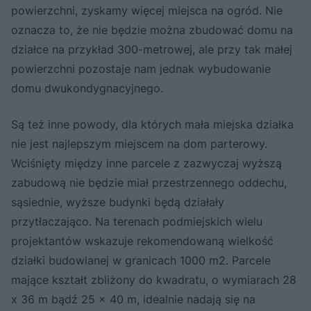
powierzchni, zyskamy więcej miejsca na ogród. Nie
oznacza to, że nie będzie można zbudować domu na
działce na przykład 300-metrowej, ale przy tak małej
powierzchni pozostaje nam jednak wybudowanie
domu dwukondygnacyjnego.
Są też inne powody, dla których mała miejska działka
nie jest najlepszym miejscem na dom parterowy.
Wciśnięty między inne parcele z zazwyczaj wyższą
zabudową nie będzie miał przestrzennego oddechu,
sąsiednie, wyższe budynki będą działały
przytłaczająco. Na terenach podmiejskich wielu
projektantów wskazuje rekomendowaną wielkość
działki budowlanej w granicach 1000 m2. Parcele
mające kształt zbliżony do kwadratu, o wymiarach 28
x 36 m bądź 25 x 40 m, idealnie nadają się na