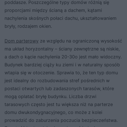
poddasze. Poszczególne typy domów różnią się
proporcjami między ścianą a dachem, kątami
nachylenia skośnych połaci dachu, ukształtowaniem
bryły, rodzajem okien.
Dom parterowy
ze względu na ograniczoną wysokość
ma układ horyzontalny – ściany zewnętrzne są niskie,
a dach o kącie nachylenia 20-30o jest mało widoczny.
Budynek bardziej ciąży ku ziemi i w naturalny sposób
wtapia się w otoczenie. Sprawia to, że ten typ domu
jest idealny do rozbudowania stref pośrednich w
postaci otwartych lub zadaszonych tarasów, które
mogą oplatać bryłę budynku. Liczba drzwi
tarasowych często jest tu większa niż na parterze
domu dwukondygnacyjnego, co może z kolei
prowadzić do zaburzenia poczucia bezpieczeństwa.