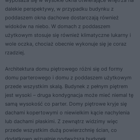
dalekie perspektywy, w przypadku budynku z
poddaszem okna dachowe dostarczają również
widoków na niebo. W domach z poddaszem
użytkowym stosuje się również klimatyczne lukarny i
wole oczka, chociaż obecnie wykonuje się je coraz
rzadziej.
Architektura domu piętrowego różni się od formy
domu parterowego i domu z poddaszem użytkowym
przede wszystkim skalą. Budynek z pełnym piętrem
jest wysoki – druga kondygnacja może mieć niemal tę
samą wysokość co parter. Domy piętrowe kryje się
dachami kopertowymi o niewielkim kącie nachylenia
lub dachami płaskimi. Z zewnątrz widzimy więc
przede wszystkim dużą powierzchnię ścian, co
dodatkowo wizualnie podwyższa budynek.