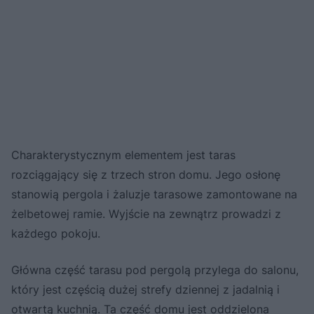
Charakterystycznym elementem jest taras
rozciągający się z trzech stron domu. Jego osłonę
stanowią pergola i żaluzje tarasowe zamontowane na
żelbetowej ramie. Wyjście na zewnątrz prowadzi z
każdego pokoju.
Główna część tarasu pod pergolą przylega do salonu,
który jest częścią dużej strefy dziennej z jadalnią i
otwartą kuchnią. Ta część domu jest oddzielona