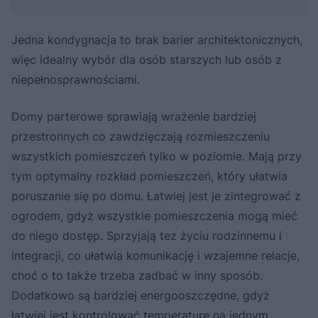
Jedna kondygnacja to brak barier architektonicznych,
więc idealny wybór dla osób starszych lub osób z
niepełnosprawnościami.
Domy parterowe sprawiają wrażenie bardziej
przestronnych co zawdzięczają rozmieszczeniu
wszystkich pomieszczeń tylko w poziomie. Mają przy
tym optymalny rozkład pomieszczeń, który ułatwia
poruszanie się po domu. Łatwiej jest je zintegrować z
ogrodem, gdyż wszystkie pomieszczenia mogą mieć
do niego dostęp. Sprzyjają tez życiu rodzinnemu i
integracji, co ułatwia komunikację i wzajemne relacje,
choć o to także trzeba zadbać w inny sposób.
Dodatkowo są bardziej energooszczędne, gdyż
łatwiej jest kontrolować temperaturę na jednym