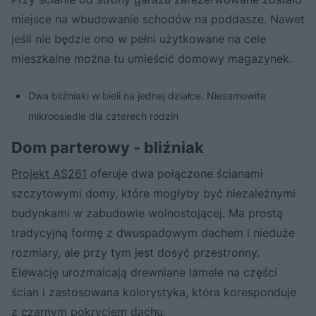
miejsce na wbudowanie schodów na poddasze. Nawet
jeśli nie będzie ono w pełni użytkowane na cele
mieszkalne można tu umieścić domowy magazynek.
Dwa bliźniaki w bieli na jednej działce. Niesamowite
mikroosiedle dla czterech rodzin
Dom parterowy - bliźniak
Projekt AS261
oferuje dwa połączone ścianami
szczytowymi domy, które mogłyby być niezależnymi
budynkami w zabudowie wolnostojącej. Ma prostą
tradycyjną formę z dwuspadowym dachem i nieduże
rozmiary, ale przy tym jest dosyć przestronny.
Elewację urozmaicają drewniane lamele na części
ścian i zastosowana kolorystyka, która koresponduje
z czarnym pokryciem dachu.