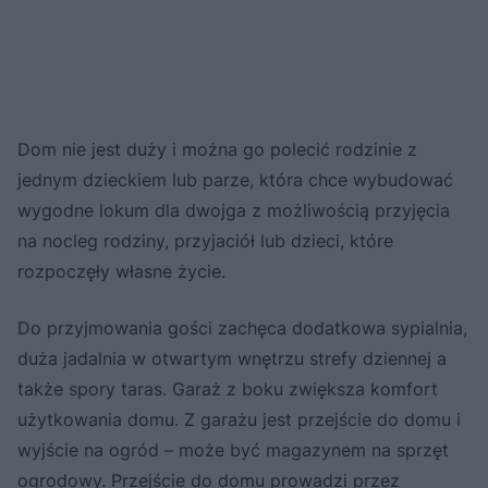
Dom nie jest duży i można go polecić rodzinie z
jednym dzieckiem lub parze, która chce wybudować
wygodne lokum dla dwojga z możliwością przyjęcia
na nocleg rodziny, przyjaciół lub dzieci, które
rozpoczęły własne życie.
Do przyjmowania gości zachęca dodatkowa sypialnia,
duża jadalnia w otwartym wnętrzu strefy dziennej a
także spory taras. Garaż z boku zwiększa komfort
użytkowania domu. Z garażu jest przejście do domu i
wyjście na ogród – może być magazynem na sprzęt
ogrodowy. Przejście do domu prowadzi przez