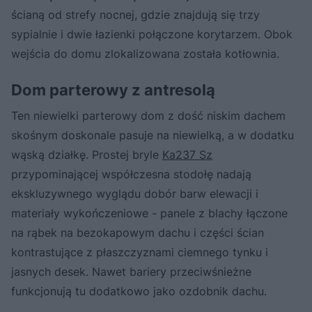
ścianą od strefy nocnej, gdzie znajdują się trzy
sypialnie i dwie łazienki połączone korytarzem. Obok
wejścia do domu zlokalizowana została kotłownia.
Dom parterowy z antresolą
Ten niewielki parterowy dom z dość niskim dachem
skośnym doskonale pasuje na niewielką, a w dodatku
wąską działkę. Prostej bryle
Ka237 Sz
przypominającej współczesna stodołę nadają
ekskluzywnego wyglądu dobór barw elewacji i
materiały wykończeniowe - panele z blachy łączone
na rąbek na bezokapowym dachu i części ścian
kontrastujące z płaszczyznami ciemnego tynku i
jasnych desek. Nawet bariery przeciwśnieżne
funkcjonują tu dodatkowo jako ozdobnik dachu.