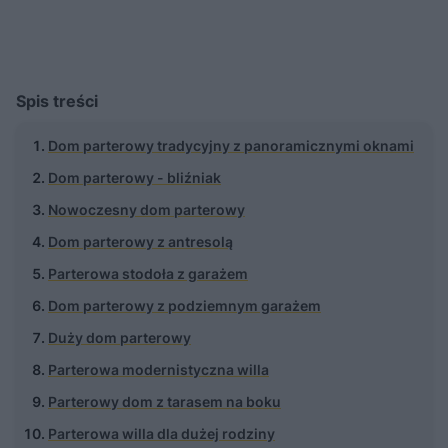
Spis treści
Dom parterowy tradycyjny z panoramicznymi oknami
Dom parterowy - bliźniak
Nowoczesny dom parterowy
Dom parterowy z antresolą
Parterowa stodoła z garażem
Dom parterowy z podziemnym garażem
Duży dom parterowy
Parterowa modernistyczna willa
Parterowy dom z tarasem na boku
Parterowa willa dla dużej rodziny