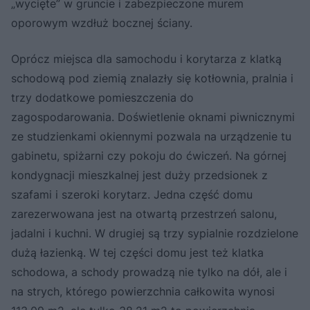
„wycięte” w gruncie i zabezpieczone murem
oporowym wzdłuż bocznej ściany.
Oprócz miejsca dla samochodu i korytarza z klatką
schodową pod ziemią znalazły się kotłownia, pralnia i
trzy dodatkowe pomieszczenia do
zagospodarowania. Doświetlenie oknami piwnicznymi
ze studzienkami okiennymi pozwala na urządzenie tu
gabinetu, spiżarni czy pokoju do ćwiczeń. Na górnej
kondygnacji mieszkalnej jest duży przedsionek z
szafami i szeroki korytarz. Jedna część domu
zarezerwowana jest na otwartą przestrzeń salonu,
jadalni i kuchni. W drugiej są trzy sypialnie rozdzielone
dużą łazienką. W tej części domu jest też klatka
schodowa, a schody prowadzą nie tylko na dół, ale i
na strych, którego powierzchnia całkowita wynosi