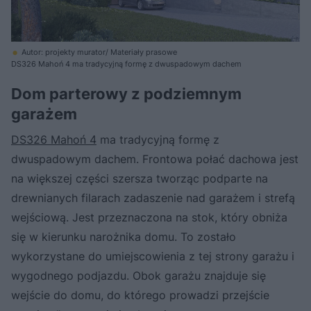
Autor: projekty murator/ Materiały prasowe
DS326 Mahoń 4 ma tradycyjną formę z dwuspadowym dachem
Dom parterowy z podziemnym
garażem
DS326 Mahoń 4
ma tradycyjną formę z
dwuspadowym dachem. Frontowa połać dachowa jest
na większej części szersza tworząc podparte na
drewnianych filarach zadaszenie nad garażem i strefą
wejściową. Jest przeznaczona na stok, który obniża
się w kierunku narożnika domu. To zostało
wykorzystane do umiejscowienia z tej strony garażu i
wygodnego podjazdu. Obok garażu znajduje się
wejście do domu, do którego prowadzi przejście