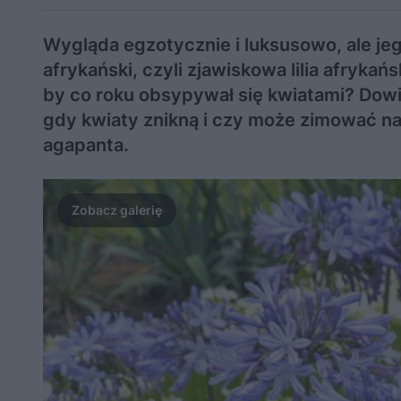
Wygląda egzotycznie i luksusowo, ale jeg
afrykański, czyli zjawiskowa lilia afryka
by co roku obsypywał się kwiatami? Dowie
gdy kwiaty znikną i czy może zimować n
agapanta.