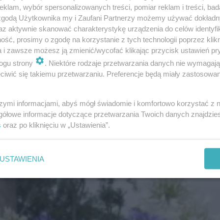
klam, wybór spersonalizowanych treści, pomiar reklam i treści, bad
 zgodą Użytkownika my i Zaufani Partnerzy możemy używać dokład
az aktywnie skanować charakterystykę urządzenia do celów identyfi
ść, prosimy o zgodę na korzystanie z tych technologii poprzez klikn
a i zawsze możesz ją zmienić/wycofać klikając przycisk ustawień pr
ogu strony
. Niektóre rodzaje przetwarzania danych nie wymagaj
wnowąskich, matowozielonych liści. Agapant kwitnie la
iwić się takiemu przetwarzaniu. Preferencje będą miały zastosowanie
 (baldachogrona) wyrastające na długich pędach. Zwykl
iatów. Kwitnie na niebiesko lub fioletowo, w sprzedaż
szymi informacjami, abyś mógł świadomie i komfortowo korzystać z
gółowe informacje dotyczące przetwarzania Twoich danych znajdzi
s
oraz po kliknięciu w „Ustawienia”.
psze byliny na balkon i taras
USTAWIENIA