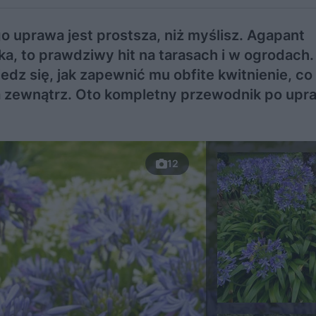
o uprawa jest prostsza, niż myślisz. Agapant
ńska, to prawdziwy hit na tarasach i w ogrodach
dz się, jak zapewnić mu obfite kwitnienie, co 
a zewnątrz. Oto kompletny przewodnik po upr
12