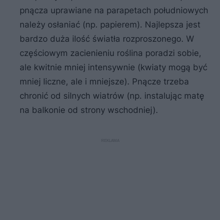
pnącza uprawiane na parapetach południowych
należy osłaniać (np. papierem). Najlepsza jest
bardzo duża ilość światła rozproszonego. W
częściowym zacienieniu roślina poradzi sobie,
ale kwitnie mniej intensywnie (kwiaty mogą być
mniej liczne, ale i mniejsze). Pnącze trzeba
chronić od silnych wiatrów (np. instalując matę
na balkonie od strony wschodniej).