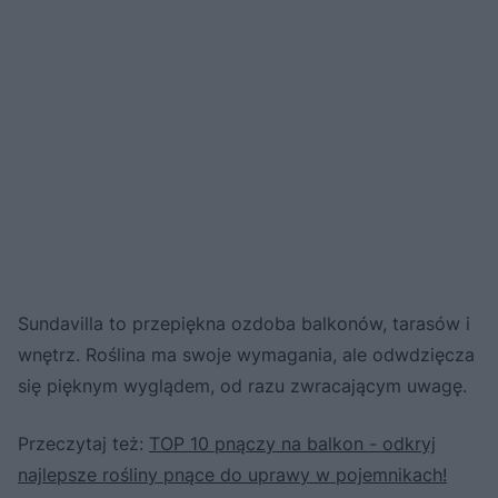
Sundavilla to przepiękna ozdoba balkonów, tarasów i
wnętrz. Roślina ma swoje wymagania, ale odwdzięcza
się pięknym wyglądem, od razu zwracającym uwagę.
Przeczytaj też:
TOP 10 pnączy na balkon - odkryj
najlepsze rośliny pnące do uprawy w pojemnikach!