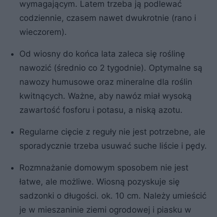
wymagającym. Latem trzeba ją podlewać
codziennie, czasem nawet dwukrotnie (rano i
wieczorem).
Od wiosny do końca lata zaleca się roślinę
nawozić (średnio co 2 tygodnie). Optymalne są
nawozy humusowe oraz mineralne dla roślin
kwitnących. Ważne, aby nawóz miał wysoką
zawartość fosforu i potasu, a niską azotu.
Regularne cięcie z reguły nie jest potrzebne, ale
sporadycznie trzeba usuwać suche liście i pędy.
Rozmnażanie domowym sposobem nie jest
łatwe, ale możliwe. Wiosną pozyskuje się
sadzonki o długości. ok. 10 cm. Należy umieścić
je w mieszaninie ziemi ogrodowej i piasku w