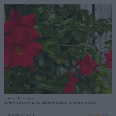
Autor: Getty Images
Sundaville stała się jedną z najchętniej kupowanych pnączy na balkon
MUROWANE STARCIE