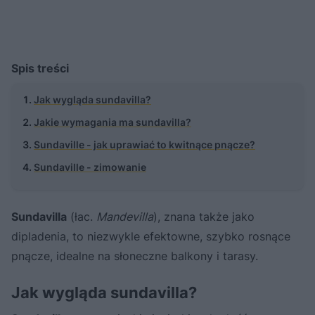
Spis treści
Jak wygląda sundavilla?
Jakie wymagania ma sundavilla?
Sundaville - jak uprawiać to kwitnące pnącze?
Sundaville - zimowanie
Sundavilla
(łac.
Mandevilla
), znana także jako
dipladenia, to niezwykle efektowne, szybko rosnące
pnącze, idealne na słoneczne balkony i tarasy.
Jak wygląda sundavilla?