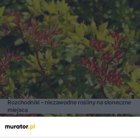
Rozchodniki – niezawodne rośliny na słoneczne
miejsca
Więcej