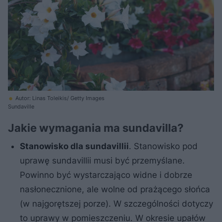
Autor: Linas Toleikis/ Getty Images
Sundaville
Jakie wymagania ma sundavilla?
Stanowisko dla sundavillii
. Stanowisko pod
uprawę sundavillii musi być przemyślane.
Powinno być wystarczająco widne i dobrze
nasłonecznione, ale wolne od prażącego słońca
(w najgorętszej porze). W szczególności dotyczy
to uprawy w pomieszczeniu. W okresie upałów