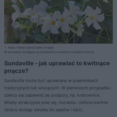
Autor: Olena Lialina/ Getty Images
W sprzedaży dostępne są sundawille o kwiatach w białym kolorze
Sundaville - jak uprawiać to kwitnące
pnącze?
Sundavilla może być uprawiana w pojemnikach
tradycyjnych lub wiszących. W pierwszym przypadku
zaleca się zapewnić jej podpory, np. kratownice.
Wtedy atrakcyjnie pnie się, rozrasta i obficie kwitnie
(dobry dostęp światła do pędów i liści).