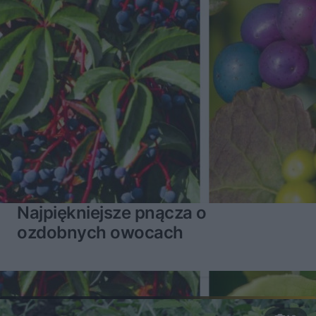
Najpiękniejsze pnącza o
ozdobnych owocach