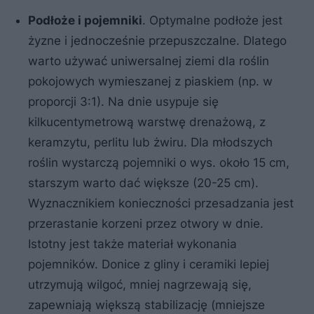
Podłoże i pojemniki
. Optymalne podłoże jest
żyzne i jednocześnie przepuszczalne. Dlatego
warto używać uniwersalnej ziemi dla roślin
pokojowych wymieszanej z piaskiem (np. w
proporcji 3:1). Na dnie usypuje się
kilkucentymetrową warstwę drenażową, z
keramzytu, perlitu lub żwiru. Dla młodszych
roślin wystarczą pojemniki o wys. około 15 cm,
starszym warto dać większe (20-25 cm).
Wyznacznikiem konieczności przesadzania jest
przerastanie korzeni przez otwory w dnie.
Istotny jest także materiał wykonania
pojemników. Donice z gliny i ceramiki lepiej
utrzymują wilgoć, mniej nagrzewają się,
zapewniają większą stabilizację (mniejsze