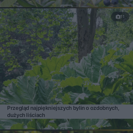
11
Przegląd najpiękniejszych bylin o ozdobnych,
dużych liściach