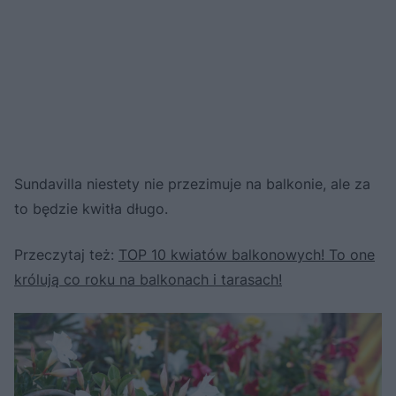
Sundavilla niestety nie przezimuje na balkonie, ale za
to będzie kwitła długo.
Przeczytaj też:
TOP 10 kwiatów balkonowych! To one
królują co roku na balkonach i tarasach!