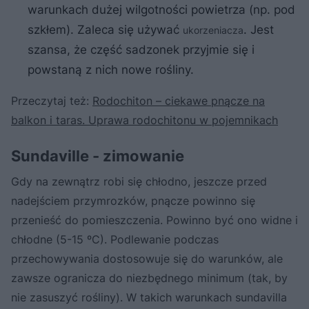
warunkach dużej wilgotności powietrza (np. pod
szkłem). Zaleca się używać
. Jest
ukorzeniacza
szansa, że część sadzonek przyjmie się i
powstaną z nich nowe rośliny.
Przeczytaj też:
Rodochiton – ciekawe pnącze na
balkon i taras. Uprawa rodochitonu w pojemnikach
Sundaville - zimowanie
Gdy na zewnątrz robi się chłodno, jeszcze przed
nadejściem przymrozków, pnącze powinno się
przenieść do pomieszczenia. Powinno być ono widne i
chłodne (5-15 ºC). Podlewanie podczas
przechowywania dostosowuje się do warunków, ale
zawsze ogranicza do niezbędnego minimum (tak, by
nie zasuszyć rośliny). W takich warunkach sundavilla