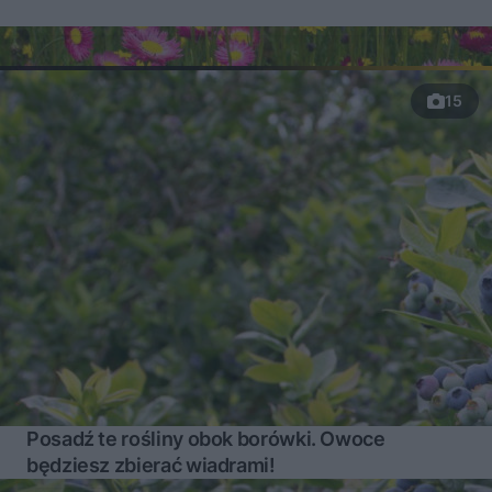
15
Posadź te rośliny obok borówki. Owoce
będziesz zbierać wiadrami!