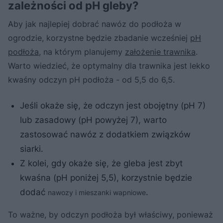
zależności od pH gleby?
Aby jak najlepiej dobrać nawóz do podłoża w
ogrodzie, korzystne będzie zbadanie wcześniej
pH
podłoża
, na którym planujemy
założenie trawnika
.
Warto wiedzieć, że optymalny dla trawnika jest lekko
kwaśny odczyn pH podłoża - od 5,5 do 6,5.
Jeśli okaże się, że odczyn jest obojętny (pH 7)
lub zasadowy (pH powyżej 7), warto
zastosować nawóz z dodatkiem związków
siarki.
Z kolei, gdy okaże się, że gleba jest zbyt
kwaśna (pH poniżej 5,5), korzystnie będzie
dodać
.
nawozy i mieszanki wapniowe
To ważne, by odczyn podłoża był właściwy, ponieważ