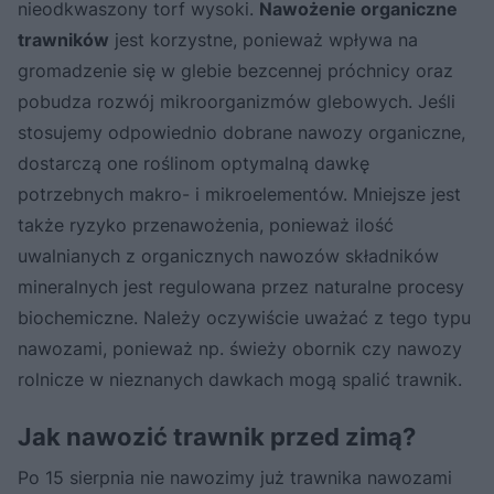
nieodkwaszony torf wysoki.
Nawożenie organiczne
trawników
jest korzystne, ponieważ wpływa na
gromadzenie się w glebie bezcennej próchnicy oraz
pobudza rozwój mikroorganizmów glebowych. Jeśli
stosujemy odpowiednio dobrane nawozy organiczne,
dostarczą one roślinom optymalną dawkę
potrzebnych makro- i mikroelementów. Mniejsze jest
także ryzyko przenawożenia, ponieważ ilość
uwalnianych z organicznych nawozów składników
mineralnych jest regulowana przez naturalne procesy
biochemiczne. Należy oczywiście uważać z tego typu
nawozami, ponieważ np. świeży obornik czy nawozy
rolnicze w nieznanych dawkach mogą spalić trawnik.
Jak nawozić trawnik przed zimą?
Po 15 sierpnia nie nawozimy już trawnika nawozami