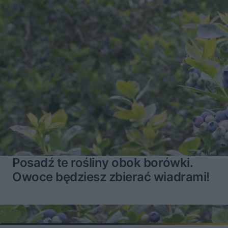
Posadź te rośliny obok borówki.
Owoce będziesz zbierać wiadrami!