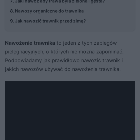
Jaki nawóz aby trawa była zielona i gęsta?
Nawozy organiczne do trawnika
Jak nawozić trawnik przed zimą?
Nawożenie trawnika
to jeden z tych zabiegów
pielęgnacyjnych, o których nie można zapominać.
Podpowiadamy jak prawidłowo nawozić trawnik i
jakich nawozów używać do nawożenia trawnika.