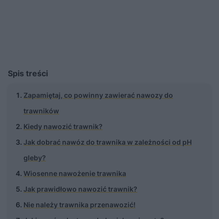
Spis treści
Zapamiętaj, co powinny zawierać nawozy do
trawników
Kiedy nawozić trawnik?
Jak dobrać nawóz do trawnika w zależności od pH
gleby?
Wiosenne nawożenie trawnika
Jak prawidłowo nawozić trawnik?
Nie należy trawnika przenawozić!