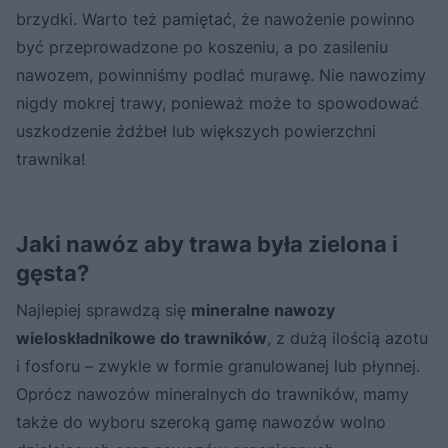
brzydki. Warto też pamiętać, że nawożenie powinno
być przeprowadzone po koszeniu, a po zasileniu
nawozem, powinniśmy podlać murawę. Nie nawozimy
nigdy mokrej trawy, ponieważ może to spowodować
uszkodzenie źdźbeł lub większych powierzchni
trawnika!
Jaki nawóz aby trawa była zielona i
gęsta?
Najlepiej sprawdzą się
mineralne nawozy
wieloskładnikowe do trawników
, z dużą ilością azotu
i fosforu – zwykle w formie granulowanej lub płynnej.
Oprócz nawozów mineralnych do trawników, mamy
także do wyboru szeroką gamę nawozów wolno