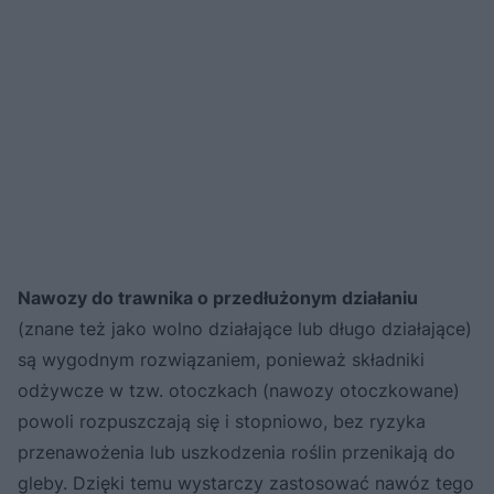
Nawozy do trawnika o przedłużonym działaniu
(znane też jako wolno działające lub długo działające)
są wygodnym rozwiązaniem, ponieważ składniki
odżywcze w tzw. otoczkach (nawozy otoczkowane)
powoli rozpuszczają się i stopniowo, bez ryzyka
przenawożenia lub uszkodzenia roślin przenikają do
gleby. Dzięki temu wystarczy zastosować nawóz tego