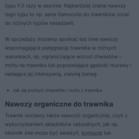
typu 1-2 razy w sezonie. Najbardziej znane nawozy
tego typu to np. seria Osmocote do trawników (oraz
do różnych typów nasadzeń).
W sprzedaży możemy spotkać też inne nawozy
wspomagające pielęgnację trawnika w różnych
warunkach, np. ograniczające wzrost chwastów i
mchu na trawniku lub poprawiające gęstość murawy i
nadające jej intensywną, zieloną barwę.
Jak się pozbyć chwastów i mchu z trawnika
Nawozy organiczne do trawnika
Trawnik możemy także nawozić organicznie, czyli z
wykorzystaniem składników naturalnych, jak np.
obornik (nie może być świeży!),
kompost
lub