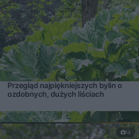
Przegląd najpiękniejszych bylin o
ozdobnych, dużych liściach
15