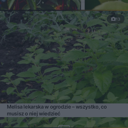
13
Melisa lekarska w ogrodzie – wszystko, co
musisz o niej wiedzieć