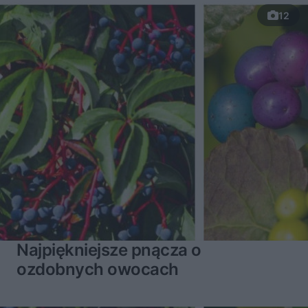
12
Najpiękniejsze pnącza o
ozdobnych owocach