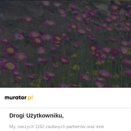
Suchlin różowy - delikatny kwiat
Drogi Użytkowniku,
My, naszych 1162 zaufanych partnerów oraz inne