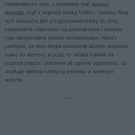
zawierającymi azot, a stosujemy tzw.
nawozy
jesienne
, czyli z większą dawką fosforu i potasu. Rolą
tych nawozów jest przygotowanie trawy do zimy,
zwiększenie odporności na przemarzanie i choroby
oraz wzmocnienie sytemu korzeniowego. Należy
pamiętać, że zbyt długie nawożenie azotem pobudza
trawy do wzrostu, a przez to naraża trawnik na
przemarznięcie i obniżenie jej ogólnej odporności, co
skutkuje słabszą kondycją trawnika w kolejnym
sezonie.