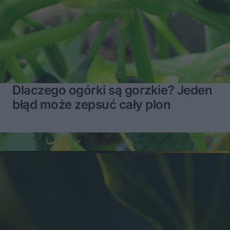
Dlaczego ogórki są gorzkie? Jeden
błąd może zepsuć cały plon