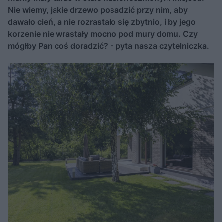
Nie wiemy, jakie drzewo posadzić przy nim, aby
dawało cień, a nie rozrastało się zbytnio, i by jego
korzenie nie wrastały mocno pod mury domu. Czy
mógłby Pan coś doradzić? - pyta nasza czytelniczka.