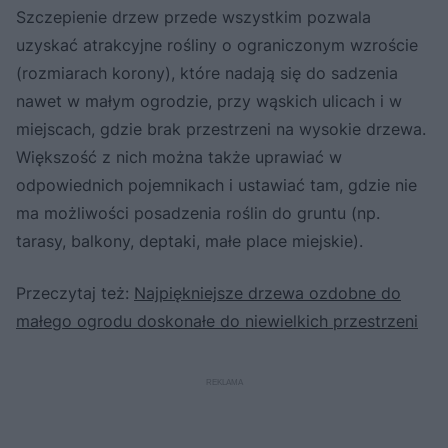
Szczepienie drzew przede wszystkim pozwala
uzyskać atrakcyjne rośliny o ograniczonym wzroście
(rozmiarach korony), które nadają się do sadzenia
nawet w małym ogrodzie, przy wąskich ulicach i w
miejscach, gdzie brak przestrzeni na wysokie drzewa.
Większość z nich można także uprawiać w
odpowiednich pojemnikach i ustawiać tam, gdzie nie
ma możliwości posadzenia roślin do gruntu (np.
tarasy, balkony, deptaki, małe place miejskie).
Przeczytaj też:
Najpiękniejsze drzewa ozdobne do
małego ogrodu doskonałe do niewielkich przestrzeni