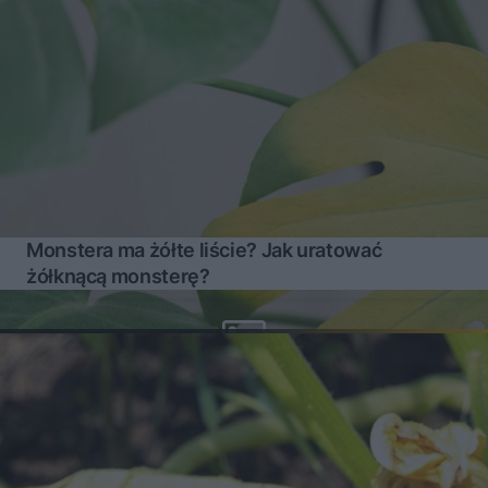
Monstera ma żółte liście? Jak uratować
żółknącą monsterę?