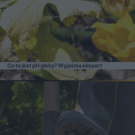
Co to jest pH gleby? Wyjaśnia ekspert