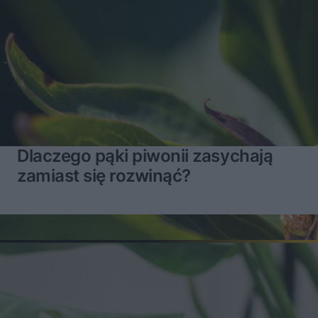
Dlaczego pąki piwonii zasychają
zamiast się rozwinąć?