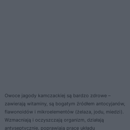
Owoce jagody kamczackiej są bardzo zdrowe –
zawierają witaminy, są bogatym źródłem antocyjanów,
flawonoidów i mikroelementów (żelaza, jodu, miedzi).
Wzmacniają i oczyszczają organizm, działają
antyseptycznie, poprawiają pracę układu