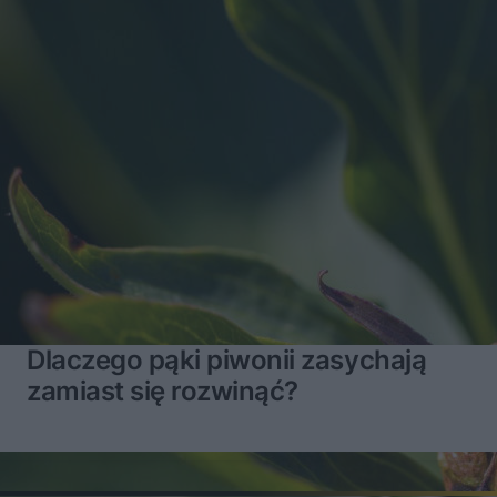
Dlaczego pąki piwonii zasychają
zamiast się rozwinąć?