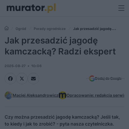
Ogród
Porady ogrodnicze
Jak przesadzić jagodę
kamczacką? Radzi ekspert
Jak przesadzić jagodę
kamczacką? Radzi ekspert
2025-08-27
10:06
Dodaj do Google
Maciej Aleksandrowicz
Opracowanie: redakcja serwisu
Czy można przesadzić jagodę kamczacką? Jeśli tak,
to kiedy i jak to zrobić? - pyta nasza czytelniczka.