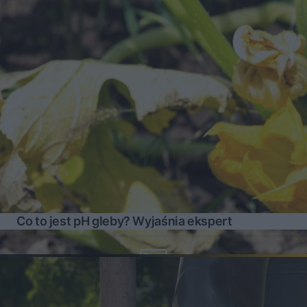
Co to jest pH gleby? Wyjaśnia ekspert