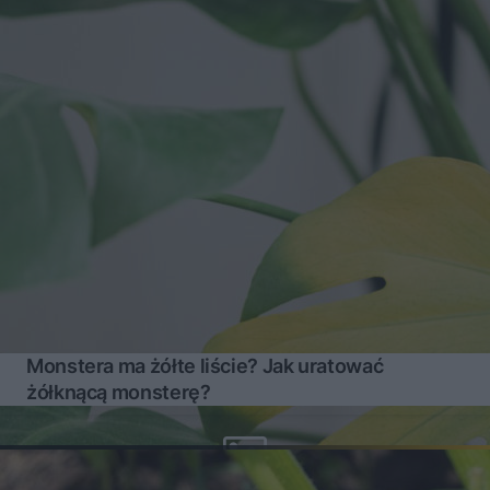
Monstera ma żółte liście? Jak uratować
żółknącą monsterę?