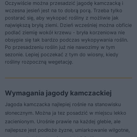
Oczywiście można przesadzić jagodę kamczacką i
wczesna jesień jest na to dobrą porą. Trzeba tylko
postarać się, aby wykopać rośliny z możliwie jak
największą bryłą ziemi. Dzień wcześniej można obficie
podlać ziemię wokół krzewu - bryła korzeniowa nie
obsypie się tak bardzo podczas wykopywania roślin.
Po przesadzeniu roślin już nie nawozimy w tym
sezonie. Lepiej poczekać z tym do wiosny, kiedy
rośliny rozpoczną wegetację.
Wymagania jagody kamczackiej
Jagoda kamczacka najlepiej rośnie na stanowisku
słonecznym. Można ja tez posadzić w miejscu lekko
zacienionym. Urośnie prawie na każdej glebie, ale
najlepsze jest podłoże żyzne, umiarkowanie wilgotne,