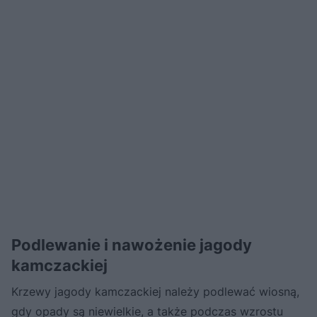
Podlewanie i nawożenie jagody
kamczackiej
Krzewy jagody kamczackiej należy podlewać wiosną,
gdy opady są niewielkie, a także podczas wzrostu