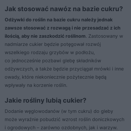
Jak stosować nawóz na bazie cukru?
Odżywki do roślin na bazie cukru należy jednak
zawsze stosować z rozwagą i nie przesadzać z ich
ilością, aby nie zaszkodzić roślinom
. Zastosowany w
nadmiarze cukier będzie potęgował rozwój
wszelkiego rodzaju grzybów w podłożu,
co jednocześnie pozbawi glebę składników
odżywczych, a także będzie przyciągał mrówki i inne
owady, które niekoniecznie pożytecznie będą
wpływały na korzenie roślin.
Jakie rośliny lubią cukier?
Dodanie węglowodanów (w tym cukru) do gleby
może wyraźnie pobudzić wzrost roślin doniczkowych
i ogrodowych – zarówno ozdobnych, jak i warzyw.