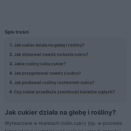
Spis treści
Jak cukier działa na glebę i rośliny?
Jak stosować nawóz na bazie cukru?
Jakie rośliny lubią cukier?
Jak przygotować nawóz z cukru?
Jak podlewać rośliny roztworem cukru?
Czy cukier przedłuża żywotność kwiatów ciętych?
Jak cukier działa na glebę i rośliny?
Wytwarzane w tkankach roślin cukry (np. w procesie