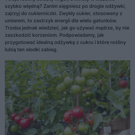
szybko więdną? Zanim sięgniesz po drogie odżywki,
zajrzyj do cukierniczki. Zwykły cukier, stosowany z
umiarem, to zastrzyk energii dla wielu gatunków.
Trzeba jednak wiedzieć, jak go używać mądrze, by nie
zaszkodzić korzeniom. Podpowiadamy, jak
przygotować idealną odżywkę z cukru i które rośliny
lubią ten słodki zabieg.