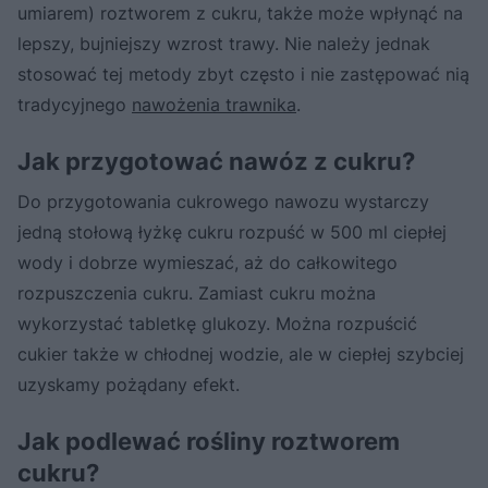
umiarem) roztworem z cukru, także może wpłynąć na
lepszy, bujniejszy wzrost trawy. Nie należy jednak
stosować tej metody zbyt często i nie zastępować nią
tradycyjnego
nawożenia trawnika
.
Jak przygotować nawóz z cukru?
Do przygotowania cukrowego nawozu wystarczy
jedną stołową łyżkę cukru rozpuść w 500 ml ciepłej
wody i dobrze wymieszać, aż do całkowitego
rozpuszczenia cukru. Zamiast cukru można
wykorzystać tabletkę glukozy. Można rozpuścić
cukier także w chłodnej wodzie, ale w ciepłej szybciej
uzyskamy pożądany efekt.
Jak podlewać rośliny roztworem
cukru?