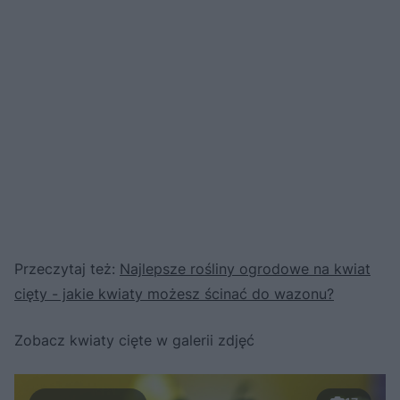
Przeczytaj też:
Najlepsze rośliny ogrodowe na kwiat
cięty - jakie kwiaty możesz ścinać do wazonu?
Zobacz kwiaty cięte w galerii zdjęć