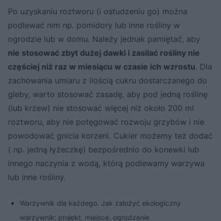
Po uzyskaniu roztworu (i ostudzeniu go) można
podlewać nim np. pomidory lub inne rośliny w
ogrodzie lub w domu. Należy jednak pamiętać, aby
nie stosować zbyt dużej dawki i zasilać rośliny nie
częściej niż raz w miesiącu w czasie ich wzrostu
. Dla
zachowania umiaru z ilością cukru dostarczanego do
gleby, warto stosować zasadę, aby pod jedną roślinę
(lub krzew) nie stosować więcej niż około 200 ml
roztworu, aby nie potęgować rozwoju grzybów i nie
powodować gnicia korzeni. Cukier możemy też dodać
( np. jedną łyżeczkę) bezpośrednio do konewki lub
innego naczynia z wodą, którą podlewamy warzywa
lub inne rośliny.
Warzywnik dla każdego. Jak założyć ekologiczny
warzywnik: projekt, miejsce, ogrodzenie