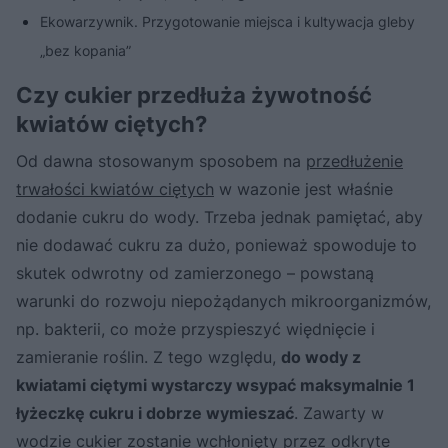
Ekowarzywnik. Przygotowanie miejsca i kultywacja gleby
„bez kopania”
Czy cukier przedłuża żywotność
kwiatów ciętych?
Od dawna stosowanym sposobem na
przedłużenie
trwałości kwiatów ciętych
w wazonie jest właśnie
dodanie cukru do wody. Trzeba jednak pamiętać, aby
nie dodawać cukru za dużo, ponieważ spowoduje to
skutek odwrotny od zamierzonego – powstaną
warunki do rozwoju niepożądanych mikroorganizmów,
np. bakterii, co może przyspieszyć więdnięcie i
zamieranie roślin. Z tego względu,
do wody z
kwiatami ciętymi wystarczy wsypać maksymalnie 1
łyżeczkę cukru i dobrze wymieszać
. Zawarty w
wodzie cukier zostanie wchłonięty przez odkryte