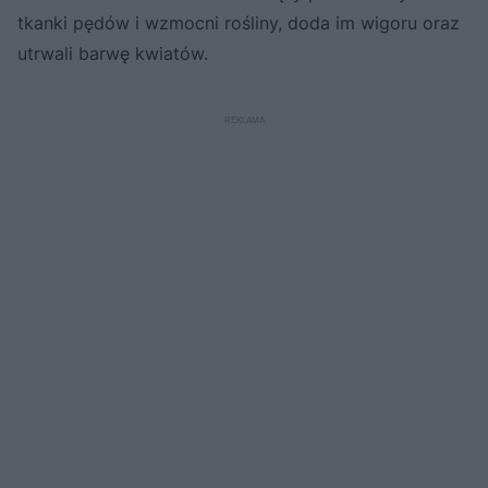
tkanki pędów i wzmocni rośliny, doda im wigoru oraz
utrwali barwę kwiatów.