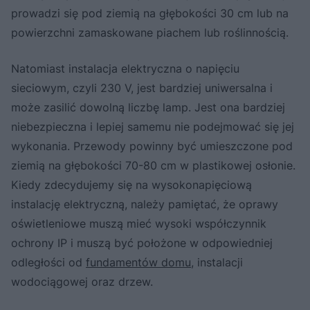
prowadzi się pod ziemią na głębokości 30 cm lub na
powierzchni zamaskowane piachem lub roślinnością.
Natomiast instalacja elektryczna o napięciu
sieciowym, czyli 230 V, jest bardziej uniwersalna i
może zasilić dowolną liczbę lamp. Jest ona bardziej
niebezpieczna i lepiej samemu nie podejmować się jej
wykonania. Przewody powinny być umieszczone pod
ziemią na głębokości 70-80 cm w plastikowej osłonie.
Kiedy zdecydujemy się na wysokonapięciową
instalację elektryczną, należy pamiętać, że oprawy
oświetleniowe muszą mieć wysoki współczynnik
ochrony IP i muszą być położone w odpowiedniej
odległości od
fundamentów domu
, instalacji
wodociągowej oraz drzew.