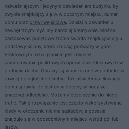
najważniejszym i jedynym oświetleniem budynku był,
zwykle znajdujący się w widocznym miejscu, numer
domu oraz
drzwi wejściowe
. Dzisiaj o oświetleniu
zewnętrznym myślimy bardziej kreatywnie. Można
zastosować punktowe źródła światła znajdujące się u
podstawy ściany, które rzucają poświatę w górę.
Efektownym rozwiązaniem jest również
zamontowanie punktowych opraw oświetleniowych w
podbiciu dachu. Oprawy są wpuszczone w podbitkę w
równej odległości od siebie. Tak oświetlona elewacja
domu sprawia, że jest on widoczny w nocy ze
znacznej odległości. Możemy bezpiecznie do niego
trafić. Takie rozwiązanie jest często wykorzystywane,
kiedy w otoczeniu nie ma sąsiadów, a posesja
znajduje się w odosobnionym miejscu wśród pól lub
lasów.