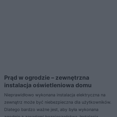
Prąd w ogrodzie – zewnętrzna
instalacja oświetleniowa domu
Nieprawidłowo wykonana instalacja elektryczna na
zewnątrz może być niebezpieczna dla użytkowników.
Dlatego bardzo ważne jest, aby była wykonana
zgodnie z zasadami bezpieczeństwa. Instalacja