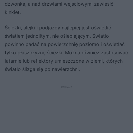
dzwonka, a nad drzwiami wejściowymi zawiesić
kinkiet.
Ścieżki
, alejki i podjazdy najlepiej jest oświetlić
światłem jednolitym, nie oślepiającym. Światło
powinno padać na powierzchnię poziomo i oświetlać
tylko płaszczyznę ścieżki. Można również zastosować
latarnie lub reflektory umieszczone w ziemi, których
światło ślizga się po nawierzchni.