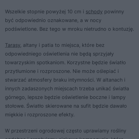
Wszelkie stopnie powyżej 10 cm i
schody
powinny
być odpowiednio oznakowane, a w nocy
podświetlone. Bez tego w mroku nietrudno o kontuzję.
Tarasy
, altany i patia to miejsca, które bez
odpowiedniego oświetlenia nie będą sprzyjały
towarzyskim spotkaniom. Korzystne będzie światło
przytłumione i rozproszone. Nie może oślepiać i
stwarzać atmosfery braku intymności. W altanach i
innych zadaszonych miejscach trzeba unikać światła
górnego, lepsze będzie oświetlenie boczne i lampy
stołowe. Światło skierowane na sufit będzie dawało
miękkie i rozproszone efekty.
W przestrzeni ogrodowej często uprawiamy rośliny