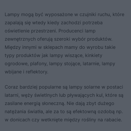
Lampy mogą być wyposażone w czujniki ruchu, które
zapalają się wtedy kiedy zachodzi potrzeba
oświetlenie przestrzeni. Producenci lamp
zewnętrznych oferują szeroki wybór produktów.
Między innymi w sklepach mamy do wyrobu takie
typy produktów jak lampy wiszące, kinkiety
ogrodowe, plafony, lampy stojące, latarnie, lampy
wbijane i reflektory.
Coraz bardziej popularne są lampy solarne w postaci
latarni, węży świetlnych lub pływających kul, które są
zasilane energią słoneczną. Nie dają zbyt dużego
natężania światła, ale za to są efektowną ozdobą np.
w donicach czy wetknięte między rośliny na rabacie.