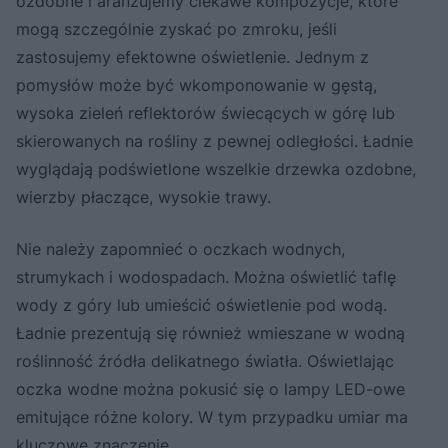
ozdobne i aranżujemy ciekawe kompozycje, które
mogą szczególnie zyskać po zmroku, jeśli
zastosujemy efektowne oświetlenie. Jednym z
pomysłów może być wkomponowanie w gęstą,
wysoka zieleń reflektorów świecących w górę lub
skierowanych na rośliny z pewnej odległości. Ładnie
wyglądają podświetlone wszelkie drzewka ozdobne,
wierzby płaczące, wysokie trawy.
Nie należy zapomnieć o oczkach wodnych,
strumykach i wodospadach. Można oświetlić taflę
wody z góry lub umieścić oświetlenie pod wodą.
Ładnie prezentują się również wmieszane w wodną
roślinność źródła delikatnego światła. Oświetlając
oczka wodne można pokusić się o lampy LED-owe
emitujące różne kolory. W tym przypadku umiar ma
kluczowe znaczenie.