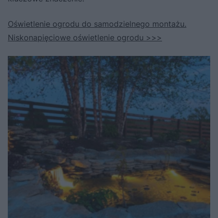
Oświetlenie ogrodu do samodzielnego montażu.
Niskonapięciowe oświetlenie ogrodu >>>