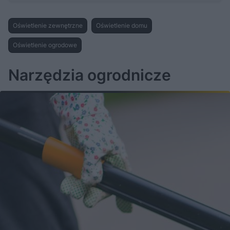
Oświetlenie zewnętrzne
Oświetlenie domu
Oświetlenie ogrodowe
Narzędzia ogrodnicze