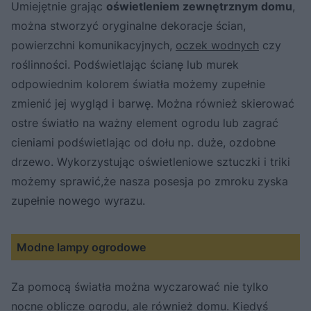
Umiejętnie grając
oświetleniem zewnętrznym domu
,
można stworzyć oryginalne dekoracje ścian,
powierzchni komunikacyjnych,
oczek wodnych
czy
roślinności. Podświetlając ścianę lub murek
odpowiednim kolorem światła możemy zupełnie
zmienić jej wygląd i barwę. Można również skierować
ostre światło na ważny element ogrodu lub zagrać
cieniami podświetlając od dołu np. duże, ozdobne
drzewo. Wykorzystując oświetleniowe sztuczki i triki
możemy sprawić,że nasza posesja po zmroku zyska
zupełnie nowego wyrazu.
Modne lampy ogrodowe
Za pomocą światła można wyczarować nie tylko
nocne oblicze ogrodu, ale również domu. Kiedyś