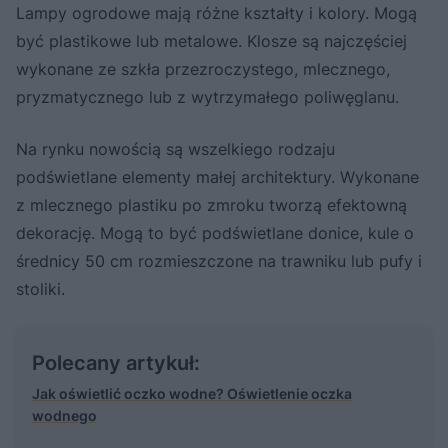
Lampy ogrodowe mają różne kształty i kolory. Mogą
być plastikowe lub metalowe. Klosze są najczęściej
wykonane ze szkła przezroczystego, mlecznego,
pryzmatycznego lub z wytrzymałego poliwęglanu.
Na rynku nowością są wszelkiego rodzaju
podświetlane elementy małej architektury. Wykonane
z mlecznego plastiku po zmroku tworzą efektowną
dekorację. Mogą to być podświetlane donice, kule o
średnicy 50 cm rozmieszczone na trawniku lub pufy i
stoliki.
Polecany artykuł:
Jak oświetlić oczko wodne? Oświetlenie oczka
wodnego