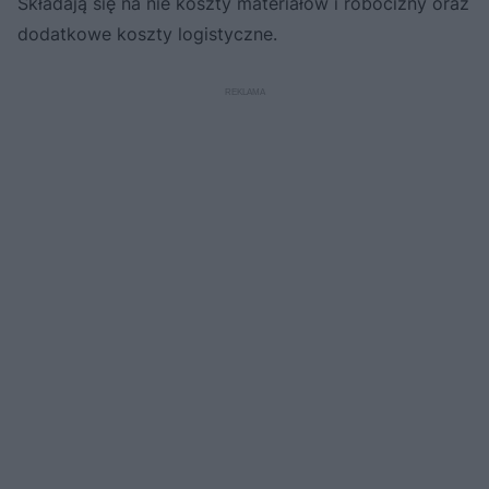
Składają się na nie koszty materiałów i robocizny oraz
dodatkowe koszty logistyczne.