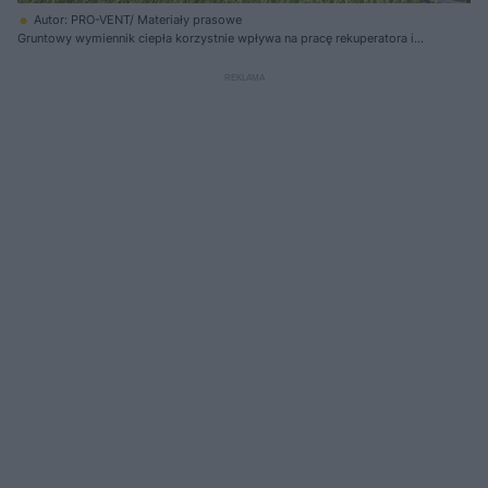
Autor: PRO-VENT/ Materiały prasowe
Gruntowy wymiennik ciepła korzystnie wpływa na pracę rekuperatora i
zwiększa zyski z jego stosowania