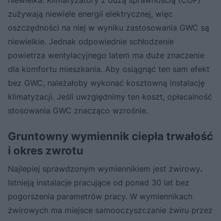
niewielka. Klimatyzatory z dużą sprawnością (COP)
zużywają niewiele energii elektrycznej, więc
oszczędności na niej w wyniku zastosowania GWC są
niewielkie. Jednak odpowiednie schłodzenie
powietrza wentylacyjnego latem ma duże znaczenie
dla komfortu mieszkania. Aby osiągnąć ten sam efekt
bez GWC, należałoby wykonać kosztowną instalację
klimatyzacji. Jeśli uwzględnimy ten koszt, opłacalność
stosowania GWC znacząco wzrośnie.
Gruntowny wymiennik ciepła trwałość
i okres zwrotu
Najlepiej sprawdzonym wymiennikiem jest żwirowy
.
Istnieją instalacje pracujące od ponad 30 lat bez
pogorszenia parametrów pracy. W wymiennikach
żwirowych ma miejsce samooczyszczanie żwiru przez