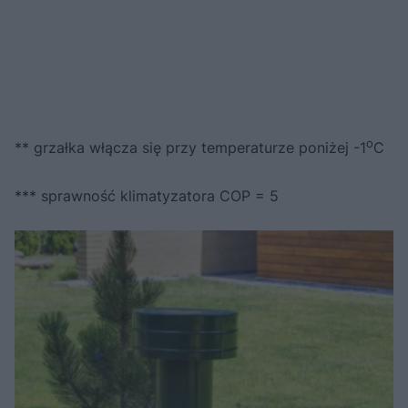
o
** grzałka włącza się przy temperaturze poniżej -1
C
*** sprawność klimatyzatora COP = 5