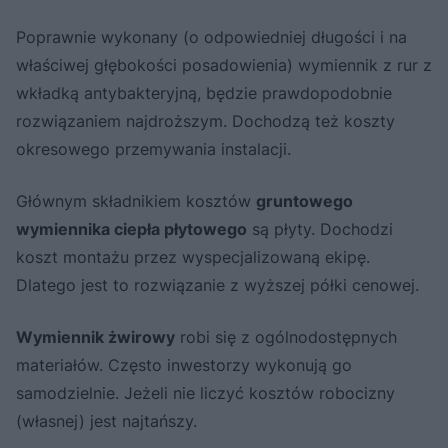
Poprawnie wykonany (o odpowiedniej długości i na
właściwej głębokości posadowienia) wymiennik z rur z
wkładką antybakteryjną, będzie prawdopodobnie
rozwiązaniem najdroższym. Dochodzą też koszty
okresowego przemywania instalacji.
Głównym składnikiem kosztów
gruntowego
wymiennika ciepła płytowego
są płyty. Dochodzi
koszt montażu przez wyspecjalizowaną ekipę.
Dlatego jest to rozwiązanie z wyższej półki cenowej.
Wymiennik żwirowy
robi się z ogólnodostępnych
materiałów. Często inwestorzy wykonują go
samodzielnie. Jeżeli nie liczyć kosztów robocizny
(własnej) jest najtańszy.