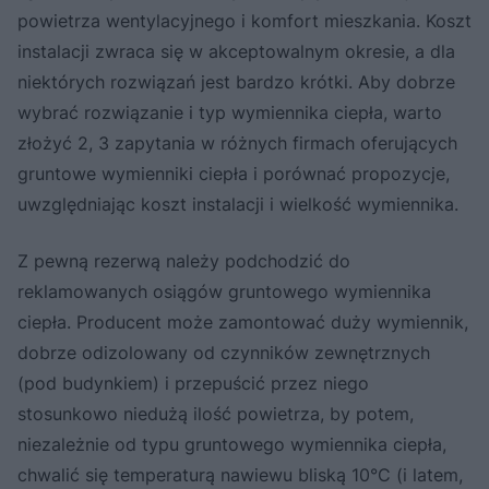
powietrza wentylacyjnego i komfort mieszkania. Koszt
instalacji zwraca się w akceptowalnym okresie, a dla
niektórych rozwiązań jest bardzo krótki. Aby dobrze
wybrać rozwiązanie i typ wymiennika ciepła, warto
złożyć 2, 3 zapytania w różnych firmach oferujących
gruntowe wymienniki ciepła i porównać propozycje,
uwzględniając koszt instalacji i wielkość wymiennika.
Z pewną rezerwą należy podchodzić do
reklamowanych osiągów gruntowego wymiennika
ciepła. Producent może zamontować duży wymiennik,
dobrze odizolowany od czynników zewnętrznych
(pod budynkiem) i przepuścić przez niego
stosunkowo niedużą ilość powietrza, by potem,
niezależnie od typu gruntowego wymiennika ciepła,
chwalić się temperaturą nawiewu bliską 10°C (i latem,