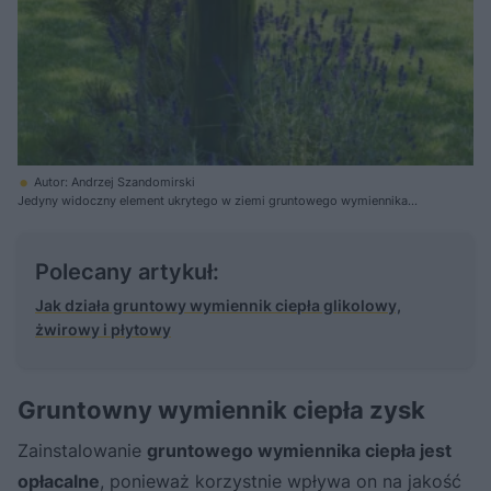
Autor: Andrzej Szandomirski
Jedyny widoczny element ukrytego w ziemi gruntowego wymiennika
ciepła to ulokowana wśród zieleni czerpnia gruntowa
Polecany artykuł:
Jak działa gruntowy wymiennik ciepła glikolowy,
żwirowy i płytowy
Gruntowny wymiennik ciepła zysk
Zainstalowanie
gruntowego wymiennika ciepła jest
opłacalne
, ponieważ korzystnie wpływa on na jakość