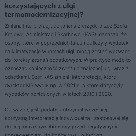
korzystających z ulgi
termomodernizacyjnej?
Zmiana interpretacji, dokonana z urzędu przez Szefa
Krajowej Administracji Skarbowej (KAS), oznacza, że
osoby, które w poprzednich latach odliczyły wydatek
na klimatyzację w ramach ulgi, mogą zostać wezwane
do korekty zeznań podatkowych. W praktyce może to
oznaczać konieczność zwrotu nienależnej ulgi wraz z
odsetkami. Szef KAS zmienił interpretacje, które
dyrektor KIS wydał np. w 2021 r., a które dotyczyły
wydatków poniesionych w latach 2019 i 2020.
Co ważne, jeśli podatnik otrzymał wcześniej
korzystną interpretację indywidualną i zastosował się
do niej, może być chroniony przed negatywnymi
konsekwencjami do końca roku, w którym