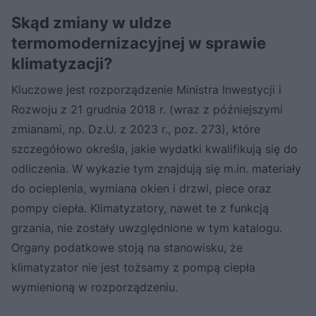
Skąd zmiany w uldze
termomodernizacyjnej w sprawie
klimatyzacji?
Kluczowe jest rozporządzenie Ministra Inwestycji i
Rozwoju z 21 grudnia 2018 r. (wraz z późniejszymi
zmianami, np. Dz.U. z 2023 r., poz. 273), które
szczegółowo określa, jakie wydatki kwalifikują się do
odliczenia. W wykazie tym znajdują się m.in. materiały
do ocieplenia, wymiana okien i drzwi, piece oraz
pompy ciepła. Klimatyzatory, nawet te z funkcją
grzania, nie zostały uwzględnione w tym katalogu.
Organy podatkowe stoją na stanowisku, że
klimatyzator nie jest tożsamy z pompą ciepła
wymienioną w rozporządzeniu.