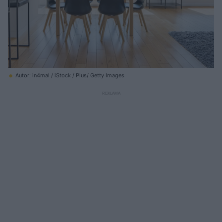
Autor: in4mal / iStock / Plus/ Getty Images