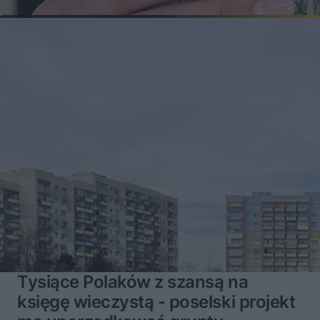
Tysiące Polaków z szansą na
księgę wieczystą - poselski projekt