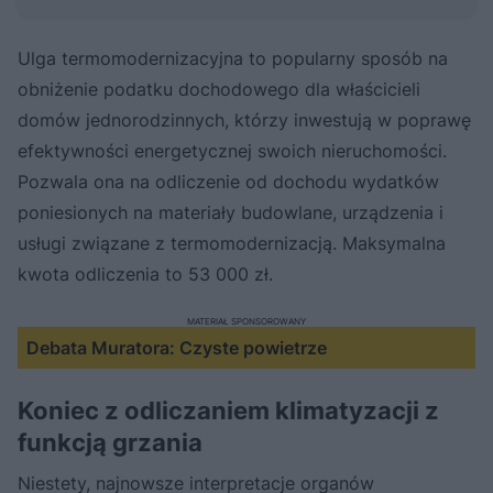
Ulga termomodernizacyjna to popularny sposób na
obniżenie podatku dochodowego dla właścicieli
domów jednorodzinnych, którzy inwestują w poprawę
efektywności energetycznej swoich nieruchomości.
Pozwala ona na odliczenie od dochodu wydatków
poniesionych na materiały budowlane, urządzenia i
usługi związane z termomodernizacją. Maksymalna
kwota odliczenia to 53 000 zł.
MATERIAŁ SPONSOROWANY
Debata Muratora: Czyste powietrze
Koniec z odliczaniem klimatyzacji z
funkcją grzania
Niestety, najnowsze interpretacje organów