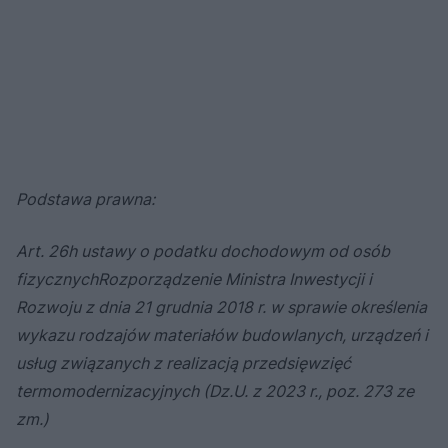
Podstawa prawna:
Art. 26h ustawy o podatku dochodowym od osób
fizycznych
Rozporządzenie Ministra Inwestycji i
Rozwoju z dnia 21 grudnia 2018 r. w sprawie określenia
wykazu rodzajów materiałów budowlanych, urządzeń i
usług związanych z realizacją przedsięwzięć
termomodernizacyjnych (Dz.U. z 2023 r., poz. 273 ze
zm.)