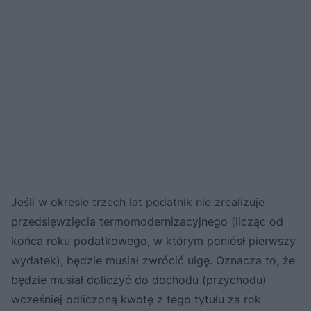
Jeśli w okresie trzech lat podatnik nie zrealizuje
przedsięwzięcia termomodernizacyjnego (licząc od
końca roku podatkowego, w którym poniósł pierwszy
wydatek), będzie musiał zwrócić ulgę. Oznacza to, że
będzie musiał doliczyć do dochodu (przychodu)
wcześniej odliczoną kwotę z tego tytułu za rok