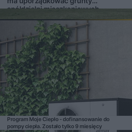
ma uporządkować grunty
spółdzielni mieszkaniowych
Program Moje Ciepło - dofinansowanie do
pompy ciepła. Zostało tylko 9 miesięcy