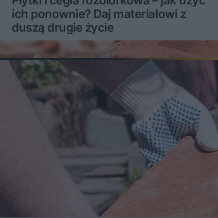
Płytki i cegła rozbiórkowa – jak użyć
ich ponownie? Daj materiałowi z
duszą drugie życie