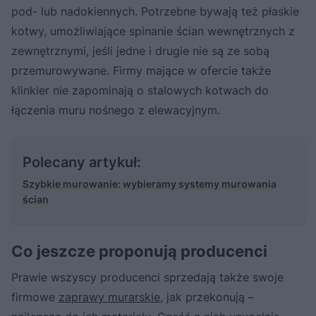
pod- lub nadokiennych. Potrzebne bywają też płaskie
kotwy, umożliwiające spinanie ścian wewnętrznych z
zewnętrznymi, jeśli jedne i drugie nie są ze sobą
przemurowywane. Firmy mające w ofercie także
klinkier nie zapominają o stalowych kotwach do
łączenia muru nośnego z elewacyjnym.
Polecany artykuł:
Szybkie murowanie: wybieramy systemy murowania
ścian
Co jeszcze proponują producenci
Prawie wszyscy producenci sprzedają także swoje
firmowe
zaprawy murarskie
, jak przekonują –