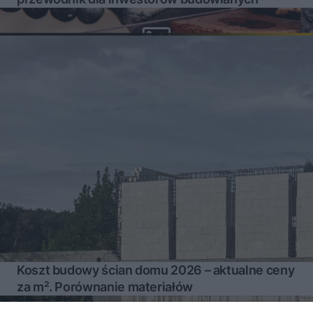
Koszt budowy ścian domu 2026 – aktualne ceny
za m². Porównanie materiałów