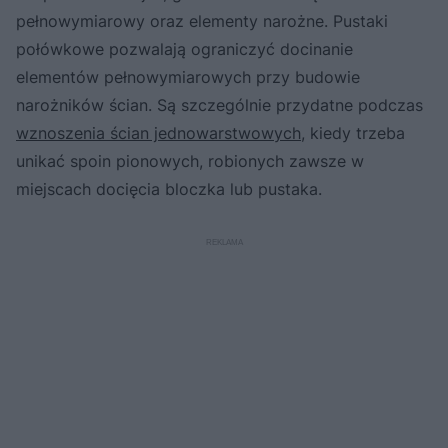
pełnowymiarowy oraz elementy narożne. Pustaki
połówkowe pozwalają ograniczyć docinanie
elementów pełnowymiarowych przy budowie
narożników ścian. Są szczególnie przydatne podczas
wznoszenia ścian jednowarstwowych
, kiedy trzeba
unikać spoin pionowych, robionych zawsze w
miejscach docięcia bloczka lub pustaka.