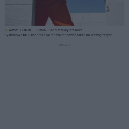
Autor: BRUK BET TERMALICA/ Materiały prasowe
Systemowe belki nadprożowe można stosować także do wewnętrznych
ścian nośnych i ścian działowych