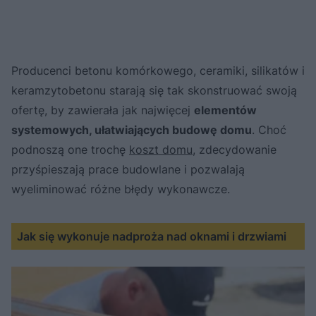
Producenci betonu komórkowego, ceramiki, silikatów i
keramzytobetonu starają się tak skonstruować swoją
ofertę, by zawierała jak najwięcej
elementów
systemowych, ułatwiających budowę domu
. Choć
podnoszą one trochę
koszt domu
, zdecydowanie
przyśpieszają prace budowlane i pozwalają
wyeliminować różne błędy wykonawcze.
Jak się wykonuje nadproża nad oknami i drzwiami