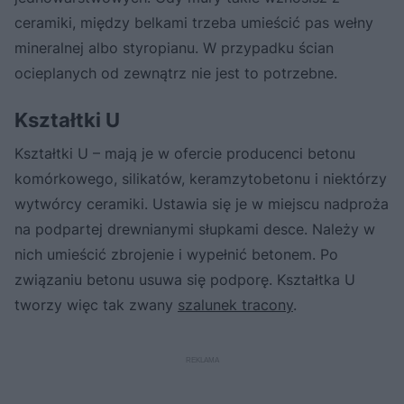
ceramiki, między belkami trzeba umieścić pas wełny
mineralnej albo styropianu. W przypadku ścian
ocieplanych od zewnątrz nie jest to potrzebne.
Kształtki U
Kształtki U – mają je w ofercie producenci betonu
komórkowego, silikatów, keramzytobetonu i niektórzy
wytwórcy ceramiki. Ustawia się je w miejscu nadproża
na podpartej drewnianymi słupkami desce. Należy w
nich umieścić zbrojenie i wypełnić betonem. Po
związaniu betonu usuwa się podporę. Kształtka U
tworzy więc tak zwany
szalunek tracony
.