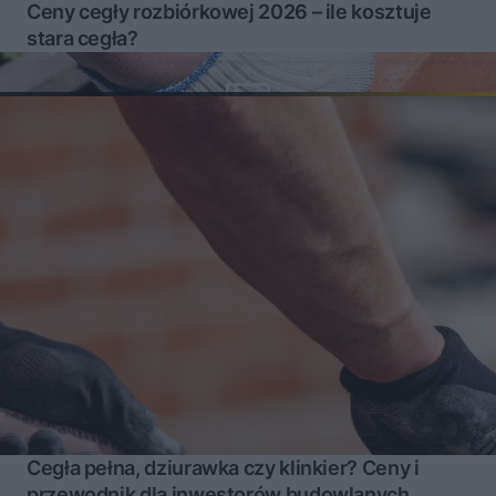
Ceny cegły rozbiórkowej 2026 – ile kosztuje
stara cegła?
Cegła pełna, dziurawka czy klinkier? Ceny i
przewodnik dla inwestorów budowlanych