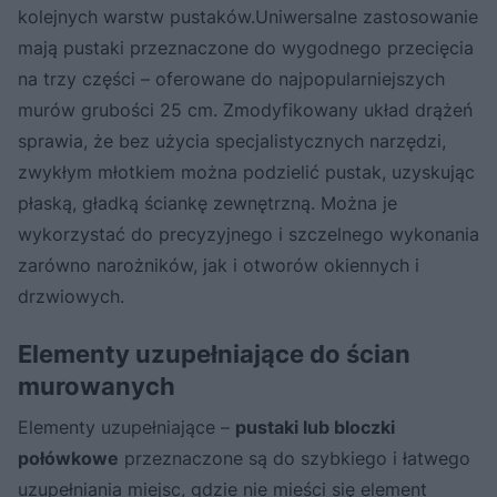
kolejnych warstw pustaków.Uniwersalne zastosowanie
mają pustaki przeznaczone do wygodnego przecięcia
na trzy części – oferowane do najpopularniejszych
murów grubości 25 cm. Zmodyfikowany układ drążeń
sprawia, że bez użycia specjalistycznych narzędzi,
zwykłym młotkiem można podzielić pustak, uzyskując
płaską, gładką ściankę zewnętrzną. Można je
wykorzystać do precyzyjnego i szczelnego wykonania
zarówno narożników, jak i otworów okiennych i
drzwiowych.
Elementy uzupełniające do ścian
murowanych
Elementy uzupełniające –
pustaki lub bloczki
połówkowe
przeznaczone są do szybkiego i łatwego
uzupełniania miejsc, gdzie nie mieści się element