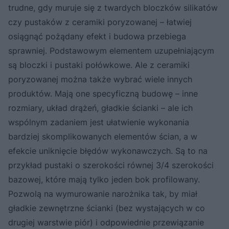
trudne, gdy muruje się z twardych bloczków silikatów
czy pustaków z ceramiki poryzowanej – łatwiej
osiągnąć pożądany efekt i budowa przebiega
sprawniej. Podstawowym elementem uzupełniającym
są bloczki i pustaki połówkowe. Ale z ceramiki
poryzowanej można także wybrać wiele innych
produktów. Mają one specyficzną budowę – inne
rozmiary, układ drążeń, gładkie ścianki – ale ich
wspólnym zadaniem jest ułatwienie wykonania
bardziej skomplikowanych elementów ścian, a w
efekcie uniknięcie błędów wykonawczych. Są to na
przykład pustaki o szerokości równej 3/4 szerokości
bazowej, które mają tylko jeden bok profilowany.
Pozwolą na wymurowanie narożnika tak, by miał
gładkie zewnętrzne ścianki (bez wystających w co
drugiej warstwie piór) i odpowiednie przewiązanie