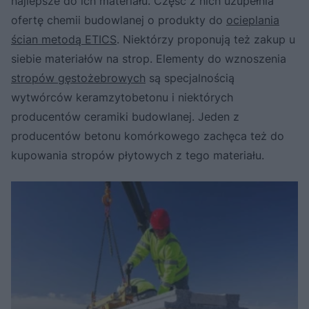
najlepsze do ich materiału. Część z nich uzupełnia
ofertę chemii budowlanej o produkty do
ocieplania
ścian metodą ETICS
. Niektórzy proponują też zakup u
siebie materiałów na strop. Elementy do wznoszenia
stropów gęstożebrowych
są specjalnością
wytwórców keramzytobetonu i niektórych
producentów ceramiki budowlanej. Jeden z
producentów betonu komórkowego zachęca też do
kupowania stropów płytowych z tego materiału.