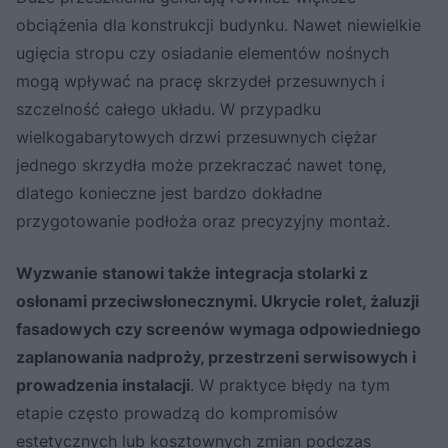
obciążenia dla konstrukcji budynku. Nawet niewielkie
ugięcia stropu czy osiadanie elementów nośnych
mogą wpływać na pracę skrzydeł przesuwnych i
szczelność całego układu. W przypadku
wielkogabarytowych drzwi przesuwnych ciężar
jednego skrzydła może przekraczać nawet tonę,
dlatego konieczne jest bardzo dokładne
przygotowanie podłoża oraz precyzyjny montaż.
Wyzwanie stanowi także integracja stolarki z
osłonami przeciwsłonecznymi. Ukrycie rolet, żaluzji
fasadowych czy screenów wymaga odpowiedniego
zaplanowania nadproży, przestrzeni serwisowych i
prowadzenia instalacji
. W praktyce błędy na tym
etapie często prowadzą do kompromisów
estetycznych lub kosztownych zmian podczas