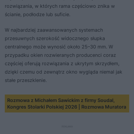
rozwiązania, w których rama częściowo znika w
ścianie, podłodze lub suficie.
W najbardziej zaawansowanych systemach
przesuwnych szerokość widocznego słupka
centralnego może wynosić około 25–30 mm. W
przypadku okien rozwieranych producenci coraz
częściej oferują rozwiązania z ukrytym skrzydłem,
dzięki czemu od zewnątrz okno wygląda niemal jak
stałe przeszklenie.
Rozmowa z Michałem Sawickim z firmy Soudal,
Kongres Stolarki Polskiej 2026 | Rozmowa Muratora