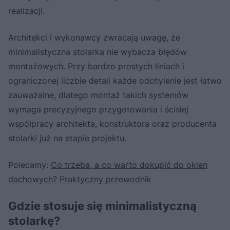
realizacji.
Architekci i wykonawcy zwracają uwagę, że
minimalistyczna stolarka nie wybacza błędów
montażowych. Przy bardzo prostych liniach i
ograniczonej liczbie detali każde odchylenie jest łatwo
zauważalne, dlatego montaż takich systemów
wymaga precyzyjnego przygotowania i ścisłej
współpracy architekta, konstruktora oraz producenta
stolarki już na etapie projektu.
Polecamy:
Co trzeba, a co warto dokupić do okien
dachowych? Praktyczny przewodnik
Gdzie stosuje się minimalistyczną
stolarkę?