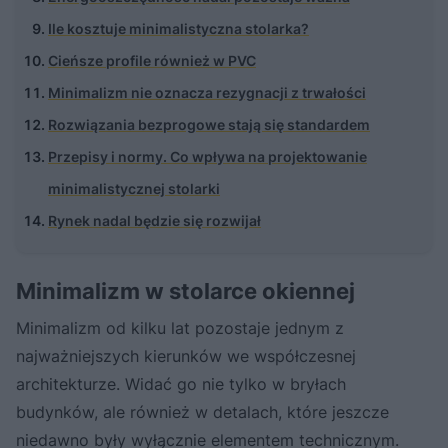
Ile kosztuje minimalistyczna stolarka?
Cieńsze profile również w PVC
Minimalizm nie oznacza rezygnacji z trwałości
Rozwiązania bezprogowe stają się standardem
Przepisy i normy. Co wpływa na projektowanie
minimalistycznej stolarki
Rynek nadal będzie się rozwijał
Minimalizm w stolarce okiennej
Minimalizm od kilku lat pozostaje jednym z
najważniejszych kierunków we współczesnej
architekturze. Widać go nie tylko w bryłach
budynków, ale również w detalach, które jeszcze
niedawno były wyłącznie elementem technicznym.