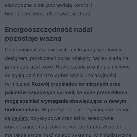
elektryczne okna poprawiają komfort,
bezpieczeństwo i efektywność domu
Energooszczędność nadal
pozostaje ważna
Choć minimalistyczne systemy kojarzą się głównie z
designem, producenci coraz większy nacisk kładą na
parametry użytkowe. Nowoczesne profile aluminiowe
osiągają dziś bardzo dobre wyniki izolacyjności
termicznej.
Rozwój przekładek termicznych oraz
pakietów szybowych sprawił, że duże przeszklenia
mogą spełniać wymagania obowiązujące w nowym
budownictwie.
W praktyce coraz częściej stosowane
są
pakiety
trzyszybowe oraz szkło selektywne
ograniczające nagrzewanie wnętrz latem. Znaczenie
ma także szczelność całego systemu. Minimalistyczne