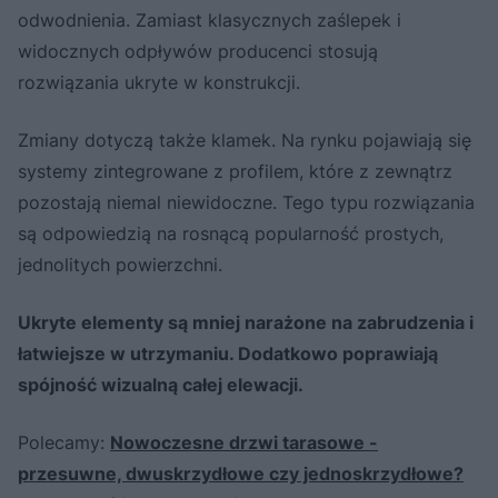
odwodnienia. Zamiast klasycznych zaślepek i
widocznych odpływów producenci stosują
rozwiązania ukryte w konstrukcji.
Zmiany dotyczą także klamek. Na rynku pojawiają się
systemy zintegrowane z profilem, które z zewnątrz
pozostają niemal niewidoczne. Tego typu rozwiązania
są odpowiedzią na rosnącą popularność prostych,
jednolitych powierzchni.
Ukryte elementy są mniej narażone na zabrudzenia i
łatwiejsze w utrzymaniu. Dodatkowo poprawiają
spójność wizualną całej elewacji.
Polecamy:
Nowoczesne drzwi tarasowe -
przesuwne, dwuskrzydłowe czy jednoskrzydłowe?