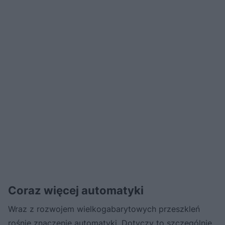
Coraz więcej automatyki
Wraz z rozwojem wielkogabarytowych przeszkleń
rośnie znaczenie automatyki. Dotyczy to szczególnie