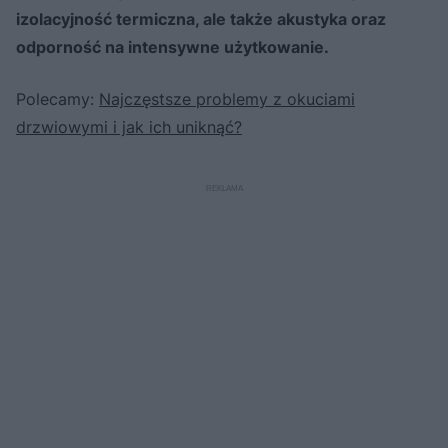
izolacyjność termiczna, ale także akustyka oraz
odporność na intensywne użytkowanie.
Polecamy:
Najczęstsze problemy z okuciami
drzwiowymi i jak ich uniknąć?