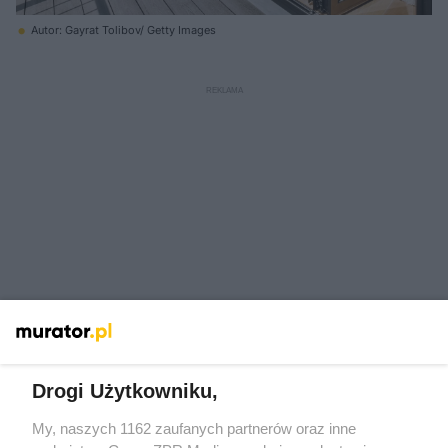
Autor: Gayrat Tolibov/ Getty Images
Drogi Użytkowniku,
My, naszych 1162 zaufanych partnerów oraz inne