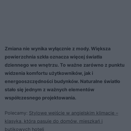
Zmiana nie wynika wyłącznie z mody. Większa
powierzchnia szkła oznacza więcej światła
dziennego we wnętrzu. To ważne zarówno z punktu
widzenia komfortu użytkowników, jak i
energooszczędności budynków. Naturalne światło
stało się jednym z ważnych elementów
współczesnego projektowania.
Polecamy:
Stylowe wejście w angielskim klimacie –
klasyka, która pasuje do domów, mieszkań i
butikowych hoteli