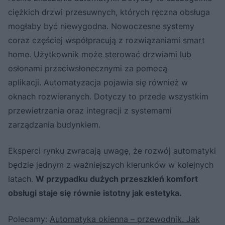
ciężkich drzwi przesuwnych, których ręczna obsługa
mogłaby być niewygodna. Nowoczesne systemy
coraz częściej współpracują z rozwiązaniami
smart
home
. Użytkownik może sterować drzwiami lub
osłonami przeciwsłonecznymi za pomocą
aplikacji. Automatyzacja pojawia się również w
oknach rozwieranych. Dotyczy to przede wszystkim
przewietrzania oraz integracji z systemami
zarządzania budynkiem.
Eksperci rynku zwracają uwagę, że rozwój automatyki
będzie jednym z ważniejszych kierunków w kolejnych
latach.
W przypadku dużych przeszkleń komfort
obsługi staje się równie istotny jak estetyka.
Polecamy:
Automatyka okienna – przewodnik. Jak