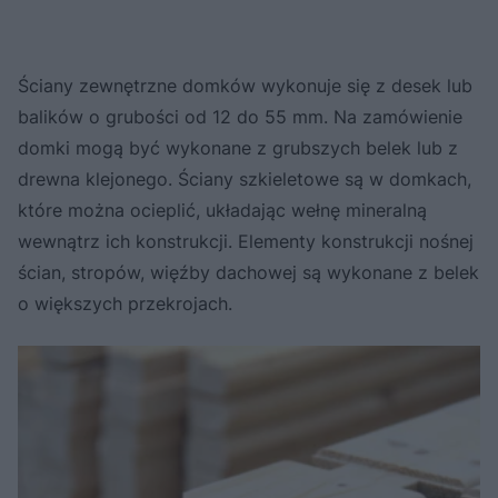
Ściany zewnętrzne domków wykonuje się z desek lub
balików o grubości od 12 do 55 mm. Na zamówienie
domki mogą być wykonane z grubszych belek lub z
drewna klejonego. Ściany szkieletowe są w domkach,
które można ocieplić, układając wełnę mineralną
wewnątrz ich konstrukcji. Elementy konstrukcji nośnej
ścian, stropów, więźby dachowej są wykonane z belek
o większych przekrojach.