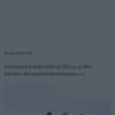
Przeczytaj też:
Dom Solace w jeden dzień za 150 tys. zł. Mały,
pasywny, bez pozwolenia na budowę >>>