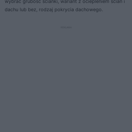
wybrać grubość ścianki, wariant z ociepleniem ścian i
dachu lub bez, rodzaj pokrycia dachowego.