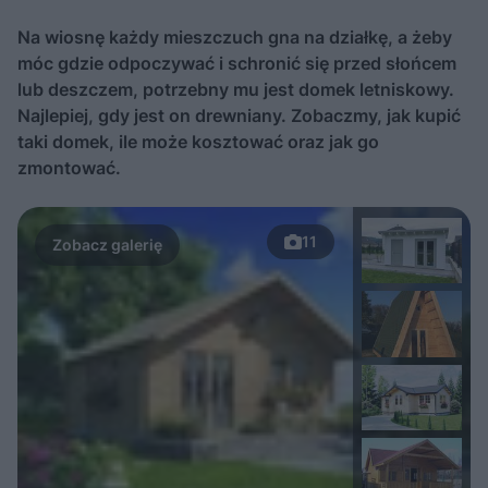
Na wiosnę każdy mieszczuch gna na działkę, a żeby
móc gdzie odpoczywać i schronić się przed słońcem
lub deszczem, potrzebny mu jest domek letniskowy.
Najlepiej, gdy jest on drewniany. Zobaczmy, jak kupić
taki domek, ile może kosztować oraz jak go
zmontować.
11