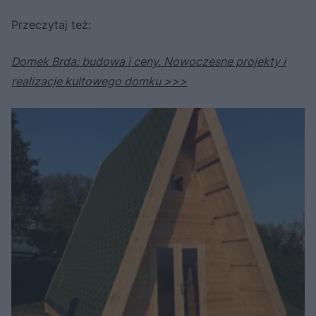
Przeczytaj też:
Domek Brda: budowa i ceny. Nowoczesne projekty i
realizacje kultowego domku >>>