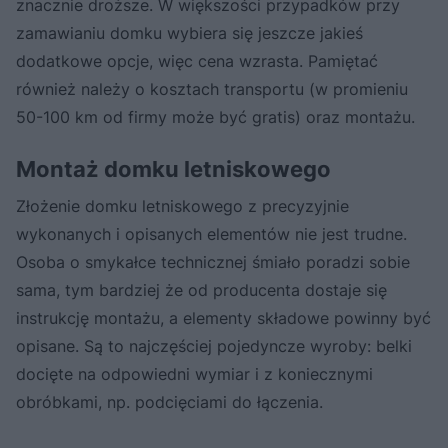
znacznie droższe. W większości przypadków przy
zamawianiu domku wybiera się jeszcze jakieś
dodatkowe opcje, więc cena wzrasta. Pamiętać
również należy o kosztach transportu (w promieniu
50-100 km od firmy może być gratis) oraz montażu.
Montaż domku letniskowego
Złożenie domku letniskowego z precyzyjnie
wykonanych i opisanych elementów nie jest trudne.
Osoba o smykałce technicznej śmiało poradzi sobie
sama, tym bardziej że od producenta dostaje się
instrukcję montażu, a elementy składowe powinny być
opisane. Są to najczęściej pojedyncze wyroby: belki
docięte na odpowiedni wymiar i z koniecznymi
obróbkami, np. podcięciami do łączenia.