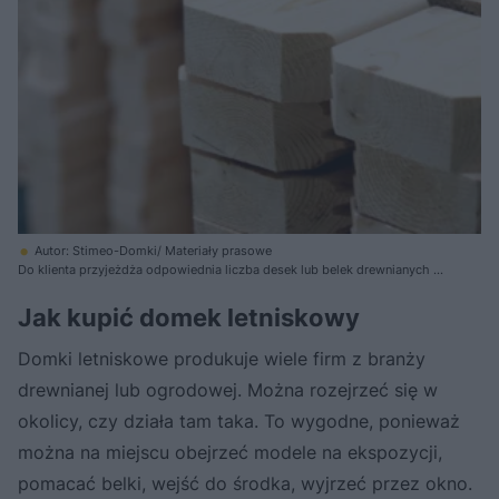
Autor: Stimeo-Domki/ Materiały prasowe
Do klienta przyjeżdża odpowiednia liczba desek lub belek drewnianych o
określonych wymiarach. Drewno jest gotowe do montażu
Jak kupić domek letniskowy
Domki letniskowe produkuje wiele firm z branży
drewnianej lub ogrodowej. Można rozejrzeć się w
okolicy, czy działa tam taka. To wygodne, ponieważ
można na miejscu obejrzeć modele na ekspozycji,
pomacać belki, wejść do środka, wyjrzeć przez okno.