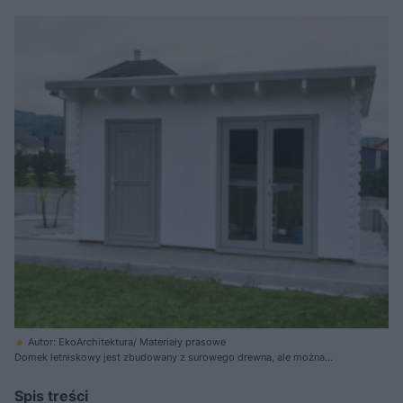
Autor: EkoArchitektura/ Materiały prasowe
Domek letniskowy jest zbudowany z surowego drewna, ale można
zamówić jego wykończenie impegnatem, lakierobejcą lub farbą do
drewna
Spis treści