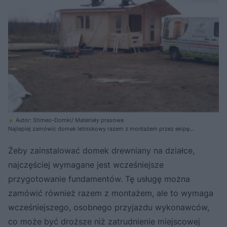
Autor: Stimeo-Domki/ Materiały prasowe
Najlepiej zamówic domek letniskowy razem z montażem przez ekipę
producenta, ponieważ oni najlepiej znają daną konstrukcję i szybko ją
złożą
Żeby zainstalować domek drewniany na działce,
najczęściej wymagane jest wcześniejsze
przygotowanie fundamentów. Tę usługę można
zamówić również razem z montażem, ale to wymaga
wcześniejszego, osobnego przyjazdu wykonawców,
co może być droższe niż zatrudnienie miejscowej