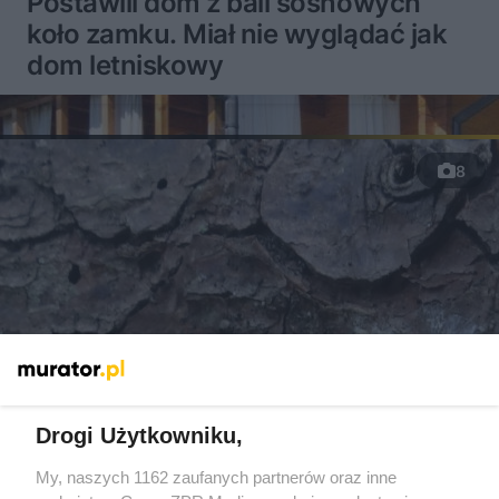
Postawili dom z bali sosnowych
koło zamku. Miał nie wyglądać jak
dom letniskowy
8
Drogi Użytkowniku,
My, naszych 1162 zaufanych partnerów oraz inne