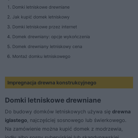
Domki letniskowe drewniane
Jak kupić domek letniskowy
Domki letniskowe przez internet
Domek drewniany: opcje wykończenia
Domek drewniany letniskowy cena
Montaż domku letniskowego
Impregnacja drewna konstrukcyjnego
Domki letniskowe drewniane
Do budowy domków letniskowych używa się
drewna
iglastego
, najczęściej sosnowego lub świerkowego.
Na zamówienie można kupić domek z modrzewia,
jodły albo sosny syberyjskiej lub skandynawskiej.