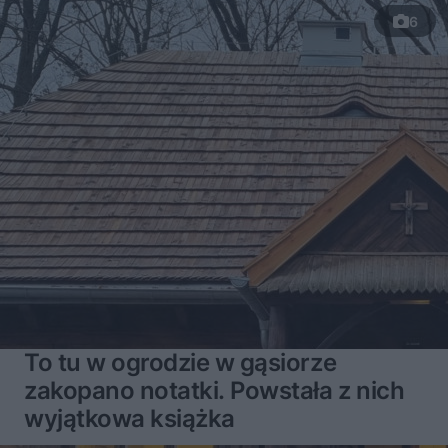
6
To tu w ogrodzie w gąsiorze
zakopano notatki. Powstała z nich
wyjątkowa książka