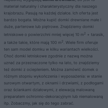
materiał naturalny i charakterystyczny dla naszego
krajobrazu. Pasują na każdej działce. Ich oferta jest
bardzo bogata. Można kupić domki drewniane małe i
duże, parterowe lub piętrowe. Znajdziemy domki
2
letniskowe o powierzchni mniej więcej 10 m
+ tarasik,
2
a także takie, które mają 100 m
. Wiele firm oferuje
ten sam model domku w kilku wariantach wielkości.
Choć domki letniskowe zgodnie z nazwą można
uznać za przeznaczone tylko na lato, to znajdziemy
też domki z ociepleniem. Można zamówić domek o
różnym stopniu wykończenia i wyposażenia: w stanie
surowym otwartym, z oknami i drzwiami, z podłogami
oraz ściankami działowymi, z elewacją malowaną
preparatem ochronno-dekoracyjnym lub niemalowaną
itp. Zobaczmy, jak się do tego zabrać.