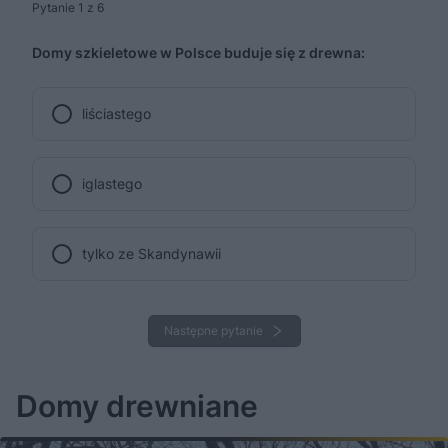
Pytanie 1 z 6
Domy szkieletowe w Polsce buduje się z drewna:
liściastego
iglastego
tylko ze Skandynawii
Następne pytanie
Domy drewniane