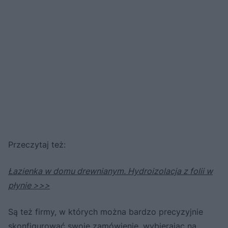
Przeczytaj też:
Łazienka w domu drewnianym. Hydroizolacja z folii w
płynie >>>
Są też firmy, w których można bardzo precyzyjnie
skonfigurować swoje zamówienie, wybierając na