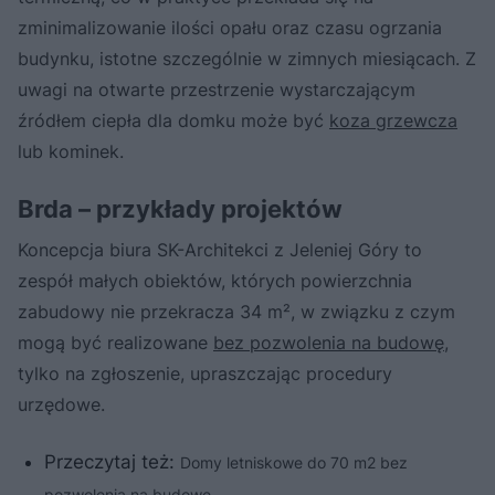
zminimalizowanie ilości opału oraz czasu ogrzania
budynku, istotne szczególnie w zimnych miesiącach. Z
uwagi na otwarte przestrzenie wystarczającym
źródłem ciepła dla domku może być
koza grzewcza
lub kominek.
Brda – przykłady projektów
Koncepcja biura SK-Architekci z Jeleniej Góry to
zespół małych obiektów, których powierzchnia
zabudowy nie przekracza 34 m², w związku z czym
mogą być realizowane
bez pozwolenia na budowę
,
tylko na zgłoszenie, upraszczając procedury
urzędowe.
Przeczytaj też:
Domy letniskowe do 70 m2 bez
pozwolenia na budowę