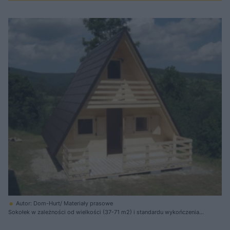
Autor: Dom-Hurt/ Materiały prasowe
Sokołek w zależności od wielkości (37-71 m2) i standardu wykończenia
może kosztować od 42 do 80 tys. zł bez montażu