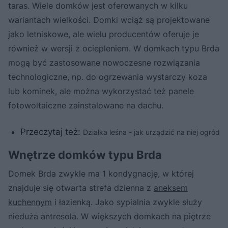
taras. Wiele domków jest oferowanych w kilku
wariantach wielkości. Domki wciąż są projektowane
jako letniskowe, ale wielu producentów oferuje je
również w wersji z ociepleniem. W domkach typu Brda
mogą być zastosowane nowoczesne rozwiązania
technologiczne, np. do ogrzewania wystarczy koza
lub kominek, ale można wykorzystać też panele
fotowoltaiczne zainstalowane na dachu.
Przeczytaj też:
Działka leśna - jak urządzić na niej ogród
Wnętrze domków typu Brda
Domek Brda zwykle ma 1 kondygnację, w której
znajduje się otwarta strefa dzienna z
aneksem
kuchennym
i łazienką. Jako sypialnia zwykle służy
nieduża antresola. W większych domkach na piętrze