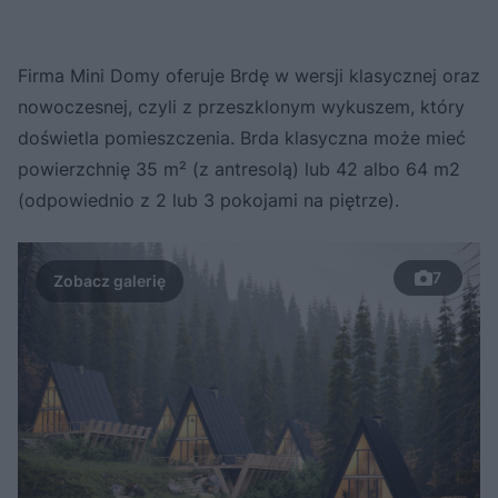
Firma Mini Domy oferuje Brdę w wersji klasycznej oraz
nowoczesnej, czyli z przeszklonym wykuszem, który
doświetla pomieszczenia. Brda klasyczna może mieć
powierzchnię 35 m² (z antresolą) lub 42 albo 64 m2
(odpowiednio z 2 lub 3 pokojami na piętrze).
7