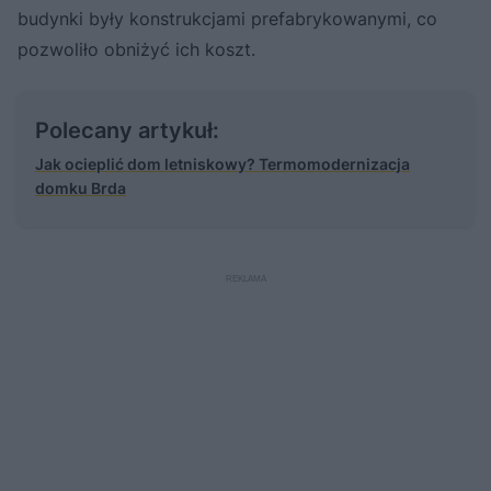
budynki były konstrukcjami prefabrykowanymi, co
pozwoliło obniżyć ich koszt.
Polecany artykuł:
Jak ocieplić dom letniskowy? Termomodernizacja
domku Brda