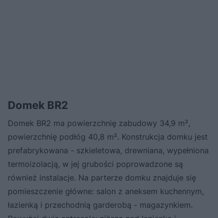
Domek BR2
Domek BR2 ma powierzchnię zabudowy 34,9 m²,
powierzchnię podłóg 40,8 m². Konstrukcja domku jest
prefabrykowana - szkieletowa, drewniana, wypełniona
termoizolacją, w jej grubości poprowadzone są
również instalacje. Na parterze domku znajduje się
pomieszczenie główne: salon z aneksem kuchennym,
łazienką i przechodnią garderobą - magazynkiem.