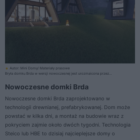
Autor: Mini Domy/ Materiały prasowe
Bryła domku Brda w wersji nowoczesnej jest urozmaicona przez
przeszklony wykusz
Nowoczesne domki Brda
Nowoczesne domki Brda zaprojektowano w
technologii drewnianej, prefabrykowanej. Dom może
powstać w kilka dni, a montaż na budowie wraz z
pokryciem zajmie około dwóch tygodni. Technologia
Steico lub HBE to dzisiaj najcieplejsze domy o