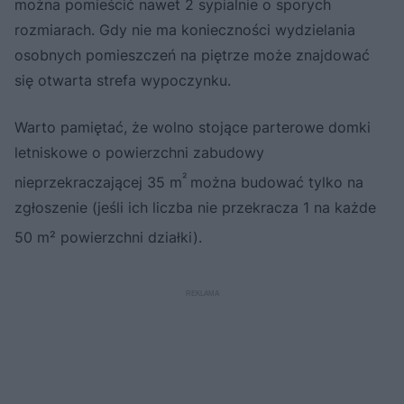
można pomieścić nawet 2 sypialnie o sporych
rozmiarach. Gdy nie ma konieczności wydzielania
osobnych pomieszczeń na piętrze może znajdować
się otwarta strefa wypoczynku.
Warto pamiętać, że wolno stojące parterowe domki
letniskowe o powierzchni zabudowy
²
nieprzekraczającej 35 m
można budować tylko na
zgłoszenie (jeśli ich liczba nie przekracza 1 na każde
50 m² powierzchni działki).