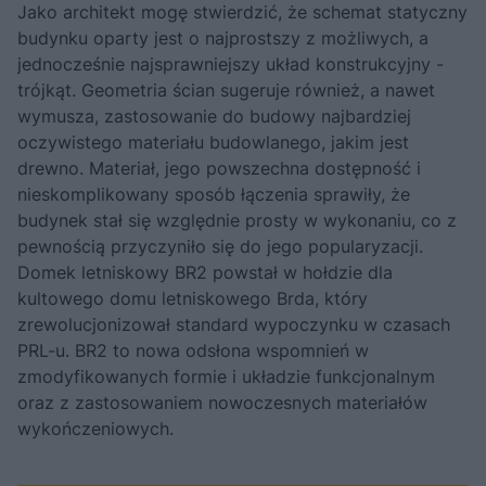
Jako architekt mogę stwierdzić, że schemat statyczny
budynku oparty jest o najprostszy z możliwych, a
jednocześnie najsprawniejszy układ konstrukcyjny -
trójkąt. Geometria ścian sugeruje również, a nawet
wymusza, zastosowanie do budowy najbardziej
oczywistego materiału budowlanego, jakim jest
drewno. Materiał, jego powszechna dostępność i
nieskomplikowany sposób łączenia sprawiły, że
budynek stał się względnie prosty w wykonaniu, co z
pewnością przyczyniło się do jego popularyzacji.
Domek letniskowy BR2 powstał w hołdzie dla
kultowego domu letniskowego Brda, który
zrewolucjonizował standard wypoczynku w czasach
PRL-u. BR2 to nowa odsłona wspomnień w
zmodyfikowanych formie i układzie funkcjonalnym
oraz z zastosowaniem nowoczesnych materiałów
wykończeniowych.