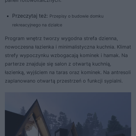
paneli fotowoltaicznych.
Przeczytaj też:
Przepisy o budowie domku
rekreacyjnego na działce
Program wnętrz tworzy wygodna strefa dzienna,
nowoczesna łazienka i minimalistyczna kuchnia. Klimat
strefy wypoczynku wzbogacają kominek i hamak. Na
parterze znajduje się salon z otwartą kuchnią,
łazienką, wyjściem na taras oraz kominek. Na antresoli
zaplanowano otwartą przestrzeń o funkcji sypialni.