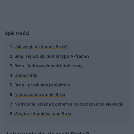
Spis treści
Jak wygląda domek Brda?
Skąd się wzięły domki typu A-frame?
Brda - kultowy domek letniskowy
Domek BR2
Brda – przykłady projektów
Nowoczesne domki Brda
Na froncie: ściana z oknem albo całoszklona elewacja
Wnętrze domków typu Brda