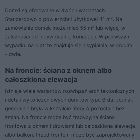
Domki są oferowane w dwóch wariantach.
Standardowo o powierzchni użytkowej 41 m². Na
zamówienie domek może mieć 55 m² lub więcej w
zależności od indywidualnej koncepcji. W pierwszym
wypadku na piętrze znajduje się 1 sypialnia, w drugim
- dwie.
Na froncie: ściana z oknem albo
całoszklona elewacja
Istnieje wiele wariantów rozwiązań architektonicznych
i detali wykończeniowych domków typu Brda. Jednak
generalnie bryła w kształcie litery A pozostaje bez
zmian. Na froncie może być tradycyjna ściana
frontowa z oknem i drzwiami lub całoszklona elewacja
albo balkon. Przed frontem może być zaprojektowany