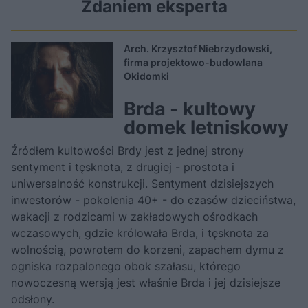
Zdaniem eksperta
Arch. Krzysztof Niebrzydowski,
firma projektowo-budowlana
Okidomki
Brda - kultowy
domek letniskowy
Źródłem kultowości Brdy jest z jednej strony
sentyment i tęsknota, z drugiej - prostota i
uniwersalność konstrukcji. Sentyment dzisiejszych
inwestorów - pokolenia 40+ - do czasów dzieciństwa,
wakacji z rodzicami w zakładowych ośrodkach
wczasowych, gdzie królowała Brda, i tęsknota za
wolnością, powrotem do korzeni, zapachem dymu z
ogniska rozpalonego obok szałasu, którego
nowoczesną wersją jest właśnie Brda i jej dzisiejsze
odsłony.