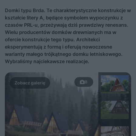
Domki typu Brda. Te charakterystyczne konstrukcje w
kształcie litery A, będące symbolem wypoczynku z
czasów PRL-u, przeżywają dziś prawdziwy renesans.
Wielu producentów domków drewnianych ma w
ofercie konstrukcje tego typu. Architekci
eksperymentują z formą i oferują nowoczesne
warianty małego trójkątnego domku letniskowego.
Wybraliśmy najciekawsze realizacje.
8