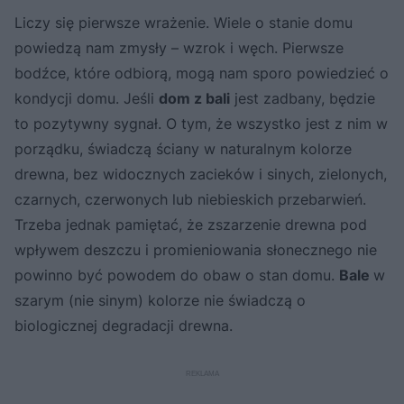
Liczy się pierwsze wrażenie. Wiele o stanie domu
powiedzą nam zmysły – wzrok i węch. Pierwsze
bodźce, które odbiorą, mogą nam sporo powiedzieć o
kondycji domu. Jeśli
dom z bali
jest zadbany, będzie
to pozytywny sygnał. O tym, że wszystko jest z nim w
porządku, świadczą ściany w naturalnym kolorze
drewna, bez widocznych zacieków i sinych, zielonych,
czarnych, czerwonych lub niebieskich przebarwień.
Trzeba jednak pamiętać, że zszarzenie drewna pod
wpływem deszczu i promieniowania słonecznego nie
powinno być powodem do obaw o stan domu.
Bale
w
szarym (nie sinym) kolorze nie świadczą o
biologicznej degradacji drewna.