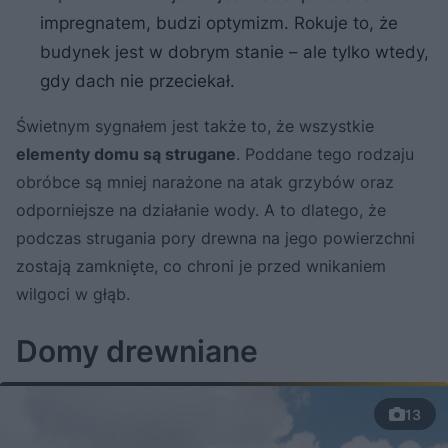
impregnatem, budzi optymizm. Rokuje to, że
budynek jest w dobrym stanie – ale tylko wtedy,
gdy dach nie przeciekał.
Świetnym sygnałem jest także to, że wszystkie
elementy domu są strugane
. Poddane tego rodzaju
obróbce są mniej narażone na atak grzybów oraz
odporniejsze na działanie wody. A to dlatego, że
podczas strugania pory drewna na jego powierzchni
zostają zamknięte, co chroni je przed wnikaniem
wilgoci w głąb.
Domy drewniane
13