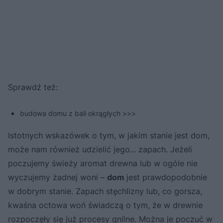
Sprawdź też:
budowa domu z bali okrągłych >>>
Istotnych wskazówek o tym, w jakim stanie jest dom,
może nam również udzielić jego... zapach. Jeżeli
poczujemy świeży aromat drewna lub w ogóle nie
wyczujemy żadnej woni –
dom
jest prawdopodobnie
w dobrym stanie. Zapach stęchlizny lub, co gorsza,
kwaśna octowa woń świadczą o tym, że w drewnie
rozpoczęły się już procesy gnilne. Można je poczuć w