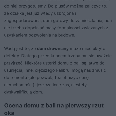
do niej przygotujemy. Do plusów można zaliczyć to,
że działka jest już wtedy uzbrojona i
zagospodarowana, dom gotowy do zamieszkania, no i
nie trzeba dopełniać masy formalności związanych z
uzyskaniem pozwolenia na budowę.
Wadą jest to, że
dom drewniany
może mieć ukryte
defekty. Dlatego przed kupnem trzeba mu się uważnie
przyjrzeć. Niektóre usterki domu z bali są łatwe do
usunięcia, inne, cięższego kalibru, mogą nas zmusić
do remontu (ale pozwolą też obniżyć cenę
nieruchomości), jeszcze inne zaś, niestety,
dyskwalifikują dom.
Ocena domu z bali na pierwszy rzut
oka