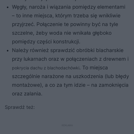
Węgły, naroża i wiązania pomiędzy elementami
– to inne miejsca, którym trzeba się wnikliwie
przyjrzeć. Połączenie te powinny być na tyle
szczelne, żeby woda nie wnikała głęboko
pomiędzy części konstrukcji.
Należy również sprawdzić obróbki blacharskie
przy lukarnach oraz w połączeniach z drewnem i
. To miejsca
pokrycia dachu z blachodachówki
szczególnie narażone na uszkodzenia (lub błędy
montażowe), a co za tym idzie – na zamoknięcia
oraz zalania.
Sprawdź też: