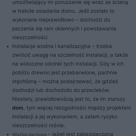
umożliwiający im poruszanie się wraz ze ścianą
w trakcie osiadania domu. Jeśli zostało to
wykonane nieprawidłowo – dochodzi do
paczenia się ram okiennych i powstawania
nieszczelności.
Instalacja wodna i kanalizacyjna – trzeba
zwrócić uwagę na szczelność instalacji, a także
na widoczne odcinki tych instalacji. Gdy w ich
pobliżu drewno jest przebarwione, pachnie
stęchlizną – można podejrzewać, że gdzieś
dochodzi lub dochodziło do przecieków.
Niestety, prawidłowością jest to, że im starszy
dom
, tym więcej niezgodności między projektem
instalacji a jej wykonaniem, a zatem ryzyko
nieszczelności rośnie.
– jeżeli jest zabezpieczona
Więźba dachowa