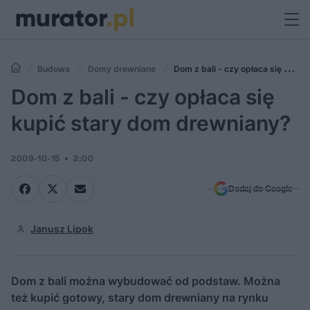
Budowa
Domy drewniane
Dom z bali - czy opłaca się kupić
stary dom drewniany?
Dom z bali - czy opłaca się
kupić stary dom drewniany?
2009-10-15
2:00
Dodaj do Google
Janusz Lipok
Dom z bali można wybudować od podstaw. Można
też kupić gotowy, stary dom drewniany na rynku