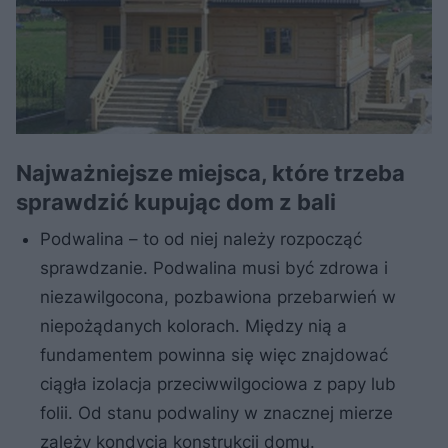
Najważniejsze miejsca, które trzeba
sprawdzić kupując dom z bali
Podwalina – to od niej należy rozpocząć
sprawdzanie. Podwalina musi być zdrowa i
niezawilgocona, pozbawiona przebarwień w
niepożądanych kolorach. Między nią a
fundamentem powinna się więc znajdować
ciągła izolacja przeciwwilgociowa z papy lub
folii. Od stanu podwaliny w znacznej mierze
zależy kondycja konstrukcji domu.