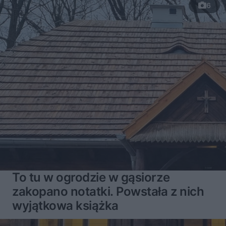
6
To tu w ogrodzie w gąsiorze
zakopano notatki. Powstała z nich
wyjątkowa książka