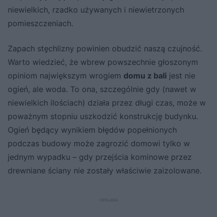
niewielkich, rzadko używanych i niewietrzonych
pomieszczeniach.
Zapach stęchlizny powinien obudzić naszą czujność.
Warto wiedzieć, że wbrew powszechnie głoszonym
opiniom największym wrogiem
domu z bali
jest nie
ogień, ale woda. To ona, szczególnie gdy (nawet w
niewielkich ilościach) działa przez długi czas, może w
poważnym stopniu uszkodzić konstrukcję budynku.
Ogień będący wynikiem błędów popełnionych
podczas budowy może zagrozić domowi tylko w
jednym wypadku – gdy przejścia kominowe przez
drewniane ściany nie zostały właściwie zaizolowane.