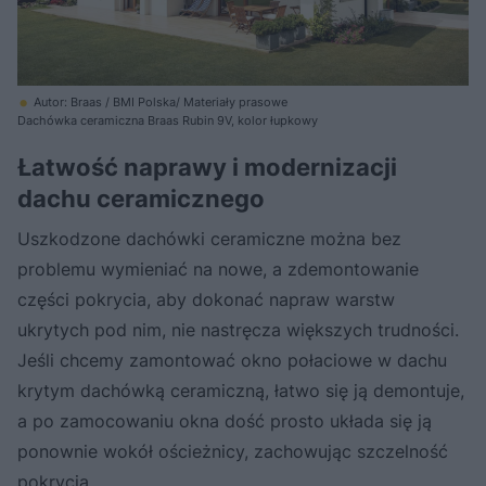
Autor: Braas / BMI Polska/ Materiały prasowe
Dachówka ceramiczna Braas Rubin 9V, kolor łupkowy
Łatwość naprawy i modernizacji
dachu ceramicznego
Uszkodzone dachówki ceramiczne można bez
problemu wymieniać na nowe, a zdemontowanie
części pokrycia, aby dokonać napraw warstw
ukrytych pod nim, nie nastręcza większych trudności.
Jeśli chcemy zamontować okno połaciowe w dachu
krytym dachówką ceramiczną, łatwo się ją demontuje,
a po zamocowaniu okna dość prosto układa się ją
ponownie wokół ościeżnicy, zachowując szczelność
pokrycia.