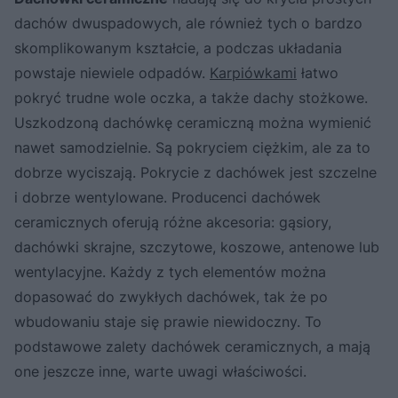
dachów dwuspadowych, ale również tych o bardzo
skomplikowanym kształcie, a podczas układania
powstaje niewiele odpadów.
Karpiówkami
łatwo
pokryć trudne wole oczka, a także dachy stożkowe.
Uszkodzoną dachówkę ceramiczną można wymienić
nawet samodzielnie. Są pokryciem ciężkim, ale za to
dobrze wyciszają. Pokrycie z dachówek jest szczelne
i dobrze wentylowane. Producenci dachówek
ceramicznych oferują różne akcesoria: gąsiory,
dachówki skrajne, szczytowe, koszowe, antenowe lub
wentylacyjne. Każdy z tych elementów można
dopasować do zwykłych dachówek, tak że po
wbudowaniu staje się prawie niewidoczny. To
podstawowe zalety dachówek ceramicznych, a mają
one jeszcze inne, warte uwagi właściwości.