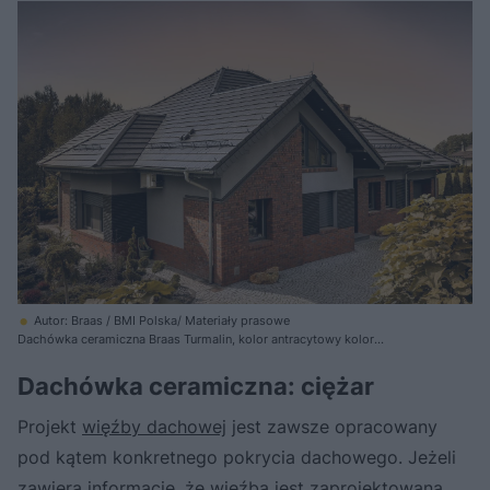
Autor: Braas / BMI Polska/ Materiały prasowe
Dachówka ceramiczna Braas Turmalin, kolor antracytowy kolor
antracytowy
Dachówka ceramiczna: ciężar
Projekt
więźby dachowej
jest zawsze opracowany
pod kątem konkretnego pokrycia dachowego. Jeżeli
zawiera informację, że więźba jest zaprojektowana