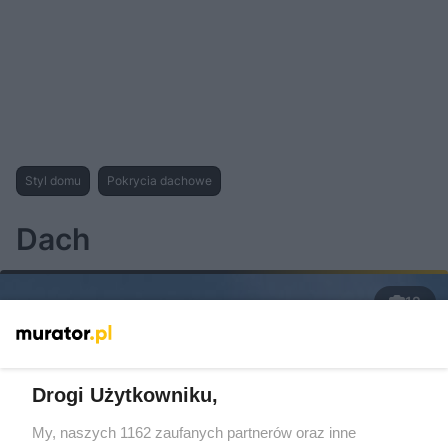
Styl domu
Pokrycia dachowe
Dach
12
Drogi Użytkowniku,
My, naszych 1162 zaufanych partnerów oraz inne