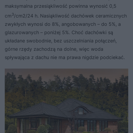
maksymalna przesiąkliwość powinna wynosić 0,5
3
cm
/cm2/24 h. Nasiąkliwość dachówek ceramicznych
zwykłych wynosi do 8%, angobowanych – do 5%, a
glazurowanych – poniżej 5%. Choć dachówki są
układane swobodnie, bez uszczelniania połączeń,
górne rzędy zachodzą na dolne, więc woda
spływająca z dachu nie ma prawa nigdzie podciekać.