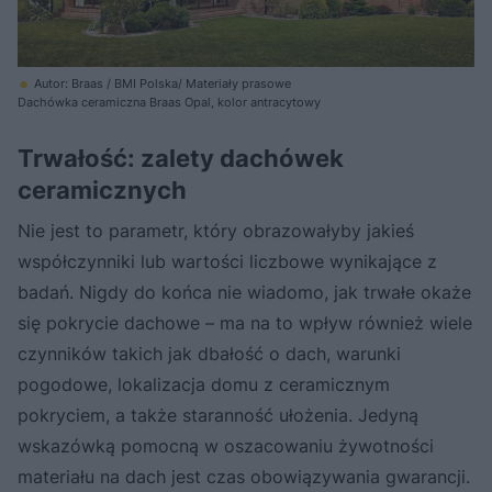
Autor: Braas / BMI Polska/ Materiały prasowe
Dachówka ceramiczna Braas Opal, kolor antracytowy
Trwałość: zalety dachówek
ceramicznych
Nie jest to parametr, który obrazowałyby jakieś
współczynniki lub wartości liczbowe wynikające z
badań. Nigdy do końca nie wiadomo, jak trwałe okaże
się pokrycie dachowe – ma na to wpływ również wiele
czynników takich jak dbałość o dach, warunki
pogodowe, lokalizacja domu z ceramicznym
pokryciem, a także staranność ułożenia. Jedyną
wskazówką pomocną w oszacowaniu żywotności
materiału na dach jest czas obowiązywania gwarancji.