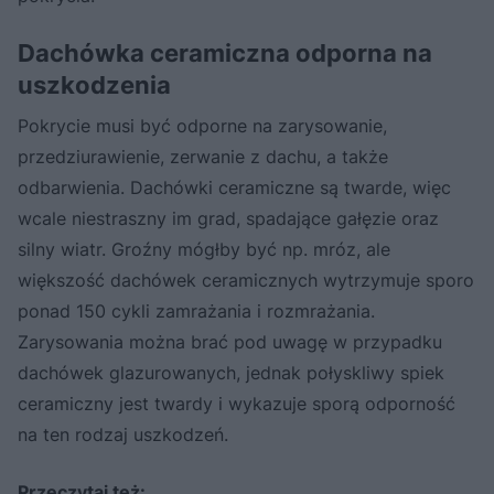
Dachówka ceramiczna odporna na
uszkodzenia
Pokrycie musi być odporne na zarysowanie,
przedziurawienie, zerwanie z dachu, a także
odbarwienia. Dachówki ceramiczne są twarde, więc
wcale niestraszny im grad, spadające gałęzie oraz
silny wiatr. Groźny mógłby być np. mróz, ale
większość dachówek ceramicznych wytrzymuje sporo
ponad 150 cykli zamrażania i rozmrażania.
Zarysowania można brać pod uwagę w przypadku
dachówek glazurowanych, jednak połyskliwy spiek
ceramiczny jest twardy i wykazuje sporą odporność
na ten rodzaj uszkodzeń.
Przeczytaj też: