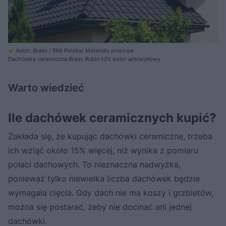
Autor: Braas / BMI Polska/ Materiały prasowe
Dachówka ceramiczna Braas Rubin 13V, kolor antracytowy
Warto wiedzieć
Ile dachówek ceramicznych kupić?
Zakłada się, że kupując dachówki ceramiczne, trzeba
ich wziąć około 15% więcej, niż wynika z pomiaru
połaci dachowych. To nieznaczna nadwyżka,
ponieważ tylko niewielka liczba dachówek będzie
wymagała cięcia. Gdy dach nie ma koszy i grzbietów,
można się postarać, żeby nie docinać ani jednej
dachówki.