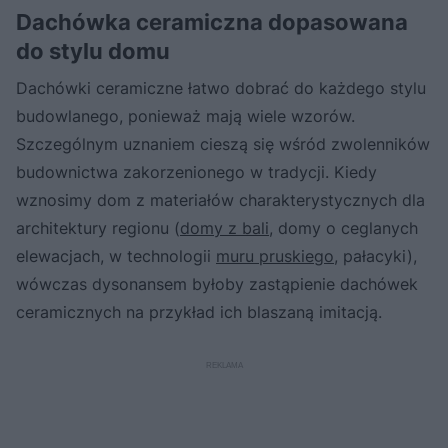
Dachówka ceramiczna dopasowana
do stylu domu
Dachówki ceramiczne łatwo dobrać do każdego stylu
budowlanego, ponieważ mają wiele wzorów.
Szczególnym uznaniem cieszą się wśród zwolenników
budownictwa zakorzenionego w tradycji. Kiedy
wznosimy dom z materiałów charakterystycznych dla
architektury regionu (
domy z bali
, domy o ceglanych
elewacjach, w technologii
muru pruskiego
, pałacyki),
wówczas dysonansem byłoby zastąpienie dachówek
ceramicznych na przykład ich blaszaną imitacją.