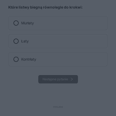
Które listwy biegną równolegle do krokwi:
Murłaty
Łaty
Kontrłaty
Następne pytanie