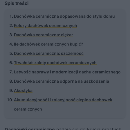
Spis treści
Dachówka ceramiczna dopasowana do stylu domu
Kolory dachówek ceramicznych
Dachówka ceramiczna: ciężar
Ile dachówek ceramicznych kupić?
Dachówka ceramiczna: szczelność
Trwałość: zalety dachówek ceramicznych
Łatwość naprawy i modernizacji dachu ceramicznego
Dachówka ceramiczna odporna na uszkodzenia
Akustyka
Akumulacyjność i izolacyjność cieplna dachówek
ceramicznych
Dachówki ceramiczne
nadają się do krycia prostych