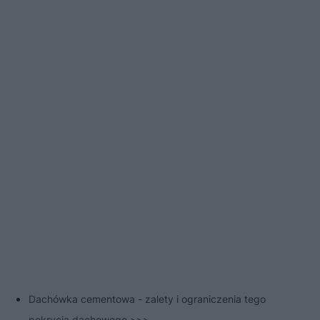
Dachówka cementowa - zalety i ograniczenia tego
pokrycia dachowego >>>