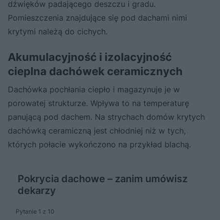
dźwięków padającego deszczu i gradu.
Pomieszczenia znajdujące się pod dachami nimi
krytymi należą do cichych.
Akumulacyjność i izolacyjność
cieplna dachówek ceramicznych
Dachówka pochłania ciepło i magazynuje je w
porowatej strukturze. Wpływa to na temperaturę
panującą pod dachem. Na strychach domów krytych
dachówką ceramiczną jest chłodniej niż w tych,
których połacie wykończono na przykład blachą.
Pokrycia dachowe – zanim umówisz
dekarzy
Pytanie 1 z 10