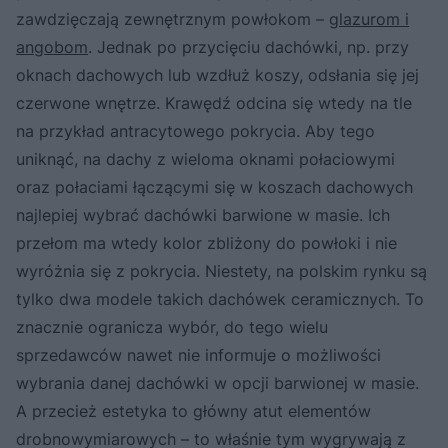
zawdzięczają zewnętrznym powłokom –
glazurom i
angobom
. Jednak po przycięciu dachówki, np. przy
oknach dachowych lub wzdłuż koszy, odsłania się jej
czerwone wnętrze. Krawędź odcina się wtedy na tle
na przykład antracytowego pokrycia. Aby tego
uniknąć, na dachy z wieloma oknami połaciowymi
oraz połaciami łączącymi się w koszach dachowych
najlepiej wybrać dachówki barwione w masie. Ich
przełom ma wtedy kolor zbliżony do powłoki i nie
wyróżnia się z pokrycia. Niestety, na polskim rynku są
tylko dwa modele takich dachówek ceramicznych. To
znacznie ogranicza wybór, do tego wielu
sprzedawców nawet nie informuje o możliwości
wybrania danej dachówki w opcji barwionej w masie.
A przecież estetyka to główny atut elementów
drobnowymiarowych – to właśnie tym wygrywają z