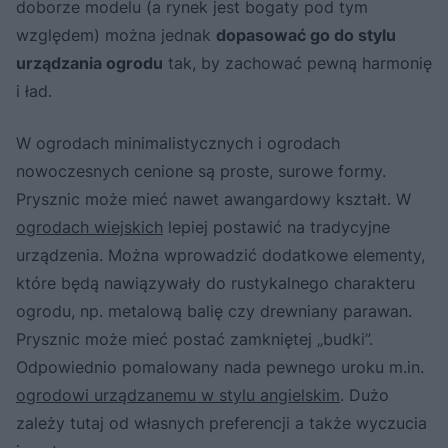
doborze modelu (a rynek jest bogaty pod tym
względem) można jednak
dopasować go do stylu
urządzania ogrodu
tak, by zachować pewną harmonię
i ład.
W ogrodach minimalistycznych i ogrodach
nowoczesnych cenione są proste, surowe formy.
Prysznic może mieć nawet awangardowy kształt. W
ogrodach wiejskich
lepiej postawić na tradycyjne
urządzenia. Można wprowadzić dodatkowe elementy,
które będą nawiązywały do rustykalnego charakteru
ogrodu, np. metalową balię czy drewniany parawan.
Prysznic może mieć postać zamkniętej „budki”.
Odpowiednio pomalowany nada pewnego uroku m.in.
ogrodowi urządzanemu w stylu angielskim
. Dużo
zależy tutaj od własnych preferencji a także wyczucia