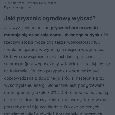
Autor: Ordasi Tatyjana/ Getty Images
Prysznic w ogrodzie
Jaki prysznic ogrodowy wybrać?
Jak wyżej wspomniano
prysznic bardzo często
montuje się na ścianie domu lub innego budynku
. W
rzeczywistości może być także wolnostojący lub
trwale połączony w wybranym miejscu w ogrodzie.
Dobrym rozwiązaniem jest instalacja prysznica
solarnego (jest wyposażony w kolektor znajdujący się
na kolumnie). W jego przypadku woda może być
doprowadzana z dowolnego źródła, następnie przy
wykorzystaniu energii słonecznej jest podgrzewana
do temperatury około 60°C. Dobre modele posiadają
mieszacz, dodatkowy zbiornik na wodę, który w razie
potrzeby może ją wychłodzić. Do ekologicznych
rozwiązań należy również korzystanie z prysznica