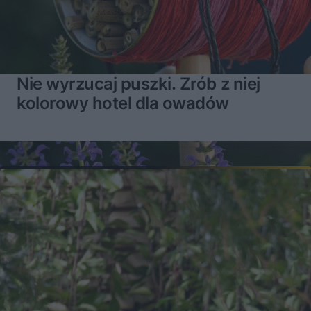
s
Â
Nie wyrzucaj puszki. Zrób z niej
kolorowy hotel dla owadów