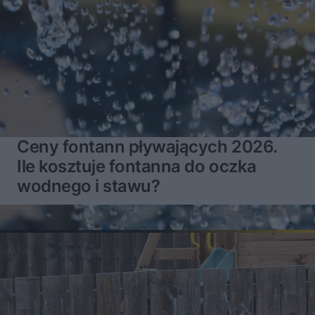
Ceny fontann pływających 2026.
Ile kosztuje fontanna do oczka
wodnego i stawu?