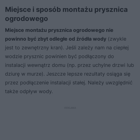
Miejsce i sposób montażu prysznica
ogrodowego
Miejsce montażu prysznica ogrodowego nie
powinno być zbyt odległe od źródła wody
(zwykle
jest to zewnętrzny kran). Jeśli zależy nam na ciepłej
wodzie prysznic powinien być podłączony do
instalacji wewnątrz domu (np. przez uchylne drzwi lub
dziurę w murze). Jeszcze lepsze rezultaty osiąga się
przez podłączenie instalacji stałej. Należy uwzględnić
także odpływ wody.