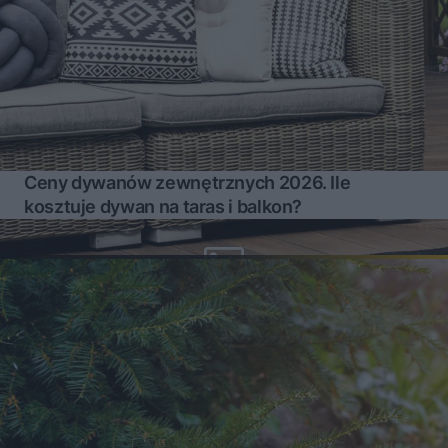
Ceny dywanów zewnętrznych 2026. Ile
kosztuje dywan na taras i balkon?