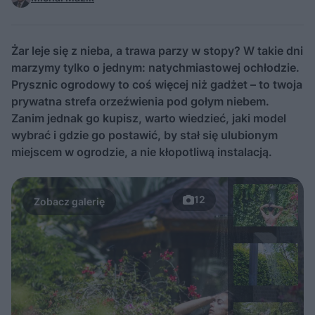
Żar leje się z nieba, a trawa parzy w stopy? W takie dni
marzymy tylko o jednym: natychmiastowej ochłodzie.
Prysznic ogrodowy to coś więcej niż gadżet – to twoja
prywatna strefa orzeźwienia pod gołym niebem.
Zanim jednak go kupisz, warto wiedzieć, jaki model
wybrać i gdzie go postawić, by stał się ulubionym
miejscem w ogrodzie, a nie kłopotliwą instalacją.
12