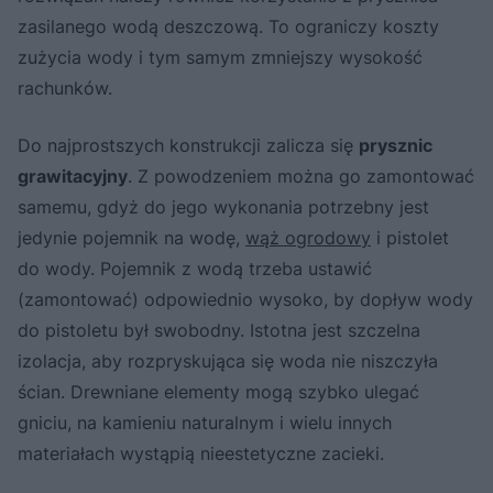
zasilanego wodą deszczową. To ograniczy koszty
zużycia wody i tym samym zmniejszy wysokość
rachunków.
Do najprostszych konstrukcji zalicza się
prysznic
grawitacyjny
. Z powodzeniem można go zamontować
samemu, gdyż do jego wykonania potrzebny jest
jedynie pojemnik na wodę,
wąż ogrodowy
i pistolet
do wody. Pojemnik z wodą trzeba ustawić
(zamontować) odpowiednio wysoko, by dopływ wody
do pistoletu był swobodny. Istotna jest szczelna
izolacja, aby rozpryskująca się woda nie niszczyła
ścian. Drewniane elementy mogą szybko ulegać
gniciu, na kamieniu naturalnym i wielu innych
materiałach wystąpią nieestetyczne zacieki.