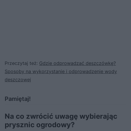
Przeczytaj też:
Gdzie odprowadzać deszczówkę?
Sposoby na wykorzystanie i odprowadzenie wody
deszczowej
Pamiętaj!
Na co zwrócić uwagę wybierając
prysznic ogrodowy?