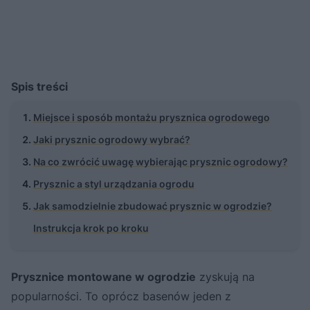
Spis treści
Miejsce i sposób montażu prysznica ogrodowego
Jaki prysznic ogrodowy wybrać?
Na co zwrócić uwagę wybierając prysznic ogrodowy?
Prysznic a styl urządzania ogrodu
Jak samodzielnie zbudować prysznic w ogrodzie?
Instrukcja krok po kroku
Prysznice montowane w ogrodzie
zyskują na
popularności. To oprócz basenów jeden z