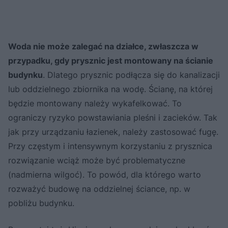
Woda nie może zalegać na działce, zwłaszcza w
przypadku, gdy prysznic jest montowany na ścianie
budynku
. Dlatego prysznic podłącza się do kanalizacji
lub oddzielnego zbiornika na wodę. Ścianę, na której
będzie montowany należy wykafelkować. To
ograniczy ryzyko powstawiania pleśni i zacieków. Tak
jak przy urządzaniu łazienek, należy zastosować fugę.
Przy częstym i intensywnym korzystaniu z prysznica
rozwiązanie wciąż może być problematyczne
(nadmierna wilgoć). To powód, dla którego warto
rozważyć budowę na oddzielnej ściance, np. w
pobliżu budynku.