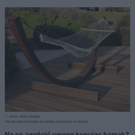
Autor: Getty Images
Hamak zamontowany na stelażu ustawiony na tarasie
Na co zwrócić uwagę kupując hamak?