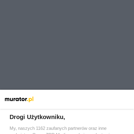
Drogi Użytkowniku,
My, naszych 1162 zaufanych partnerów oraz inne