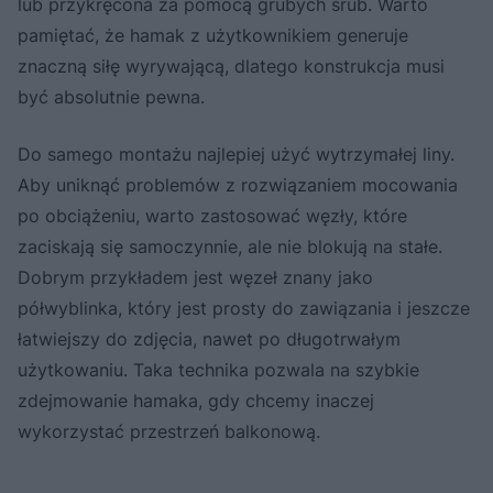
lub przykręcona za pomocą grubych śrub. Warto
pamiętać, że hamak z użytkownikiem generuje
znaczną siłę wyrywającą, dlatego konstrukcja musi
być absolutnie pewna.
Do samego montażu najlepiej użyć wytrzymałej liny.
Aby uniknąć problemów z rozwiązaniem mocowania
po obciążeniu, warto zastosować węzły, które
zaciskają się samoczynnie, ale nie blokują na stałe.
Dobrym przykładem jest węzeł znany jako
półwyblinka, który jest prosty do zawiązania i jeszcze
łatwiejszy do zdjęcia, nawet po długotrwałym
użytkowaniu. Taka technika pozwala na szybkie
zdejmowanie hamaka, gdy chcemy inaczej
wykorzystać przestrzeń balkonową.