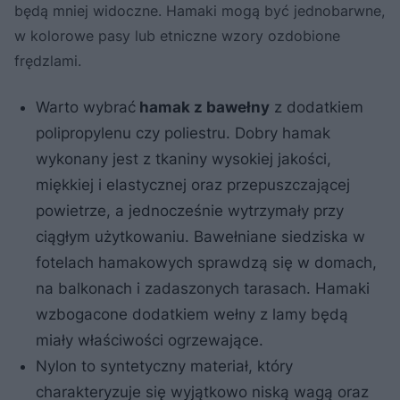
będą mniej widoczne. Hamaki mogą być jednobarwne,
w kolorowe pasy lub etniczne wzory ozdobione
frędzlami.
Warto wybrać
hamak z bawełny
z dodatkiem
polipropylenu czy poliestru. Dobry hamak
wykonany jest z tkaniny wysokiej jakości,
miękkiej i elastycznej oraz przepuszczającej
powietrze, a jednocześnie wytrzymały przy
ciągłym użytkowaniu. Bawełniane siedziska w
fotelach hamakowych sprawdzą się w domach,
na balkonach i zadaszonych tarasach. Hamaki
wzbogacone dodatkiem wełny z lamy będą
miały właściwości ogrzewające.
Nylon to syntetyczny materiał, który
charakteryzuje się wyjątkowo niską wagą oraz