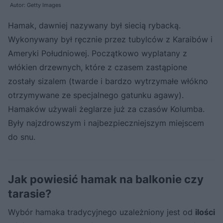
Autor: Getty Images
Hamak, dawniej nazywany był siecią rybacką.
Wykonywany był ręcznie przez tubylców z Karaibów i
Ameryki Południowej. Początkowo wyplatany z
włókien drzewnych, które z czasem zastąpione
zostały sizalem (twarde i bardzo wytrzymałe włókno
otrzymywane ze specjalnego gatunku agawy).
Hamaków używali żeglarze już za czasów Kolumba.
Były najzdrowszym i najbezpieczniejszym miejscem
do snu.
Jak powiesić hamak na balkonie czy
tarasie?
Wybór hamaka tradycyjnego uzależniony jest od
ilości