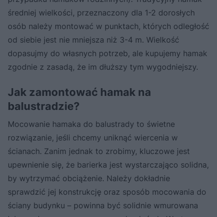
średniej wielkości, przeznaczony dla 1-2 dorosłych
osób należy montować w punktach, których odległość
od siebie jest nie mniejsza niż 3-4 m. Wielkość
dopasujmy do własnych potrzeb, ale kupujemy hamak
zgodnie z zasadą, że im dłuższy tym wygodniejszy.
Jak zamontować hamak na
balustradzie?
Mocowanie hamaka do balustrady to świetne
rozwiązanie, jeśli chcemy uniknąć wiercenia w
ścianach. Zanim jednak to zrobimy, kluczowe jest
upewnienie się, że barierka jest wystarczająco solidna,
by wytrzymać obciążenie. Należy dokładnie
sprawdzić jej konstrukcję oraz sposób mocowania do
ściany budynku – powinna być solidnie wmurowana