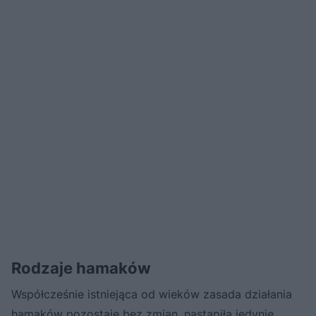
Rodzaje hamaków
Współcześnie istniejąca od wieków zasada działania
hamaków pozostaje bez zmian, nastąpiła jedynie