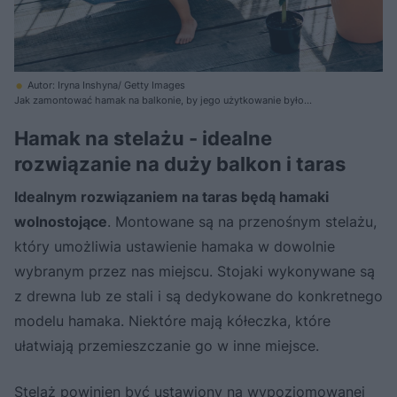
Autor: Iryna Inshyna/ Getty Images
Jak zamontować hamak na balkonie, by jego użytkowanie było
bezpieczne?
Hamak na stelażu - idealne
rozwiązanie na duży balkon i taras
Idealnym rozwiązaniem na taras będą hamaki
wolnostojące
. Montowane są na przenośnym stelażu,
który umożliwia ustawienie hamaka w dowolnie
wybranym przez nas miejscu. Stojaki wykonywane są
z drewna lub ze stali i są dedykowane do konkretnego
modelu hamaka. Niektóre mają kółeczka, które
ułatwiają przemieszczanie go w inne miejsce.
Stelaż powinien być ustawiony na wypoziomowanej