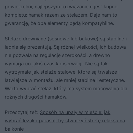
powierzchni, najlepszym rozwiązaniem jest kupno
kompletu: hamak razem ze stelażem. Daje nam to
gwarancję, że oba elementy będą kompatybilne.
Stelaże drewniane (sosnowe lub bukowe) są stabilne i
ładnie się prezentują. Są różnej wielkości, ich budowa
nie pozwala na regulację szerokości, a drewno
wymaga co jakiś czas konserwacji. Nie są tak
wytrzymałe jak stelaże stalowe, które są trwalsze i
łatwiejsze w montażu, ale mniej stabilne i estetyczne.
Warto wybrać stelaż, który ma system mocowania dla
różnych długości hamaków.
Przeczytaj też:
Sposób na upały w mieście: jak
wybrać leżak i parasol, by stworzyć strefę relaksu na
balkonie