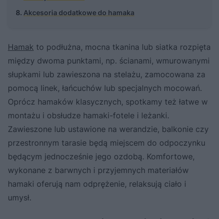
Akcesoria dodatkowe do hamaka
Hamak
to podłużna, mocna tkanina lub siatka rozpięta
między dwoma punktami, np. ścianami, wmurowanymi
słupkami lub zawieszona na stelażu, zamocowana za
pomocą linek, łańcuchów lub specjalnych mocowań.
Oprócz hamaków klasycznych, spotkamy też łatwe w
montażu i obsłudze hamaki-fotele i leżanki.
Zawieszone lub ustawione na werandzie, balkonie czy
przestronnym tarasie będą miejscem do odpoczynku
będącym jednocześnie jego ozdobą. Komfortowe,
wykonane z barwnych i przyjemnych materiałów
hamaki oferują nam odprężenie, relaksują ciało i
umysł.