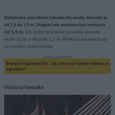
Optymalna szerokość hamaka dla osoby dorosłej to
od 1,3 do 1,5 m. Długość nie powinna być mniejsza
niż 3,5 m.
Dla dzieci szerokość powinna wynosić
około 1,2 m, a długość 2,5 m. Wielkość przekłada się
na komfort użytkowania.
MATERIAŁ SPONSOROWANY
Murator Ogroduje #3: Jak stworzyć strefę relaksu w
ogrodzie?
Historia hamaka