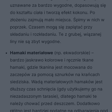
uznawane za bardzo wygodne, dopasowują się
do kształtu ciała i tworzą efekt kokonu. Po
złożeniu zajmują mało miejsca. Śpimy w nich w
poprzek. Czasem mogą się zaplątać przy
składaniu i rozkładaniu. Te z grubej, wiązanej
liny nie są zbyt wygodne.
Hamaki materiałowe
(np. ekwadorskie) –
bardzo jaskrawo kolorowe i ręcznie tkane
hamaki, gdzie tkanina jest mocowana do
zaczepów za pomocą sznurków na krańcach
siedziska. Wadą materiałowych hamaków jest
dłuższy czas schnięcia (gdy użytkujemy go na
niezadaszonym tarasie), dlatego hamaki te
należy chować przed deszczem. Dodatkowo
płótno jest bardziej podatne na odbarwienia pod