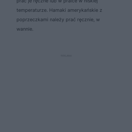
prać je ręczne lub w pralce w niskiej
temperaturze. Hamaki amerykańskie z
poprzeczkami należy prać ręcznie, w
wannie.