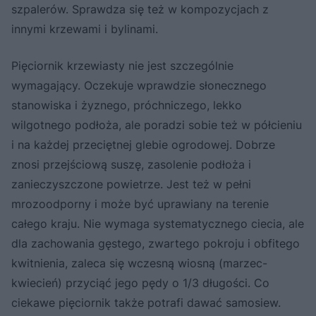
szpalerów. Sprawdza się też w kompozycjach z
innymi krzewami i bylinami.
Pięciornik krzewiasty nie jest szczególnie
wymagający. Oczekuje wprawdzie słonecznego
stanowiska i żyznego, próchniczego, lekko
wilgotnego podłoża, ale poradzi sobie też w półcieniu
i na każdej przeciętnej glebie ogrodowej. Dobrze
znosi przejściową suszę, zasolenie podłoża i
zanieczyszczone powietrze. Jest też w pełni
mrozoodporny i może być uprawiany na terenie
całego kraju. Nie wymaga systematycznego ciecia, ale
dla zachowania gęstego, zwartego pokroju i obfitego
kwitnienia, zaleca się wczesną wiosną (marzec-
kwiecień) przyciąć jego pędy o 1/3 długości. Co
ciekawe pięciornik także potrafi dawać samosiew.