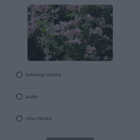
kolkwicja chińska
azalia
róża chińska