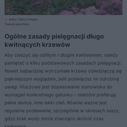
Autor: Getty Images
Tawuła japońska
Ogólne zasady pielęgnacji długo
kwitnących krzewów
Aby cieszyć się obfitym i długim kwitnieniem, należy
pamiętać o kilku podstawowych zasadach pielęgnacji.
Nawet najbardziej wytrzymałe krzewy odwdzięczą się
piękniejszym wyglądem, jeśli poświęcisz im odrobinę
uwagi. Kluczowe jest dopasowanie stanowiska do
wymagań konkretnego gatunku – niektóre preferują
pełne słońce, inne lekki cień. Równie ważne jest
regularne podlewanie, szczególnie w okresach suszy,
gdyż brak wody może znacząco skrócić czas
kwitnienia.