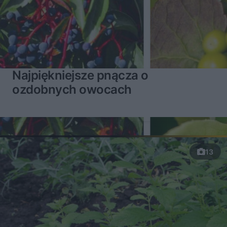
Najpiękniejsze pnącza o
ozdobnych owocach
13