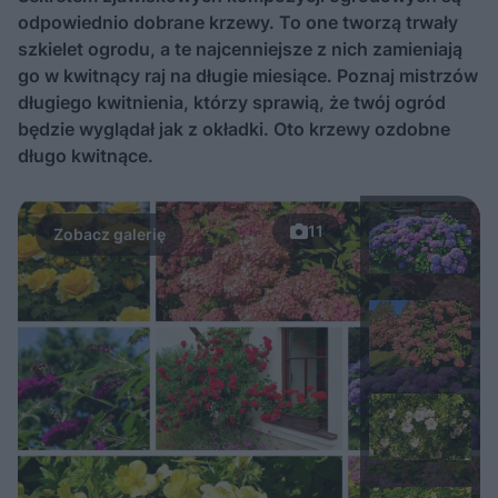
odpowiednio dobrane krzewy. To one tworzą trwały
szkielet ogrodu, a te najcenniejsze z nich zamieniają
go w kwitnący raj na długie miesiące. Poznaj mistrzów
długiego kwitnienia, którzy sprawią, że twój ogród
będzie wyglądał jak z okładki. Oto krzewy ozdobne
długo kwitnące.
11