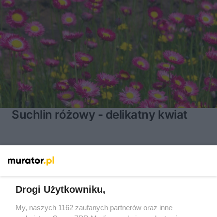
Suchlin różowy - delikatny kwiat
15
Drogi Użytkowniku,
My, naszych 1162 zaufanych partnerów oraz inne