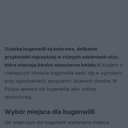
Ozdobą bugenwilli są kolorowe, delikatne
przykwiatki najczęściej w różnych odcieniach różu,
które otaczają bardzo niepozorne kwiaty
.W krajach o
cieplejszym klimacie bugenwille sadzi się w ogrodach,
przy ogrodzeniach, pergolach i ścianach domów. W
Polsce uprawia się bugenwillę jako roślinę
doniczkową.
Wybór miejsca dla bugenwilli
We wnętrzach dla bugenwilli wybieramy miejsce