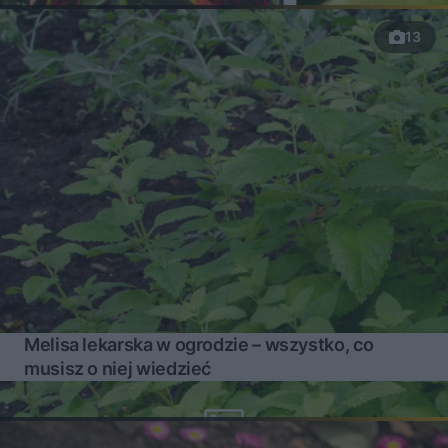
13
Melisa lekarska w ogrodzie – wszystko, co
musisz o niej wiedzieć