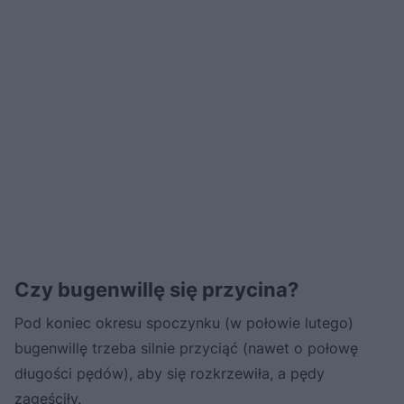
Czy bugenwillę się przycina?
Pod koniec okresu spoczynku (w połowie lutego)
bugenwillę trzeba silnie przyciąć (nawet o połowę
długości pędów), aby się rozkrzewiła, a pędy
zagęściły.