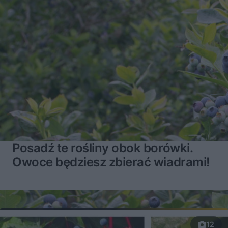
Posadź te rośliny obok borówki.
Owoce będziesz zbierać wiadrami!
12