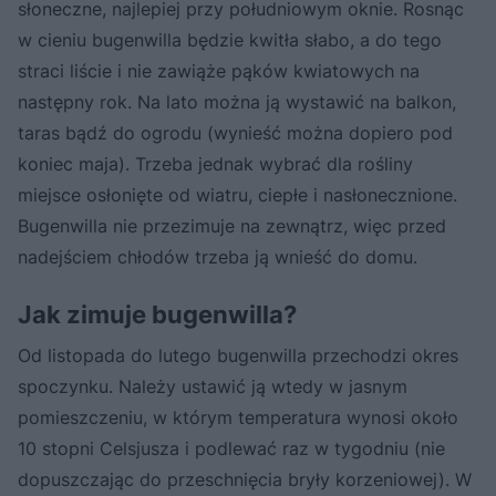
słoneczne, najlepiej przy południowym oknie. Rosnąc
w cieniu bugenwilla będzie kwitła słabo, a do tego
straci liście i nie zawiąże pąków kwiatowych na
następny rok. Na lato można ją wystawić na balkon,
taras bądź do ogrodu (wynieść można dopiero pod
koniec maja). Trzeba jednak wybrać dla rośliny
miejsce osłonięte od wiatru, ciepłe i nasłonecznione.
Bugenwilla nie przezimuje na zewnątrz, więc przed
nadejściem chłodów trzeba ją wnieść do domu.
Jak zimuje bugenwilla?
Od listopada do lutego bugenwilla przechodzi okres
spoczynku. Należy ustawić ją wtedy w jasnym
pomieszczeniu, w którym temperatura wynosi około
10 stopni Celsjusza i podlewać raz w tygodniu (nie
dopuszczając do przeschnięcia bryły korzeniowej). W