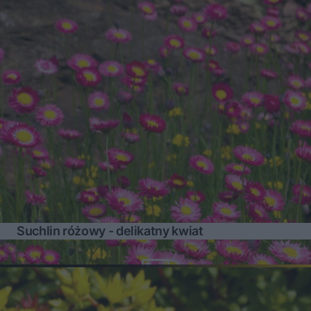
Suchlin różowy - delikatny kwiat