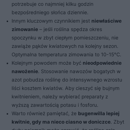
potrzebuje co najmniej kilku godzin
bezpośredniego słońca dziennie.
Innym kluczowym czynnikiem jest
niewłaściwe
zimowanie
– jeśli roślina spędza okres
spoczynku w zbyt ciepłym pomieszczeniu, nie
zawiąże pąków kwiatowych na kolejny sezon.
Optymalna temperatura zimowania to 10-15°C.
Kolejnym powodem może być
nieodpowiednie
nawożenie
. Stosowanie nawozów bogatych w
azot pobudza roślinę do intensywnego wzrostu
liści kosztem kwiatów. Aby cieszyć się bujnym
kwitnieniem, należy wybierać preparaty z
wyższą zawartością potasu i fosforu.
Warto również pamiętać, że
bugenwilla lepiej
kwitnie, gdy ma nieco ciasno w doniczce
. Zbyt