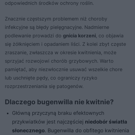
odpowiednich środków ochrony roślin.
Znacznie częstszym problemem niż choroby
infekcyjne są błędy pielęgnacyjne. Nadmierne
podlewanie prowadzi do
gnicia korzeni
, co objawia
się żółknięciem i opadaniem liści. Z kolei zbyt częste
zraszanie, zwłaszcza w okresie kwitnienia, może
sprzyjać rozwojowi chorób grzybowych. Warto
pamiętać, aby niezwłocznie usuwać wszelkie chore
lub uschnięte pędy, co ograniczy ryzyko
rozprzestrzeniania się patogenów.
Dlaczego bugenwilla nie kwitnie?
Główną przyczyną braku efektownych
przykwiatków jest najczęściej
niedobór światła
słonecznego
. Bugenwilla do obfitego kwitnienia