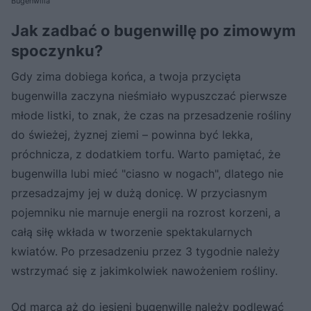
Bugenwilla
Jak zadbać o bugenwillę po zimowym
spoczynku?
Gdy zima dobiega końca, a twoja przycięta
bugenwilla zaczyna nieśmiało wypuszczać pierwsze
młode listki, to znak, że czas na przesadzenie rośliny
do świeżej, żyznej ziemi – powinna być lekka,
próchnicza, z dodatkiem torfu. Warto pamiętać, że
bugenwilla lubi mieć "ciasno w nogach", dlatego nie
przesadzajmy jej w dużą donicę. W przyciasnym
pojemniku nie marnuje energii na rozrost korzeni, a
całą siłę wkłada w tworzenie spektakularnych
kwiatów. Po przesadzeniu przez 3 tygodnie należy
wstrzymać się z jakimkolwiek nawożeniem rośliny.
Od marca aż do jesieni bugenwillę należy podlewać