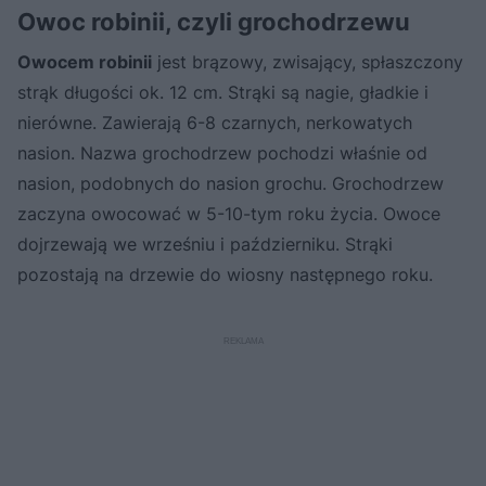
Owoc robinii, czyli grochodrzewu
Owocem robinii
jest brązowy, zwisający, spłaszczony
strąk długości ok. 12 cm. Strąki są nagie, gładkie i
nierówne. Zawierają 6-8 czarnych, nerkowatych
nasion. Nazwa grochodrzew pochodzi właśnie od
nasion, podobnych do nasion grochu. Grochodrzew
zaczyna owocować w 5-10-tym roku życia. Owoce
dojrzewają we wrześniu i październiku. Strąki
pozostają na drzewie do wiosny następnego roku.