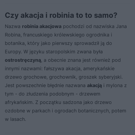
Czy akacja i robinia to to samo?
Nazwa
robinia akacjowa
pochodzi od nazwiska Jana
Robina, francuskiego królewskiego ogrodnika i
botanika, który jako pierwszy sprowadził ją do
Europy. W języku staropolskim zwana była
ostrostręczyną
, a obecnie znana jest również pod
innymi nazwami: fałszywa akacja, amerykańskie
drzewo grochowe, grochownik, groszek syberyjski.
Jest powszechnie błędnie nazwana
akacją
i mylona z
tym - do złudzenia podobnym - drzewem
afrykańskim. Z początku sadzona jako drzewo
ozdobne w parkach i ogrodach botanicznych, potem
w lasach.