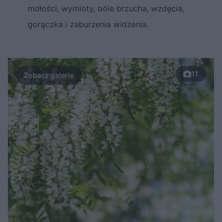
mdłości, wymioty, bóle brzucha, wzdęcia,
gorączka i zaburzenia widzenia.
11