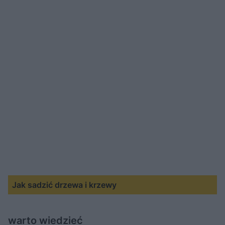
Jak sadzić drzewa i krzewy
warto wiedzieć