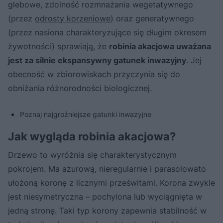
glebowe, zdolność rozmnażania wegetatywnego
(przez
odrosty korzeniowe
) oraz generatywnego
(przez nasiona charakteryzujące się długim okresem
żywotności) sprawiają, że
robinia akacjowa uważana
jest za silnie ekspansywny gatunek inwazyjny
. Jej
obecność w zbiorowiskach przyczynia się do
obniżania różnorodności biologicznej.
Poznaj najgroźniejsze gatunki inwazyjne
Jak wygląda robinia akacjowa?
Drzewo to wyróżnia się charakterystycznym
pokrojem. Ma ażurową, nieregularnie i parasolowato
ułożoną koronę z licznymi prześwitami. Korona zwykle
jest niesymetryczna – pochylona lub wyciągnięta w
jedną stronę. Taki typ korony zapewnia stabilność w