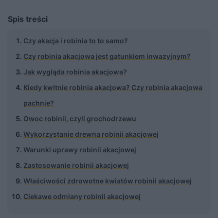
Spis treści
Czy akacja i robinia to to samo?
Czy robinia akacjowa jest gatunkiem inwazyjnym?
Jak wygląda robinia akacjowa?
Kiedy kwitnie robinia akacjowa? Czy robinia akacjowa
pachnie?
Owoc robinii, czyli grochodrzewu
Wykorzystanie drewna robinii akacjowej
Warunki uprawy robinii akacjowej
Zastosowanie robinii akacjowej
Właściwości zdrowotne kwiatów robinii akacjowej
Ciekawe odmiany robinii akacjowej