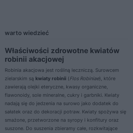
warto wiedzieć
Właściwości zdrowotne kwiatów
robinii akacjowej
Robinia akacjowa jest rośliną leczniczą. Surowcem
zielarskim są
kwiaty robinii
(
Flos Robiniae
), które
zawierają olejki eteryczne, kwasy organiczne,
flawonoidy, sole mineralne, cukry i garbniki. Kwiaty
nadają się do jedzenia na surowo jako dodatek do
sałatek oraz do dekoracji potraw. Kwiaty spożywa się
smażone, przetworzone na syropy i konfitury oraz
suszone. Do suszenia zbieramy całe, rozkwitające