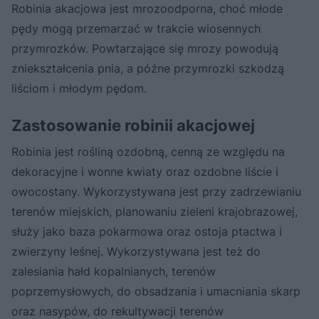
Robinia akacjowa jest mrozoodporna, choć młode
pędy mogą przemarzać w trakcie wiosennych
przymrozków. Powtarzające się mrozy powodują
zniekształcenia pnia, a późne przymrozki szkodzą
liściom i młodym pędom.
Zastosowanie robinii akacjowej
Robinia jest rośliną ozdobną, cenną ze względu na
dekoracyjne i wonne kwiaty oraz ozdobne liście i
owocostany. Wykorzystywana jest przy zadrzewianiu
terenów miejskich, planowaniu zieleni krajobrazowej,
służy jako baza pokarmowa oraz ostoja ptactwa i
zwierzyny leśnej. Wykorzystywana jest też do
zalesiania hałd kopalnianych, terenów
poprzemysłowych, do obsadzania i umacniania skarp
oraz nasypów, do rekultywacji terenów