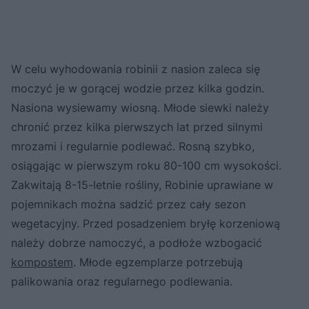
W celu wyhodowania robinii z nasion zaleca się
moczyć je w gorącej wodzie przez kilka godzin.
Nasiona wysiewamy wiosną. Młode siewki należy
chronić przez kilka pierwszych lat przed silnymi
mrozami i regularnie podlewać. Rosną szybko,
osiągając w pierwszym roku 80-100 cm wysokości.
Zakwitają 8-15-letnie rośliny, Robinie uprawiane w
pojemnikach można sadzić przez cały sezon
wegetacyjny. Przed posadzeniem bryłę korzeniową
należy dobrze namoczyć, a podłoże wzbogacić
kompostem
. Młode egzemplarze potrzebują
palikowania oraz regularnego podlewania.