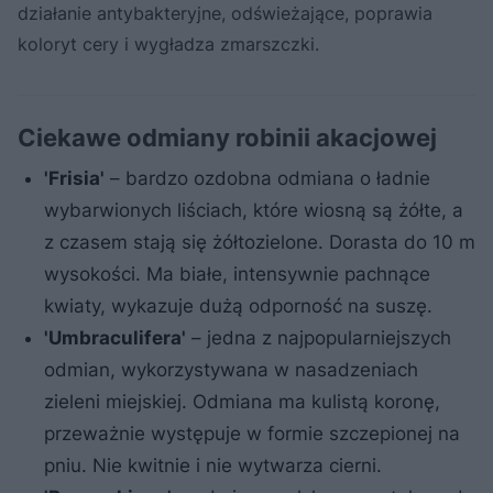
działanie antybakteryjne, odświeżające, poprawia
koloryt cery i wygładza zmarszczki.
Ciekawe odmiany robinii akacjowej
'Frisia'
– bardzo ozdobna odmiana o ładnie
wybarwionych liściach, które wiosną są żółte, a
z czasem stają się żółtozielone. Dorasta do 10 m
wysokości. Ma białe, intensywnie pachnące
kwiaty, wykazuje dużą odporność na suszę.
'Umbraculifera'
– jedna z najpopularniejszych
odmian, wykorzystywana w nasadzeniach
zieleni miejskiej. Odmiana ma kulistą koronę,
przeważnie występuje w formie szczepionej na
pniu. Nie kwitnie i nie wytwarza cierni.