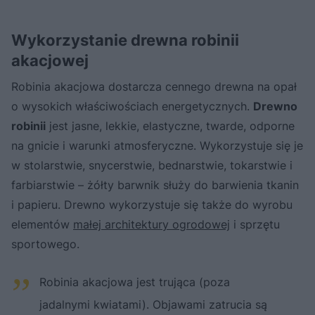
Wykorzystanie drewna robinii
akacjowej
Robinia akacjowa dostarcza cennego drewna na opał
o wysokich właściwościach energetycznych.
Drewno
robinii
jest jasne, lekkie, elastyczne, twarde, odporne
na gnicie i warunki atmosferyczne. Wykorzystuje się je
w stolarstwie, snycerstwie, bednarstwie, tokarstwie i
farbiarstwie – żółty barwnik służy do barwienia tkanin
i papieru. Drewno wykorzystuje się także do wyrobu
elementów
małej architektury ogrodowej
i sprzętu
sportowego.
Robinia akacjowa jest trująca (poza
jadalnymi kwiatami). Objawami zatrucia są