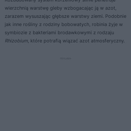
wierzchnią warstwę gleby wzbogacając ją w azot,
zarazem wysuszając głębsze warstwy ziemi. Podobnie
jak inne rośliny z rodziny bobowatych, robinia żyje w
symbiozie z bakteriami brodawkowymi z rodzaju
Rhizobium
, które potrafią wiązać azot atmosferyczny.