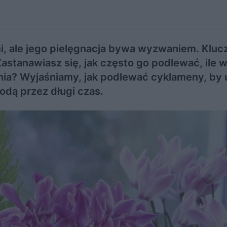
, ale jego pielęgnacja bywa wyzwaniem. Klu
astanawiasz się, jak często go podlewać, ile 
ania? Wyjaśniamy, jak podlewać cyklameny, by 
odą przez długi czas.