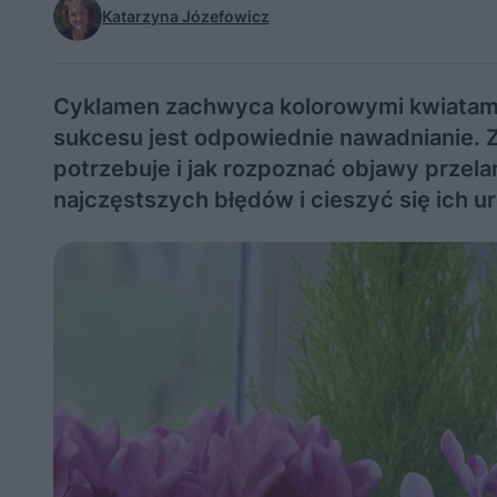
Katarzyna Józefowicz
Cyklamen zachwyca kolorowymi kwiatami
sukcesu jest odpowiednie nawadnianie. Z
potrzebuje i jak rozpoznać objawy przel
najczęstszych błędów i cieszyć się ich ur