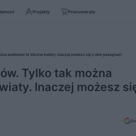
Remont
Projekty
Prenumerata
na podlewać te śliczne kwiaty. Inaczej możesz się z nimi pożegnać!
ów. Tylko tak można
wiaty. Inaczej możesz si
Do