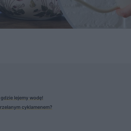
gdzie lejemy wodę!
 przelanym cyklamenem?