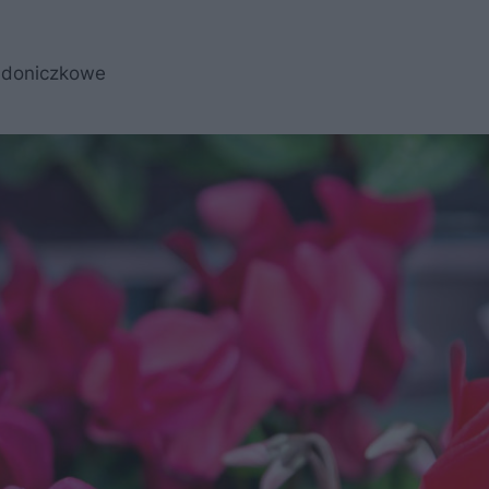
y doniczkowe