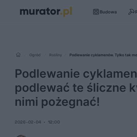
Budowa
Ogród
Rośliny
Podlewanie cyklamenów. Tylko tak moż
Podlewanie cyklamen
podlewać te śliczne k
nimi pożegnać!
2026-02-04
12:00