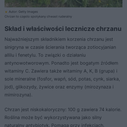
Autor: Getty Images
Chrzan to często spotykany chwast ruderalny
Skład i właściwości lecznicze chrzanu
Najważniejszym składnikiem korzenia chrzanu jest
sinigryna w czasie ścierania tworząca zotiocyjanian
allilu i fenetylu. To związki o działaniu
antynowotworowym. Ponadto jest bogatym źródłem
witaminy C. Zawiera także witaminy A, K, B (grupa) i
sole mineralne (fosfor, wapń, sód, potas, cynk, siarka,
jod), glikozydy, żywice oraz enzymy (mirozynaza i
mimirozyna).
Chrzan jest niskokaloryczny: 100 g zawiera 74 kalorie.
Roślina może być wykorzystywana jako silny
naturalny antybiotyk. Pomaga przy infekcjach,