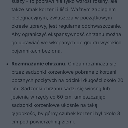
suszy - to poprawi nie tylko wzrost rośliny, ale
także smak korzeni i liści. Ważnym zabiegiem
pielęgnacyjnym, zwłaszcza w początkowym
okresie uprawy, jest regularne odchwaszczanie.
Aby ograniczyć ekspansywność chrzanu można
go uprawiać we wkopanych do gruntu wysokich
pojemnikach bez dna.
Rozmnażanie chrzanu.
Chrzan rozmnaża się
przez sadzonki korzeniowe pobrane z korzeni
bocznych pociętych na odcinki długości około 20
cm. Sadzonki chrzanu sadzi się wiosną lub
jesienią w rzędy co 60 cm, umieszczając
sadzonki korzeniowe ukośnie na taką
głębokość, by górny czubek korzeni był około 3
cm pod powierzchnią ziemi.