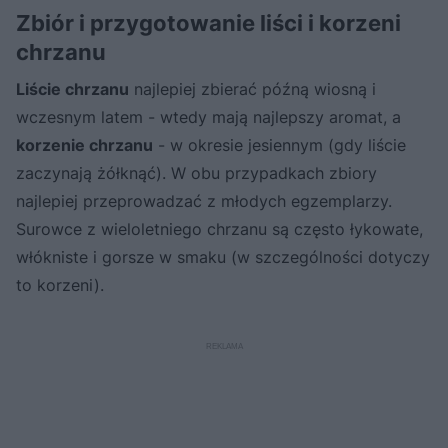
Zbiór i przygotowanie liści i korzeni
chrzanu
Liście chrzanu
najlepiej zbierać późną wiosną i
wczesnym latem - wtedy mają najlepszy aromat, a
korzenie chrzanu
- w okresie jesiennym (gdy liście
zaczynają żółknąć). W obu przypadkach zbiory
najlepiej przeprowadzać z młodych egzemplarzy.
Surowce z wieloletniego chrzanu są często łykowate,
włókniste i gorsze w smaku (w szczególności dotyczy
to korzeni).