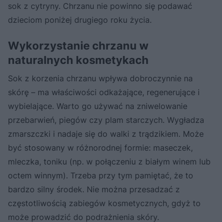
sok z cytryny. Chrzanu nie powinno się podawać
dzieciom poniżej drugiego roku życia.
Wykorzystanie chrzanu w
naturalnych kosmetykach
Sok z korzenia chrzanu wpływa dobroczynnie na
skórę – ma właściwości odkażające, regenerujące i
wybielające. Warto go używać na zniwelowanie
przebarwień, piegów czy plam starczych. Wygładza
zmarszczki i nadaje się do walki z trądzikiem. Może
być stosowany w różnorodnej formie: maseczek,
mleczka, toniku (np. w połączeniu z białym winem lub
octem winnym). Trzeba przy tym pamiętać, że to
bardzo silny środek. Nie można przesadzać z
częstotliwością zabiegów kosmetycznych, gdyż to
może prowadzić do podrażnienia skóry.