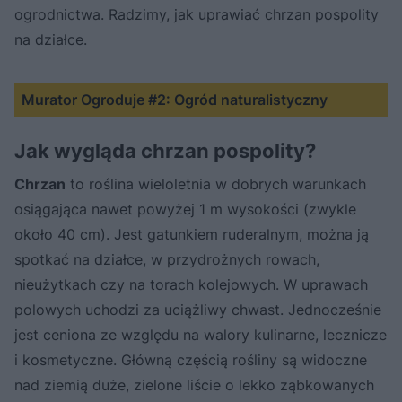
ogrodnictwa. Radzimy, jak uprawiać chrzan pospolity
na działce.
Murator Ogroduje #2: Ogród naturalistyczny
Jak wygląda chrzan pospolity?
Chrzan
to roślina wieloletnia w dobrych warunkach
osiągająca nawet powyżej 1 m wysokości (zwykle
około 40 cm). Jest gatunkiem ruderalnym, można ją
spotkać na działce, w przydrożnych rowach,
nieużytkach czy na torach kolejowych. W uprawach
polowych uchodzi za uciążliwy chwast. Jednocześnie
jest ceniona ze względu na walory kulinarne, lecznicze
i kosmetyczne. Główną częścią rośliny są widoczne
nad ziemią duże, zielone liście o lekko ząbkowanych