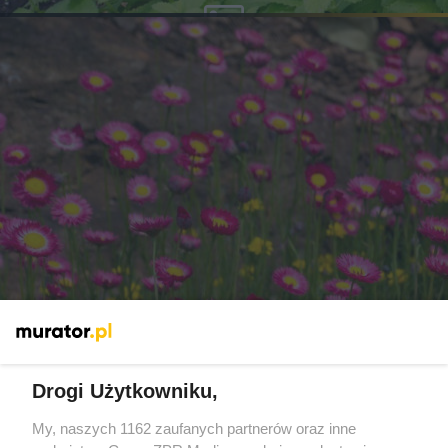
Suchlin różowy - delikatny kwiat
Drogi Użytkowniku,
My, naszych 1162 zaufanych partnerów oraz inne