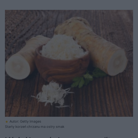
Autor: Getty Images
Starty korzeń chrzanu ma ostry smak