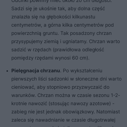
Odcinki powinny mieć około 20 cm długości.
Sadzi się je ukośnie tak, aby dolna część
znalazła się na głębokości kilkunastu
centymetrów, a górna kilka centymetrów pod
powierzchnią gruntu. Tak posadzony chrzan
przysypujemy ziemią i ugniatamy. Chrzan warto
sadzić w rzędach (prawidłowa odległość
pomiędzy rzędami wynosi 60 cm).
Pielęgnacja chrzanu
. Po wykształceniu
pierwszych liści sadzonki w słoneczne dni warto
cieniować, aby stopniowo przyzwyczaić do
warunków. Chrzan można w czasie sezonu 1-2-
krotnie nawozić (stosując nawozy azotowe) -
zabieg nie jest jednak obowiązkowy. Natomiast
zaleca się nawadnianie w czasie długotrwałej