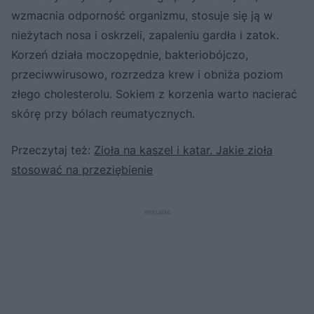
wzmacnia odporność organizmu, stosuje się ją w
nieżytach nosa i oskrzeli, zapaleniu gardła i zatok.
Korzeń działa moczopędnie, bakteriobójczo,
przeciwwirusowo, rozrzedza krew i obniża poziom
złego cholesterolu. Sokiem z korzenia warto nacierać
skórę przy bólach reumatycznych.
Przeczytaj też:
Zioła na kaszel i katar. Jakie zioła
stosować na przeziębienie