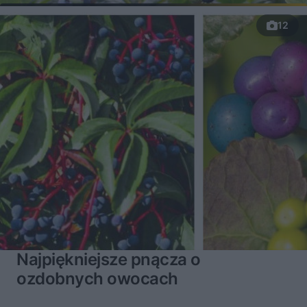
12
Najpiękniejsze pnącza o
ozdobnych owocach