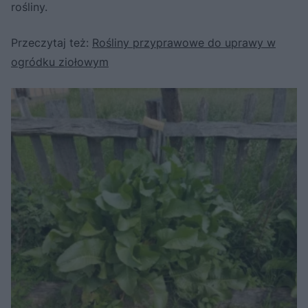
rośliny.
Przeczytaj też:
Rośliny przyprawowe do uprawy w
ogródku ziołowym