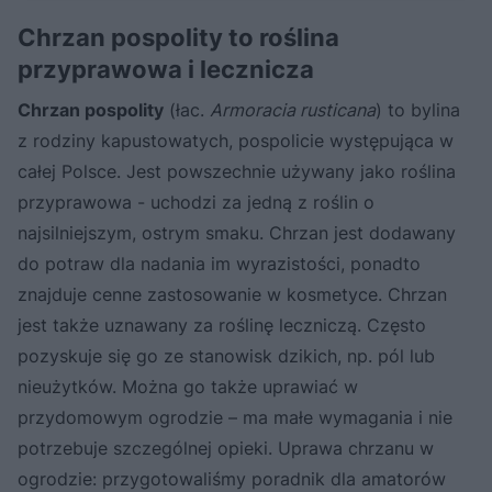
Chrzan pospolity to roślina
przyprawowa i lecznicza
Chrzan pospolity
(łac.
Armoracia rusticana
) to bylina
z rodziny kapustowatych, pospolicie występująca w
całej Polsce. Jest powszechnie używany jako roślina
przyprawowa - uchodzi za jedną z roślin o
najsilniejszym, ostrym smaku. Chrzan jest dodawany
do potraw dla nadania im wyrazistości, ponadto
znajduje cenne zastosowanie w kosmetyce. Chrzan
jest także uznawany za roślinę leczniczą. Często
pozyskuje się go ze stanowisk dzikich, np. pól lub
nieużytków. Można go także uprawiać w
przydomowym ogrodzie – ma małe wymagania i nie
potrzebuje szczególnej opieki. Uprawa chrzanu w
ogrodzie: przygotowaliśmy poradnik dla amatorów