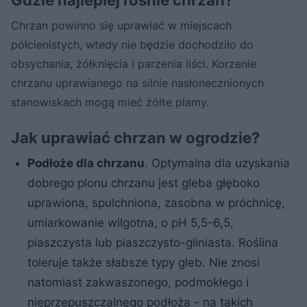
Chrzan powinno się uprawiać w miejscach
półcienistych, wtedy nie będzie dochodziło do
obsychania, żółknięcia i parzenia liści. Korzenie
chrzanu uprawianego na silnie nasłonecznionych
stanowiskach mogą mieć żółte plamy.
Jak uprawiać chrzan w ogrodzie?
Podłoże dla chrzanu
. Optymalna dla uzyskania
dobrego plonu chrzanu jest gleba głęboko
uprawiona, spulchniona, zasobna w próchnicę,
umiarkowanie wilgotna, o pH 5,5-6,5,
piaszczysta lub piaszczysto-gliniasta. Roślina
toleruje także słabsze typy gleb. Nie znosi
natomiast zakwaszonego, podmokłego i
nieprzepuszczalnego podłoża - na takich