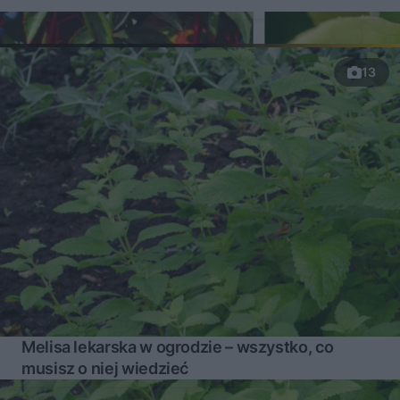
13
Melisa lekarska w ogrodzie – wszystko, co
musisz o niej wiedzieć