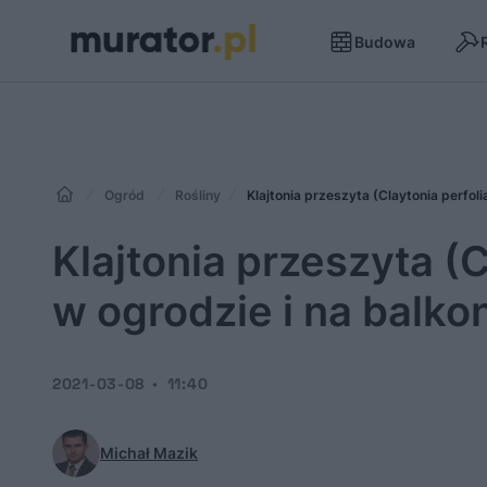
Budowa
Ogród
Rośliny
Klajtonia przeszyta (Claytonia perfoli
Klajtonia przeszyta (C
w ogrodzie i na balko
2021-03-08
11:40
Michał Mazik