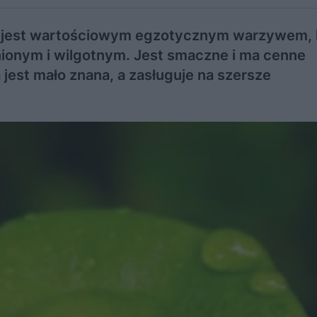
ta) jest wartościowym egzotycznym warzywem, 
nionym i wilgotnym. Jest smaczne i ma cenne
 jest mało znana, a zasługuje na szersze