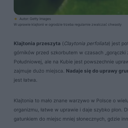
Autor: Getty Images
W uprawie klajtonii w ogrodzie trzeba regularnie zwalczać chwasty
Klajtonia przeszyta
(
Claytonia perfoliata
) jest p
górników przed szkorbutem w czasach „gorączki z
Południowej, ale na Kubie jest powszechnie upraw
zajmuje dużo miejsca.
Nadaje się do uprawy gru
jest łatwa.
Klajtonia to mało znane warzywo w Polsce o wiel
organizmu, łatwe w uprawie i daje szybko plon. 
gatunkiem do miejsc mniej słonecznych, gdzie inn