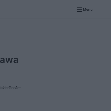
Menu
prawa
daj do Google