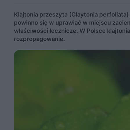
Klajtonia przeszyta (Claytonia perfolia
powinno się w uprawiać w miejscu zacie
właściwości lecznicze. W Polsce klajtonia
rozpropagowanie.