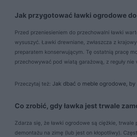
Jak przygotować ławki ogrodowe d
Przed przeniesieniem do przechowalni ławki war
wysuszyć. Ławki drewniane, zwłaszcza z krajowy
preparatem konserwującym. Tę ostatnią pracę 
przechowywać pod wiatą garażową, z reguły nie
Jak dbać o meble ogrodowe, by s
Przeczytaj też:
Co zrobić, gdy ławka jest trwale z
Zdarza się, że ławki ogrodowe są ciężkie, trwale
demontażu na zimę (lub jest on kłopotliwy). Częs