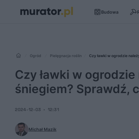
Budowa
Ogród
Pielęgnacja roślin
Czy ławki w ogrodzie należ
Czy ławki w ogrodzie 
śniegiem? Sprawdź, c
2024-12-03
12:31
Michał Mazik