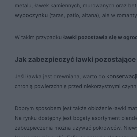
metalu, ławek kamiennych, murowanych oraz bet
wypoczynku
(taras, patio, altana), ale w roman
W takim przypadku
ławki pozostawia się w ogro
Jak zabezpieczyć ławki pozostające
konserwacj
Jeśli ławka jest drewniana, warto do
chronią powierzchnię przed niekorzystnymi czynn
Dobrym sposobem jest także obłożenie ławki mate
Na rynku dostępny jest bogaty asortyment plan
zabezpieczenia można używać pokrowców. Niewska