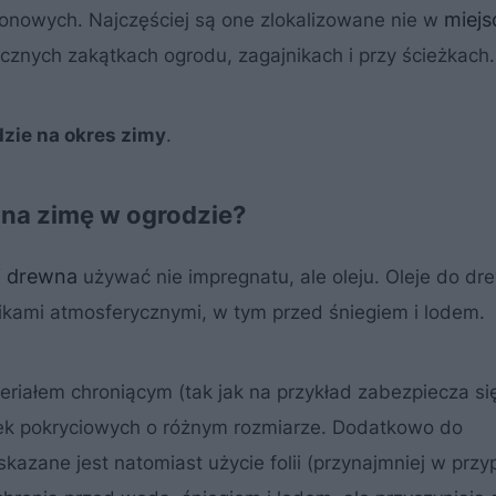
miejs
onowych. Najczęściej są one zlokalizowane nie w
tycznych zakątkach ogrodu, zagajnikach i przy ścieżkach.
dzie na okres zimy
.
 na zimę w ogrodzie?
i drewna
używać nie impregnatu, ale oleju. Oleje do dre
ikami atmosferycznymi, w tym przed śniegiem i lodem.
riałem chroniącym (tak jak na przykład zabezpiecza się
dek pokryciowych o różnym rozmiarze. Dodatkowo do
zane jest natomiast użycie folii (przynajmniej w prz