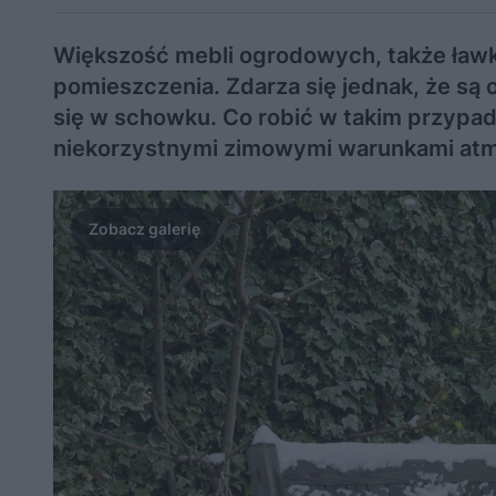
Większość mebli ogrodowych, także ławk
pomieszczenia. Zdarza się jednak, że są
się w schowku. Co robić w takim przypad
niekorzystnymi zimowymi warunkami at