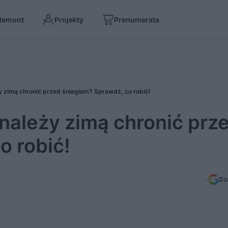
Remont
Projekty
Prenumerata
y zimą chronić przed śniegiem? Sprawdź, co robić!
należy zimą chronić prz
o robić!
Do