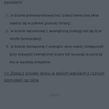
zasadach:
w ścianie jednowarstwowej bez izolacji termicznej okna
osadza się w połowie grubości ściany;
w ścianie warstwowej z wewnętrzną izolacją robi się to w
strefie termoizolacji;
w ścianie docieplonej z zewnątrz okno należy umiejscowić
przy krawędzi zewnętrznej ściany lub wysunąć je poza jej
lico w warstwę ocieplenia.
>> Zobacz projekt domu w dwóch wersjach z różnym
pomysłem na okna