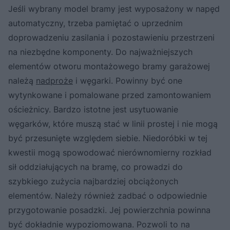
Jeśli wybrany model bramy jest wyposażony w napęd
automatyczny, trzeba pamiętać o uprzednim
doprowadzeniu zasilania i pozostawieniu przestrzeni
na niezbędne komponenty. Do najważniejszych
elementów otworu montażowego bramy garażowej
należą
nadproże
i węgarki. Powinny być one
wytynkowane i pomalowane przed zamontowaniem
ościeżnicy. Bardzo istotne jest usytuowanie
węgarków, które muszą stać w linii prostej i nie mogą
być przesunięte względem siebie. Niedoróbki w tej
kwestii mogą spowodować nierównomierny rozkład
sił oddziałujących na bramę, co prowadzi do
szybkiego zużycia najbardziej obciążonych
elementów. Należy również zadbać o odpowiednie
przygotowanie posadzki. Jej powierzchnia powinna
być dokładnie wypoziomowana. Pozwoli to na