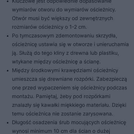
Kluczowe jest odpowiednie dopasowanie
wymiarów otworu do wymiarów ościeżnicy.
Otwór musi być większy od zewnętrznych
rozmiarów ościeżnicy o 1-2 cm.
Po tymczasowym zdemontowaniu skrzydła,
ościeżnicę ustawia się w otworze i unieruchamia
ją. Służą do tego kliny z drewna lub plastiku,
wtykane między ościeżnicę a ścianę.
Między środkowymi krawędziami ościeżnicy
umieszcza się drewniane rozpórki. Zabezpieczą
one przed wypaczeniem się ościeżnicy podczas
montażu. Pamiętaj, żeby pod rozpórkami
znalazły się kawałki miękkiego materiału. Dzięki
temu ościeżnica nie zostanie zarysowana.
Długość osadzenia śrub mocujących ościeżnicę
wynosi minimum 10 cm dla ścian o dużej