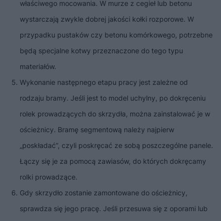
właściwego mocowania. W murze z cegieł lub betonu
wystarczają zwykle dobrej jakości kołki rozporowe. W
przypadku pustaków czy betonu komórkowego, potrzebne
będą specjalne kotwy przeznaczone do tego typu
materiałów.
Wykonanie następnego etapu pracy jest zależne od
rodzaju bramy. Jeśli jest to model uchylny, po dokręceniu
rolek prowadzących do skrzydła, można zainstalować je w
ościeżnicy. Bramę segmentową należy najpierw
„poskładać”, czyli poskręcać ze sobą poszczególne panele.
Łączy się je za pomocą zawiasów, do których dokręcamy
rolki prowadzące.
Gdy skrzydło zostanie zamontowane do ościeżnicy,
sprawdza się jego pracę. Jeśli przesuwa się z oporami lub