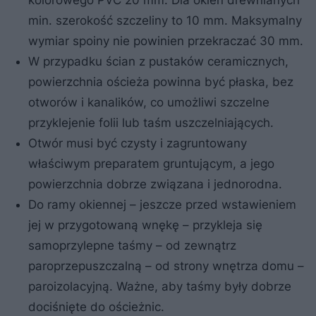
min. szerokość szczeliny to 10 mm. Maksymalny
wymiar spoiny nie powinien przekraczać 30 mm.
W przypadku ścian z pustaków ceramicznych,
powierzchnia ościeża powinna być płaska, bez
otworów i kanalików, co umożliwi szczelne
przyklejenie folii lub taśm uszczelniających.
Otwór musi być czysty i zagruntowany
właściwym preparatem gruntującym, a jego
powierzchnia dobrze związana i jednorodna.
Do ramy okiennej – jeszcze przed wstawieniem
jej w przygotowaną wnękę – przykleja się
samoprzylepne taśmy – od zewnątrz
paroprzepuszczalną – od strony wnętrza domu –
paroizolacyjną. Ważne, aby taśmy były dobrze
dociśnięte do ościeżnic.