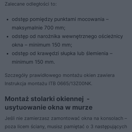
Zalecane odległości to:
odstęp pomiędzy punktami mocowania –
maksymalnie 700 mm;
odstęp od narożnika wewnętrznego ościeżnicy
okna – minimum 150 mm;
odstęp od krawędzi słupka lub ślemienia –
minimum 150 mm.
Szczegóły prawidłowego montażu okien zawiera
Instrukcja montażu ITB 0665/13Z00NK.
Montaż stolarki okiennej -
usytuowanie okna w murze
Jeśli nie zamierzasz zamontować okna na konsolach –
poza licem ściany, musisz pamiętać o 3 następujących