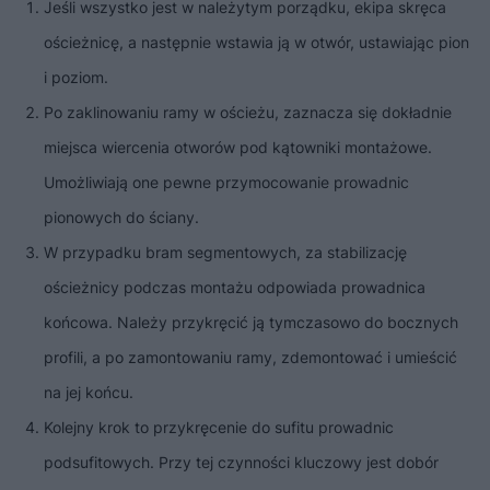
Jeśli wszystko jest w należytym porządku, ekipa skręca
ościeżnicę, a następnie wstawia ją w otwór, ustawiając pion
i poziom.
Po zaklinowaniu ramy w ościeżu, zaznacza się dokładnie
miejsca wiercenia otworów pod kątowniki montażowe.
Umożliwiają one pewne przymocowanie prowadnic
pionowych do ściany.
W przypadku bram segmentowych, za stabilizację
ościeżnicy podczas montażu odpowiada prowadnica
końcowa. Należy przykręcić ją tymczasowo do bocznych
profili, a po zamontowaniu ramy, zdemontować i umieścić
na jej końcu.
Kolejny krok to przykręcenie do sufitu prowadnic
podsufitowych. Przy tej czynności kluczowy jest dobór