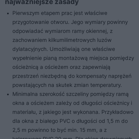
najważniejsze zasady
Pierwszym etapem prac jest właściwe
przygotowanie otworu. Jego wymiary powinny
odpowiadać wymiarom ramy okiennej, z
zachowaniem kilkumilimetrowych luzów
dylatacyjnych. Umożliwiają one właściwe
wypełnienie pianą montażową miejsca pomiędzy
ościeżnicą a ościeżem oraz zapewniają
przestrzeń niezbędną do kompensaty naprężeń
powstających na skutek zmian temperatury.
Minimalna szerokość szczeliny pomiędzy ramą
okna a ościeżem zależy od długości ościeżnicy i
materiału, z jakiego jest wykonana. Przykładowo
dla okna z białego PVC o długości od 1,5 m do
2,5 m powinno to być min. 15 mm, a z
kolorowego PVC 20 mm. Dla okien drewnianych