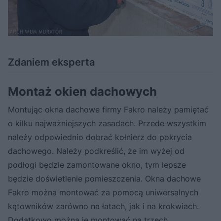
Zdaniem eksperta
Montaż okien dachowych
Montując okna dachowe firmy Fakro należy pamiętać
o kilku najważniejszych zasadach. Przede wszystkim
należy odpowiednio dobrać kołnierz do pokrycia
dachowego. Należy podkreślić, że im wyżej od
podłogi będzie zamontowane okno, tym lepsze
będzie doświetlenie pomieszczenia. Okna dachowe
Fakro można montować za pomocą uniwersalnych
kątowników zarówno na łatach, jak i na krokwiach.
Dodatkowo można je montować na trzech