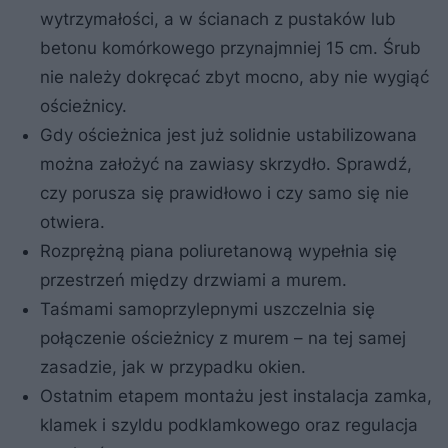
wytrzymałości, a w ścianach z pustaków lub
betonu komórkowego przynajmniej 15 cm. Śrub
nie należy dokręcać zbyt mocno, aby nie wygiąć
ościeżnicy.
Gdy ościeżnica jest już solidnie ustabilizowana
można założyć na zawiasy skrzydło. Sprawdź,
czy porusza się prawidłowo i czy samo się nie
otwiera.
Rozprężną piana poliuretanową wypełnia się
przestrzeń między drzwiami a murem.
Taśmami samoprzylepnymi uszczelnia się
połączenie ościeżnicy z murem – na tej samej
zasadzie, jak w przypadku okien.
Ostatnim etapem montażu jest instalacja zamka,
klamek i szyldu podklamkowego oraz regulacja