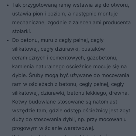
Tak przygotowaną ramę wstawia się do otworu,
ustawia pion i poziom, a następnie montuje
mechaniczne, zgodnie z zaleceniami producenta
stolarki.
Do betonu, muru z cegły pełnej, cegły
silikatowej, cegły dziurawki, pustaków
ceramicznych i cementowych, gazobetonu,
kamienia naturalnego ościeżnice mocuje się na
dyble. Śruby mogą być używane do mocowania
ram w ościeżach z betonu, cegły pełnej, cegły
silikatowej, dziurawki, betonu lekkiego, drewna.
Kotwy budowlane stosowane są natomiast
wszędzie tam, gdzie odstęp ościeżnicy jest zbyt
duży do stosowania dybli, np. przy mocowaniu
progowym w ścianie warstwowej.