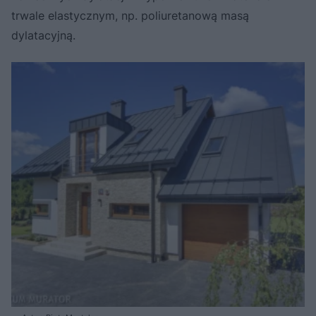
trwale elastycznym, np. poliuretanową masą
dylatacyjną.