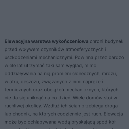
Elewacyjna warstwa wykończeniowa
chroni budynek
przed wpływem czynników atmosferycznych i
uszkodzeniami mechanicznymi. Powinna przez bardzo
wiele lat utrzymać taki sam wygląd, mimo
oddziaływania na nią promieni słonecznych, mrozu,
wiatru, deszczu, związanych z nimi naprężeń
termicznych oraz obciążeń mechanicznych, których
nie da się uniknąć na co dzień. Wiele domów stoi w
ruchliwej okolicy. Wzdłuż ich ścian przebiega droga
lub chodnik, na których codziennie jest ruch. Elewacja
może być ochlapywana wodą pryskającą spod kół