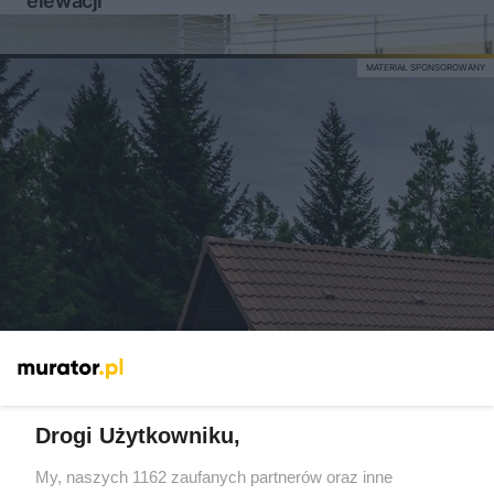
elewacji
MATERIAŁ SPONSOROWANY
Drogi Użytkowniku,
Nowoczesne podejście do termomodernizacji
My, naszych 1162 zaufanych partnerów oraz inne