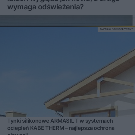
wymaga odświeżenia?
MATERIAŁ SPONSOROWANY
Tynki silikonowe ARMASIL T w systemach
ociepleń KABE THERM – najlepsza ochrona