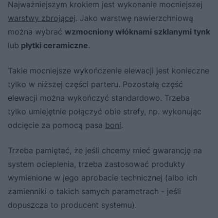
Najważniejszym krokiem jest wykonanie mocniejszej
warstwy zbrojącej
. Jako warstwę nawierzchniową
można wybrać
wzmocniony włóknami szklanymi tynk
lub
płytki ceramiczne
.
Takie mocniejsze wykończenie elewacji jest konieczne
tylko w niższej części parteru. Pozostałą część
elewacji można wykończyć standardowo. Trzeba
tylko umiejętnie połączyć obie strefy, np. wykonując
odcięcie za pomocą pasa
boni
.
Trzeba pamiętać, że jeśli chcemy mieć gwarancję na
system ocieplenia, trzeba zastosować produkty
wymienione w jego aprobacie technicznej (albo ich
zamienniki o takich samych parametrach - jeśli
dopuszcza to producent systemu).