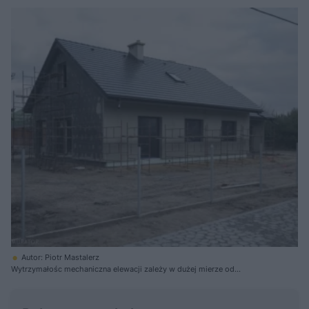
Autor: Piotr Mastalerz
Wytrzymałośc mechaniczna elewacji zależy w dużej mierze od
wzmocnienia warstwy zbrojącej