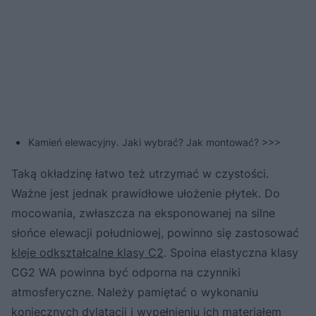
Kamień elewacyjny. Jaki wybrać? Jak montować? >>>
Taką okładzinę łatwo też utrzymać w czystości.
Ważne jest jednak prawidłowe ułożenie płytek. Do
mocowania, zwłaszcza na eksponowanej na silne
słońce elewacji południowej, powinno się zastosować
kleje odkształcalne klasy C2
. Spoina elastyczna klasy
CG2 WA powinna być odporna na czynniki
atmosferyczne. Należy pamiętać o wykonaniu
koniecznych dylatacji i wypełnieniu ich materiałem