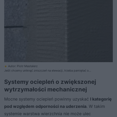
Autor: Piotr Mastalerz
Jeśli chcemy uniknąć zniszczeń na elewacji, trzeba pamiętać o
wzmocnieniu narożników listwami metalowymi
Systemy ociepleń o zwiększonej
wytrzymałości mechanicznej
Mocne systemy ociepleń powinny uzyskać
I kategorię
pod względem odporności na uderzenia
. W takim
systemie warstwa wierzchnia nie może ulec