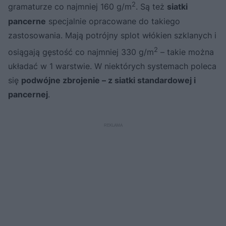
2
gramaturze co najmniej 160 g/m
. Są też
siatki
pancerne
specjalnie opracowane do takiego
zastosowania. Mają potrójny splot włókien szklanych i
2
osiągają gęstość co najmniej 330 g/m
– takie można
układać w 1 warstwie. W niektórych systemach poleca
się
podwójne zbrojenie – z siatki standardowej i
pancernej
.