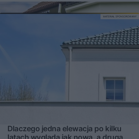
MATERIAŁ SPONSOROWANY
Dlaczego jedna elewacja po kilku
latach wygląda jak nowa, a druga