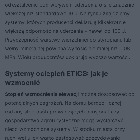
odkształceniu pod wpływem uderzenia o sile znacznie
większej niż standardowe 10 J. Na rynku znajdziemy
systemy, których producenci deklarują kilkakrotnie
większą odporność na uderzenia - nawet do 100 J.
Przyczepność warstwy wierzchniej do
styropianu
lub
wełny mineralnej
powinna wynosić nie mniej niż 0,08
MPa. Wielu producentów deklaruje wyższe wartości.
Systemy ociepleń ETICS: jak je
wzmocnić
Stopień wzmocnienia elewacji
można dostosować do
potencjalnych zagrożeń. Na domu bardzo licznej
rodziny albo osób prowadzących pensjonat czy
gospodarstwo agroturystyczne mogą wystarczyć
nieco wzmocnione systemy. W środku miasta przy
ruchliwej ulicy warto zastosować zdecydowanie