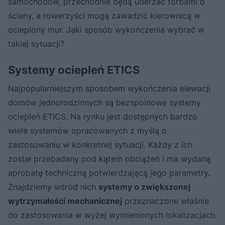
samochodów, przechodnie będą uderzać torbami o
ściany, a rowerzyści mogą zawadzić kierownicą w
ocieplony mur. Jaki sposób wykończenia wybrać w
takiej sytuacji?
Systemy ociepleń ETICS
Najpopularniejszym sposobem wykończenia elewacji
domów jednorodzinnych są bezspoinowe systemy
ociepleń ETICS. Na rynku jest dostępnych bardzo
wiele systemów opracowanych z myślą o
zastosowaniu w konkretnej sytuacji. Każdy z ich
został przebadany pod kątem obciążeń i ma wydaną
aprobatę techniczną potwierdzającą jego parametry.
Znajdziemy wśród nich
systemy o zwiększonej
wytrzymałości mechanicznej
przeznaczone właśnie
do zastosowania w wyżej wymienionych lokalizacjach.