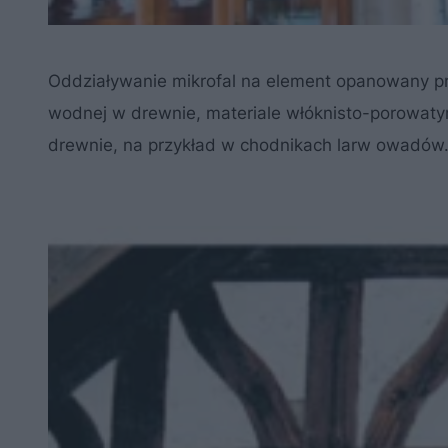
Oddziaływanie mikrofal na element opanowany pr
wodnej w drewnie, materiale włóknisto-porowatym
drewnie, na przykład w chodnikach larw owadów. 