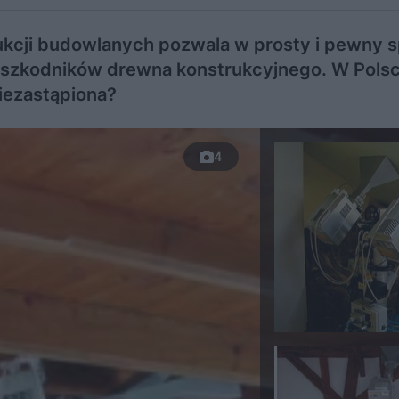
ukcji budowlanych pozwala w prosty i pewny 
 szkodników drewna konstrukcyjnego. W Pols
niezastąpiona?
4