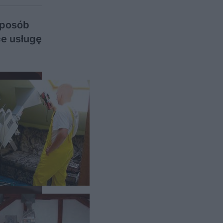
sposób
ce usługę