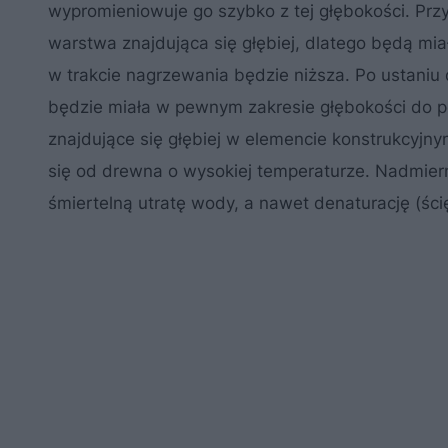
wypromieniowuje go szybko z tej głębokości. Prz
warstwa znajdująca się głębiej, dlatego będą mia
w trakcie nagrzewania będzie niższa. Po ustaniu
będzie miała w pewnym zakresie głębokości do 
znajdujące się głębiej w elemencie konstrukcyj
się od drewna o wysokiej temperaturze. Nadmier
śmiertelną utratę wody, a nawet denaturację (ścię