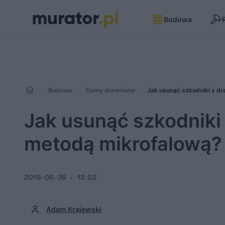
Budowa
Budowa
Domy drewniane
Jak usunąć szkodniki z d
Jak usunąć szkodniki
metodą mikrofalową?
2018-06-26
13:52
Adam Krajewski