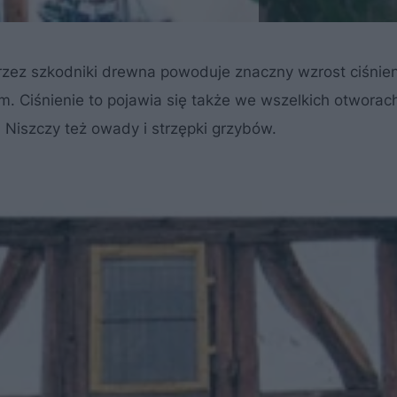
zez szkodniki drewna powoduje znaczny wzrost ciśnien
. Ciśnienie to pojawia się także we wszelkich otworac
Niszczy też owady i strzępki grzybów.