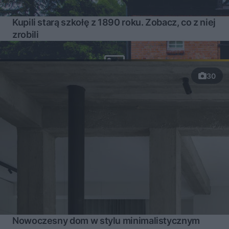
Kupili starą szkołę z 1890 roku. Zobacz, co z niej
zrobili
30
Nowoczesny dom w stylu minimalistycznym