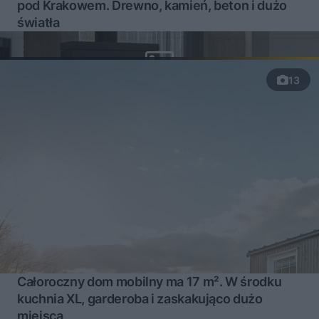
pod Krakowem. Drewno, kamień, beton i dużo
światła
13
Całoroczny dom mobilny ma 17 m². W środku
kuchnia XL, garderoba i zaskakująco dużo
miejsca