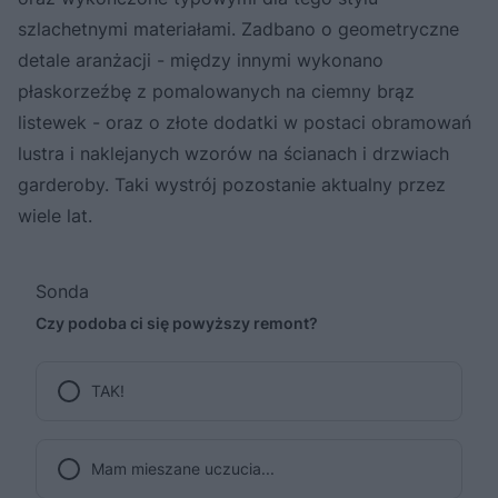
szlachetnymi materiałami. Zadbano o geometryczne
detale aranżacji - między innymi wykonano
płaskorzeźbę z pomalowanych na ciemny brąz
listewek - oraz o złote dodatki w postaci obramowań
lustra i naklejanych wzorów na ścianach i drzwiach
garderoby. Taki wystrój pozostanie aktualny przez
wiele lat.
Sonda
Czy podoba ci się powyższy remont?
TAK!
Mam mieszane uczucia...