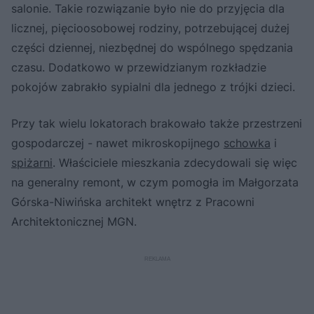
salonie. Takie rozwiązanie było nie do przyjęcia dla
licznej, pięcioosobowej rodziny, potrzebującej dużej
części dziennej, niezbędnej do wspólnego spędzania
czasu. Dodatkowo w przewidzianym rozkładzie
pokojów zabrakło sypialni dla jednego z trójki dzieci.
Przy tak wielu lokatorach brakowało także przestrzeni
gospodarczej - nawet mikroskopijnego
schowka
i
spiżarni
. Właściciele mieszkania zdecydowali się więc
na generalny remont, w czym pomogła im Małgorzata
Górska-Niwińska architekt wnętrz z Pracowni
Architektonicznej MGN.