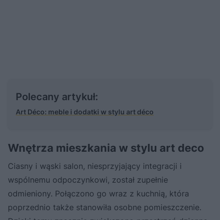
Polecany artykuł:
Art Déco: meble i dodatki w stylu art déco
Wnętrza mieszkania w stylu art deco
Ciasny i wąski salon, niesprzyjający integracji i
wspólnemu odpoczynkowi, został zupełnie
odmieniony. Połączono go wraz z kuchnią, która
poprzednio także stanowiła osobne pomieszczenie.