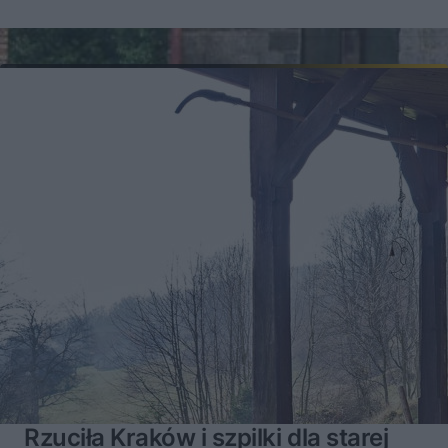
Rzuciła Kraków i szpilki dla starej