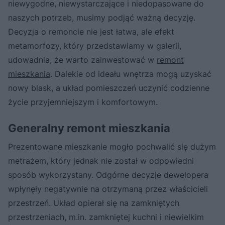
niewygodne, niewystarczające i niedopasowane do
naszych potrzeb, musimy podjąć ważną decyzję.
Decyzja o remoncie nie jest łatwa, ale efekt
metamorfozy, który przedstawiamy w galerii,
udowadnia, że warto zainwestować w
remont
mieszkania
. Dalekie od ideału wnętrza mogą uzyskać
nowy blask, a układ pomieszczeń uczynić codzienne
życie przyjemniejszym i komfortowym.
Generalny remont mieszkania
Prezentowane mieszkanie mogło pochwalić się dużym
metrażem, który jednak nie został w odpowiedni
sposób wykorzystany. Odgórne decyzje dewelopera
wpłynęły negatywnie na otrzymaną przez właścicieli
przestrzeń. Układ opierał się na zamkniętych
przestrzeniach, m.in. zamkniętej kuchni i niewielkim