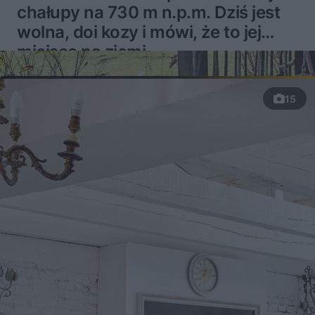
chałupy na 730 m n.p.m. Dziś jest
wolna, doi kozy i mówi, że to jej
miejsce na ziemi
15