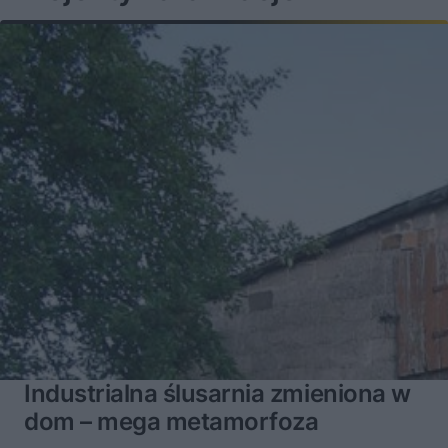
Industrialna ślusarnia zmieniona w
dom – mega metamorfoza