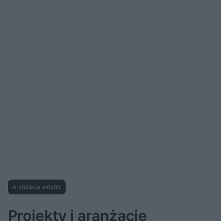
Aranżacja wnętrz
Projekty i aranżacje