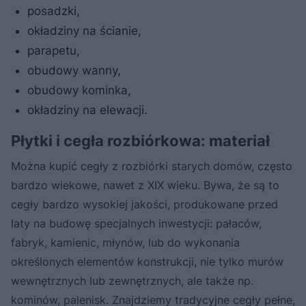
posadzki,
okładziny na ścianie,
parapetu,
obudowy wanny,
obudowy kominka,
okładziny na elewacji.
Płytki i cegła rozbiórkowa: materiał
Można kupić cegły z rozbiórki starych domów, często
bardzo wiekowe, nawet z XIX wieku. Bywa, że są to
cegły bardzo wysokiej jakości, produkowane przed
laty na budowę specjalnych inwestycji: pałaców,
fabryk, kamienic, młynów, lub do wykonania
określonych elementów konstrukcji, nie tylko murów
wewnętrznych lub zewnętrznych, ale także np.
kominów, palenisk. Znajdziemy tradycyjne cegły pełne,