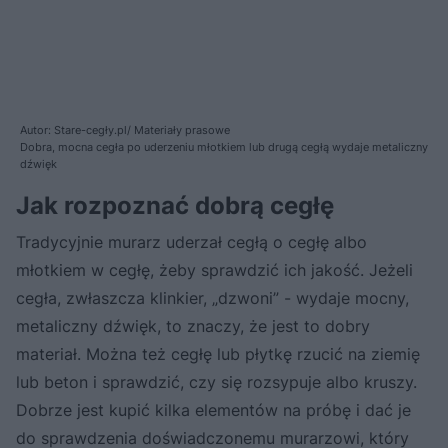
Autor: Stare-cegły.pl/ Materiały prasowe
Dobra, mocna cegła po uderzeniu młotkiem lub drugą cegłą wydaje metaliczny
dźwięk
Jak rozpoznać dobrą cegłę
Tradycyjnie murarz uderzał cegłą o cegłę albo
młotkiem w cegłę, żeby sprawdzić ich jakość. Jeżeli
cegła, zwłaszcza klinkier, „dzwoni” - wydaje mocny,
metaliczny dźwięk, to znaczy, że jest to dobry
materiał. Można też cegłę lub płytkę rzucić na ziemię
lub beton i sprawdzić, czy się rozsypuje albo kruszy.
Dobrze jest kupić kilka elementów na próbę i dać je
do sprawdzenia doświadczonemu murarzowi, który