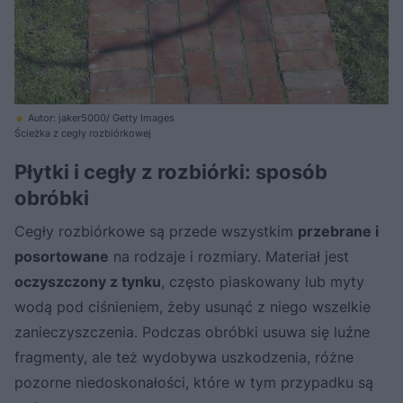
Autor: jaker5000/ Getty Images
Ścieżka z cegły rozbiórkowej
Płytki i cegły z rozbiórki: sposób
obróbki
Cegły rozbiórkowe są przede wszystkim
przebrane i
posortowane
na rodzaje i rozmiary. Materiał jest
oczyszczony z tynku
, często piaskowany lub myty
wodą pod ciśnieniem, żeby usunąć z niego wszelkie
zanieczyszczenia. Podczas obróbki usuwa się luźne
fragmenty, ale też wydobywa uszkodzenia, różne
pozorne niedoskonałości, które w tym przypadku są