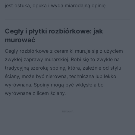
jest ostuka, opuka i wyda miarodajną opinię.
Cegły i płytki rozbiórkowe: jak
murować
Cegły rozbiórkowe z ceramiki muruje się z użyciem
zwykłej zaprawy murarskiej. Robi się to zwykle na
tradycyjną szeroką spoinę, która, zależnie od stylu
ściany, może być nierówna, techniczna lub lekko
wyrównana. Spoiny mogą być wklęsłe albo
wyrównane z licem ściany.