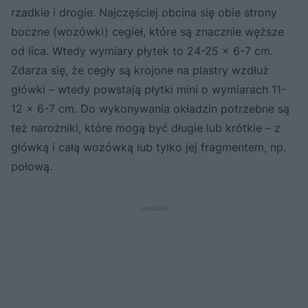
rzadkie i drogie. Najczęściej obcina się obie strony
boczne (wozówki) cegieł, które są znacznie węższe
od lica. Wtedy wymiary płytek to 24-25 x 6-7 cm.
Zdarza się, że cegły są krojone na plastry wzdłuż
główki – wtedy powstają płytki mini o wymiarach 11-
12 x 6-7 cm. Do wykonywania okładzin potrzebne są
też narożniki, które mogą być długie lub krótkie – z
główką i całą wozówką lub tylko jej fragmentem, np.
połową.