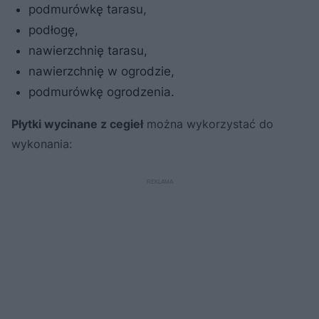
podmurówkę tarasu,
podłogę,
nawierzchnię tarasu,
nawierzchnię w ogrodzie,
podmurówkę ogrodzenia.
Płytki wycinane z cegieł
można wykorzystać do
wykonania: