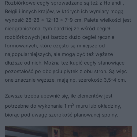
Rozbiórkowe cegły sprowadzane są też z Holandii,
Belgii i innych krajów, w których ich wymiary mogą
wynosić 26-28 x 12-13 x 7-9 cm. Paleta wielkości jest
nieograniczona, tym bardziej że wśród cegieł
rozbiórkowych jest bardzo dużo cegieł ręcznie
formowanych, które często są mniejsze od
najpopularniejszych, ale mogą być też węższe i
dłuższe od nich. Można też kupić cegły stanowiące
pozostałość po obcięciu płytek z obu stron. Są więc
one znacznie węższe, mają np. szerokość 3,5-4 cm.
Zawsze trzeba upewnić się, ile elementów jest
2
potrzebne do wykonania 1 m
muru lub okładziny,
biorąc pod uwagę szerokość planowanej spoiny.