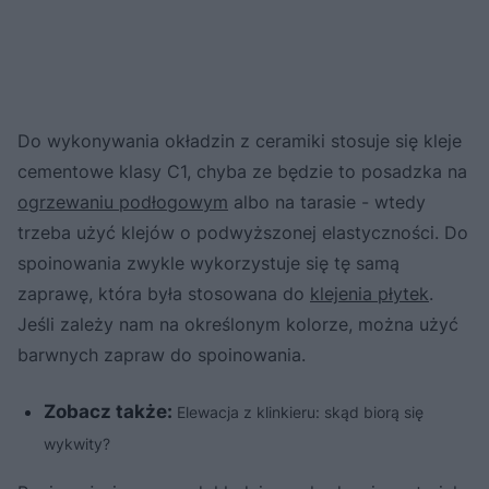
Do wykonywania okładzin z ceramiki stosuje się kleje
cementowe klasy C1, chyba ze będzie to posadzka na
ogrzewaniu podłogowym
albo na tarasie - wtedy
trzeba użyć klejów o podwyższonej elastyczności. Do
spoinowania zwykle wykorzystuje się tę samą
zaprawę, która była stosowana do
klejenia płytek
.
Jeśli zależy nam na określonym kolorze, można użyć
barwnych zapraw do spoinowania.
Zobacz także:
Elewacja z klinkieru: skąd biorą się
wykwity?