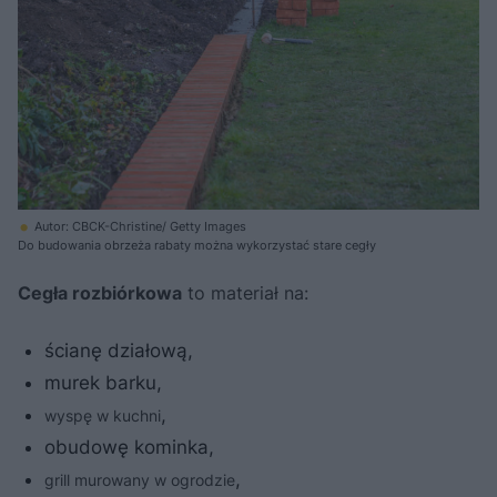
Autor: CBCK-Christine/ Getty Images
Do budowania obrzeża rabaty można wykorzystać stare cegły
Cegła rozbiórkowa
to materiał na:
ścianę działową,
murek barku,
,
wyspę w kuchni
obudowę kominka,
,
grill murowany w ogrodzie