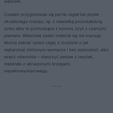
walorem.
Czasem przygotowuje się partie cegieł lub płytek
określonego rodzaju, np. z niewielką pozostałością
tynku albo te pochodzące z komina, czyli z czarnymi
plamami. Właściwie żaden materiał się nie marnuje.
Można zebrać razem cegły z rozbiórki o jak
najbardziej zbliżonym wymiarze i bez uszkodzeń, albo
wręcz odwrotnie – stworzyć zestaw z resztek,
materiału z ukruszonymi brzegami,
niepełnowymiarowego.