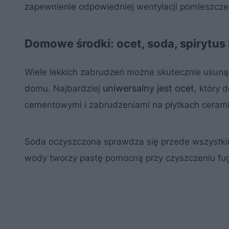
zapewnienie odpowiedniej wentylacji pomieszcze
Domowe środki: ocet, soda, spirytus
Wiele lekkich zabrudzeń można skutecznie usuną
uniwersalny jest ocet
domu. Najbardziej
, który 
cementowymi i zabrudzeniami na płytkach ceram
Soda oczyszczona sprawdza się przede wszystkim j
wody tworzy pastę pomocną przy czyszczeniu fug,