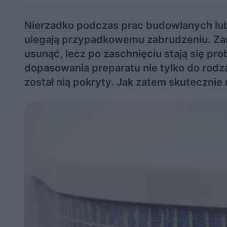
Nierzadko podczas prac budowlanych l
ulegają przypadkowemu zabrudzeniu. Zani
usunąć, lecz po zaschnięciu stają się 
dopasowania preparatu nie tylko do rodzaj
został nią pokryty. Jak zatem skutecznie