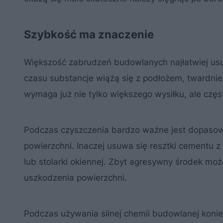
Szybkość ma znaczenie
Większość zabrudzeń budowlanych najłatwiej usu
czasu substancje wiążą się z podłożem, twardniej
wymaga już nie tylko większego wysiłku, ale częs
Podczas czyszczenia bardzo ważne jest dopasowa
powierzchni. Inaczej usuwa się resztki cementu z g
lub stolarki okiennej. Zbyt agresywny środek mo
uszkodzenia powierzchni.
Podczas używania silnej chemii budowlanej konie