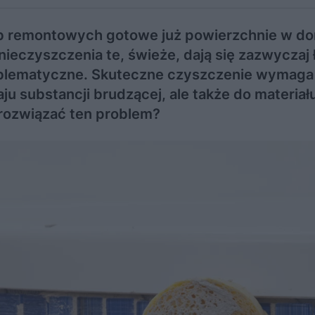
ub remontowych gotowe już powierzchnie w d
eczyszczenia te, świeże, dają się zazwyczaj 
problematyczne. Skuteczne czyszczenie wymaga
u substancji brudzącej, ale także do materiału
 rozwiązać ten problem?