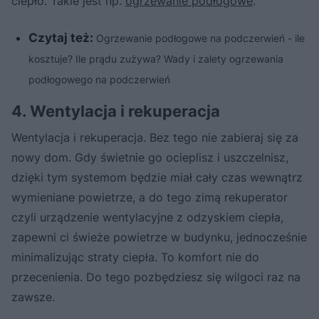
ciepło. Takie jest np.
ogrzewanie podłogowe
.
Czytaj też:
Ogrzewanie podłogowe na podczerwień - ile
kosztuje? Ile prądu zużywa? Wady i zalety ogrzewania
podłogowego na podczerwień
4. Wentylacja i rekuperacja
Wentylacja i rekuperacja. Bez tego nie zabieraj się za
nowy dom. Gdy świetnie go ocieplisz i uszczelnisz,
dzięki tym systemom będzie miał cały czas wewnątrz
wymieniane powietrze, a do tego zimą rekuperator
czyli urządzenie wentylacyjne z odzyskiem ciepła,
zapewni ci świeże powietrze w budynku, jednocześnie
minimalizując straty ciepła. To komfort nie do
przecenienia. Do tego pozbędziesz się wilgoci raz na
zawsze.