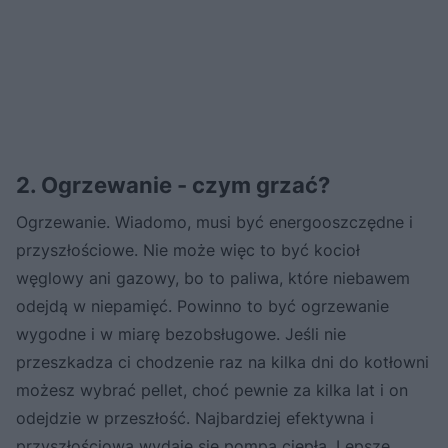
2. Ogrzewanie - czym grzać?
Ogrzewanie. Wiadomo, musi być energooszczędne i
przyszłościowe. Nie może więc to być kocioł
węglowy ani gazowy, bo to paliwa, które niebawem
odejdą w niepamięć. Powinno to być ogrzewanie
wygodne i w miarę bezobsługowe. Jeśli nie
przeszkadza ci chodzenie raz na kilka dni do kotłowni
możesz wybrać pellet, choć pewnie za kilka lat i on
odejdzie w przeszłość. Najbardziej efektywna i
przyszłościowa wydaje się pompa ciepła. Lepsze