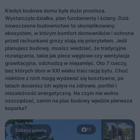
Kiedyś budowa domu była dużo prostsza.
Wystarczyła działka, plan fundamenty i ściany. Dziś
nowoczesne budownictwo to skomplikowany
ekosystem, w którym komfort domowników i ochrona
przed rachunkami grozy stają się priorytetem. Jeśli
planujesz budowę, musisz wiedzieć, że tradycyjne
rozwiązania, takie jak piece węglowe czy wentylacja
grawitacyjna, odchodzą w niepamięć. Oto 7 rzeczy,
bez których dom w XXI wieku traci rację bytu. Choć
niektóre z nich mogą wydawać się kosztowne, po
latach docenisz ich wpływ na zdrowie, portfel i
niezależność energetyczną. Na czym nie wolno
oszczędzać, zanim na plac budowy wjedzie pierwsza
koparka?
11