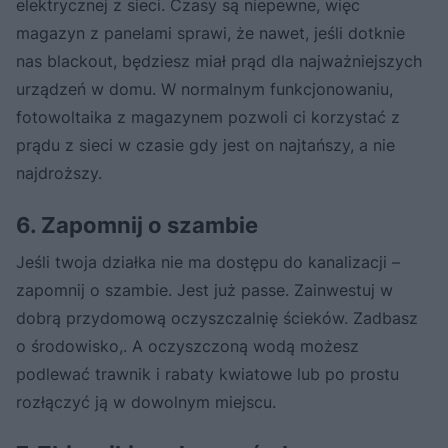
elektrycznej z sieci. Czasy są niepewne, więc
magazyn z panelami sprawi, że nawet, jeśli dotknie
nas blackout, będziesz miał prąd dla najważniejszych
urządzeń w domu. W normalnym funkcjonowaniu,
fotowoltaika z magazynem pozwoli ci korzystać z
prądu z sieci w czasie gdy jest on najtańszy, a nie
najdroższy.
6. Zapomnij o szambie
Jeśli twoja działka nie ma dostępu do kanalizacji –
zapomnij o szambie. Jest już passe. Zainwestuj w
dobrą przydomową oczyszczalnię ścieków. Zadbasz
o środowisko,. A oczyszczoną wodą możesz
podlewać trawnik i rabaty kwiatowe lub po prostu
rozłączyć ją w dowolnym miejscu.