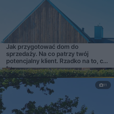
Jak przygotować dom do
sprzedaży. Na co patrzy twój
potencjalny klient. Rzadko na to, co
ty
11