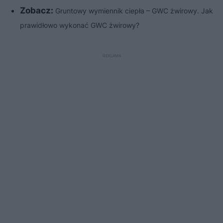
Zobacz:
Gruntowy wymiennik ciepła – GWC żwirowy. Jak
prawidłowo wykonać GWC żwirowy?