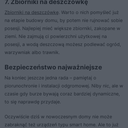
7. Zbiorniki na deszczówkę
Zbiorniki na deszczówkę
. Warto o nich pomyśleć już
na etapie budowy domu, by potem nie rujnować sobie
posesji. Najlepiej mieć większe zbiorniki, zakopane w
ziemi. Nie zajmują ci powierzchni użytkowej na
posesji, a wodą deszczową możesz podlewać ogród,
warzywniak albo trawnik.
Bezpieczeństwo najważniejsze
Na koniec jeszcze jedna rada – pamiętaj o
piorunochronie i instalacji odgromowej. Niby nic, ale w
czasie gdy burze bywają coraz bardziej dynamiczne,
to się naprawdę przydaje.
Oczywiście dziś w nowoczesnym domy nie może
zabraknąć też urządzeń typu smart home. Ale to już