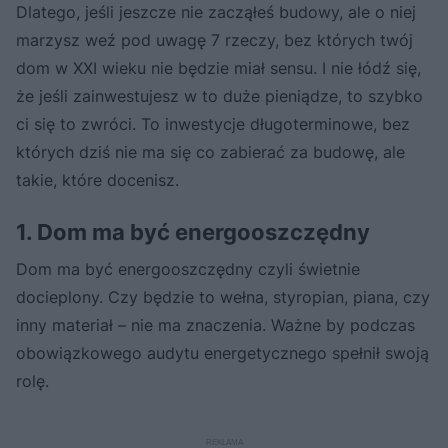
Dlatego, jeśli jeszcze nie zacząłeś budowy, ale o niej
marzysz weź pod uwagę 7 rzeczy, bez których twój
dom w XXI wieku nie będzie miał sensu. I nie łódź się,
że jeśli zainwestujesz w to duże pieniądze, to szybko
ci się to zwróci. To inwestycje długoterminowe, bez
których dziś nie ma się co zabierać za budowę, ale
takie, które docenisz.
1. Dom ma być energooszczędny
Dom ma być energooszczędny czyli świetnie
docieplony. Czy będzie to wełna, styropian, piana, czy
inny materiał – nie ma znaczenia. Ważne by podczas
obowiązkowego audytu energetycznego spełnił swoją
rolę.