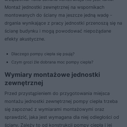
Montaż jednostki zewnętrznej na wspornikach
montowanych do ściany ma jeszcze jedną wadę -
drgania wynikające z pracy jednostki przenoszą się na
ścianę budynku i mogą powodować niepożądane
efekty akustyczne.
Dlaczego pompy ciepła się psują?
Czym grozi źle dobrana moc pompy ciepła?
Wymiary montażowe jednostki
zewnętrznej
Przed przystąpieniem do przygotowania miejsca
montażu jednostki zewnętrznej pompy ciepła trzeba
się zapoznać z wymiarami montażowymi oraz
sprawdzić, jaka jest wymagana dla niej odległości od
ściany. Zależy to od konstrukcji pompy ciepła i jej