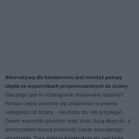
Alternatywą dla fundamentu jest montaż pompy
ciepła na wspornikach przymocowanych do ściany
.
Dlaczego jest to rozwiązanie stosowane rzadziej?
Pompa ciepła powinna się znajdować w pewnej
odległości od ściany - nie może do niej przylegać.
Zatem wsporniki powinny mieć dość dużą długość, a
jednocześnie muszą przenieść ciężar pracującego
urządzenia. Taka solidna konstrukcja nie jest tania.