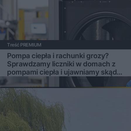
Treść PREMIUM
Pompa ciepła i rachunki grozy?
Sprawdzamy liczniki w domach z
pompami ciepła i ujawniamy skąd
mogą brać się problemy