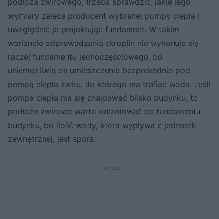
podłoża żwirowego, trzeba sprawdzić, jakie jego
wymiary zaleca producent wybranej pompy ciepła i
uwzględnić je projektując fundament. W takim
wariancie odprowadzania skroplin nie wykonuje się
raczej fundamentu jednoczęściowego, bo
uniemożliwia on umieszczenie bezpośrednio pod
pompą ciepła żwiru, do którego ma trafiać woda. Jeśli
pompa ciepła ma się znajdować blisko budynku, to
podłoże żwirowe warto odizolować od fundamentu
budynku, bo ilość wody, która wypływa z jednostki
zewnętrznej, jest spora.