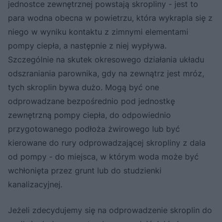
jednostce zewnętrznej powstają skropliny - jest to
para wodna obecna w powietrzu, która wykrapla się z
niego w wyniku kontaktu z zimnymi elementami
pompy ciepła, a następnie z niej wypływa.
Szczególnie na skutek okresowego działania układu
odszraniania parownika, gdy na zewnątrz jest mróz,
tych skroplin bywa dużo. Mogą być one
odprowadzane bezpośrednio pod jednostkę
zewnętrzną pompy ciepła, do odpowiednio
przygotowanego podłoża żwirowego lub być
kierowane do rury odprowadzającej skropliny z dala
od pompy - do miejsca, w którym woda może być
wchłonięta przez grunt lub do studzienki
kanalizacyjnej.
Jeżeli zdecydujemy się na odprowadzenie skroplin do