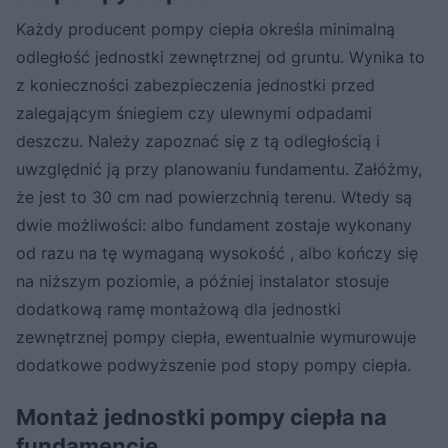
Każdy producent pompy ciepła określa minimalną
odległość jednostki zewnętrznej od gruntu. Wynika to
z konieczności zabezpieczenia jednostki przed
zalegającym śniegiem czy ulewnymi odpadami
deszczu. Należy zapoznać się z tą odległością i
uwzględnić ją przy planowaniu fundamentu. Załóżmy,
że jest to 30 cm nad powierzchnią terenu. Wtedy są
dwie możliwości: albo fundament zostaje wykonany
od razu na tę wymaganą wysokość , albo kończy się
na niższym poziomie, a później instalator stosuje
dodatkową ramę montażową dla jednostki
zewnętrznej pompy ciepła, ewentualnie wymurowuje
dodatkowe podwyższenie pod stopy pompy ciepła.
Montaż jednostki pompy ciepła na
fundamencie