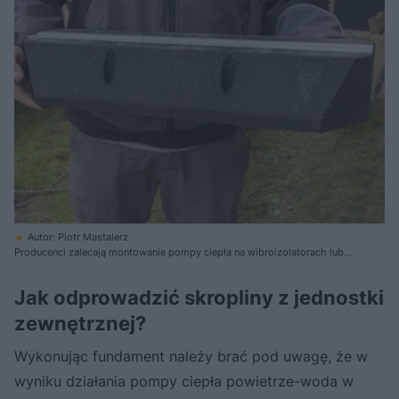
Autor: Piotr Mastalerz
Producenci zalecają montowanie pompy ciepła na wibroizolatorach lub
gumowych stopach
Jak odprowadzić skropliny z jednostki
zewnętrznej?
Wykonując fundament należy brać pod uwagę, że w
wyniku działania pompy ciepła powietrze-woda w