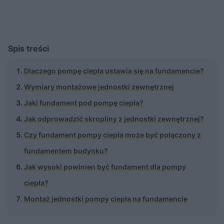
Spis treści
Dlaczego pompę ciepła ustawia się na fundamencie?
Wymiary montażowe jednostki zewnętrznej
Jaki fundament pod pompę ciepła?
Jak odprowadzić skropliny z jednostki zewnętrznej?
Czy fundament pompy ciepła może być połączony z
fundamentem budynku?
Jak wysoki powinien być fundament dla pompy
ciepła?
Montaż jednostki pompy ciepła na fundamencie