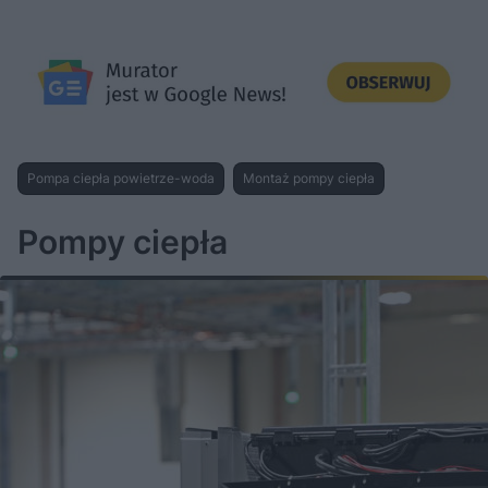
Pompa ciepła powietrze-woda
Montaż pompy ciepła
Pompy ciepła