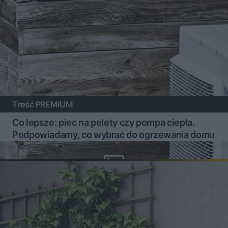
Treść PREMIUM
Co lepsze: piec na pelety czy pompa ciepła.
Podpowiadamy, co wybrać do ogrzewania domu