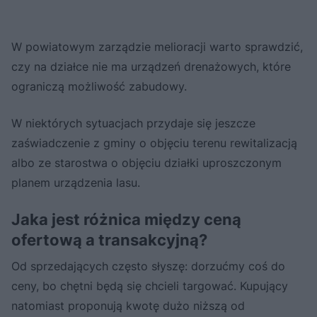
W powiatowym zarządzie melioracji warto sprawdzić,
czy na działce nie ma urządzeń drenażowych, które
ograniczą możliwość zabudowy.
W niektórych sytuacjach przydaje się jeszcze
zaświadczenie z gminy o objęciu terenu rewitalizacją
albo ze starostwa o objęciu działki uproszczonym
planem urządzenia lasu.
Jaka jest różnica między ceną
ofertową a transakcyjną?
Od sprzedających często słyszę: dorzućmy coś do
ceny, bo chętni będą się chcieli targować. Kupujący
natomiast proponują kwotę dużo niższą od