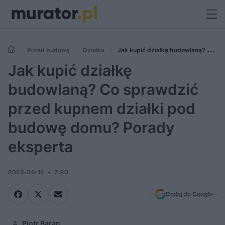
Przed budową
Działka
Jak kupić działkę budowlaną? Co
sprawdzić przed kupnem działki pod budowę domu? Porady eksperta
Jak kupić działkę
budowlaną? Co sprawdzić
przed kupnem działki pod
budowę domu? Porady
eksperta
2023-06-14
7:20
Dodaj do Google
Piotr Baran