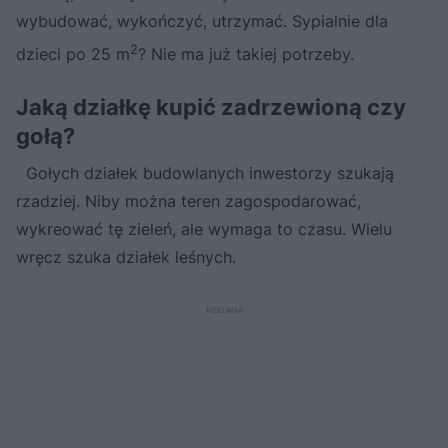
wybudować, wykończyć, utrzymać. Sypialnie dla
2
dzieci po 25 m
? Nie ma już takiej potrzeby.
Jaką działkę kupić zadrzewioną czy
gołą?
Gołych działek budowlanych inwestorzy szukają
rzadziej. Niby można teren zagospodarować,
wykreować tę zieleń, ale wymaga to czasu. Wielu
wręcz szuka działek leśnych.