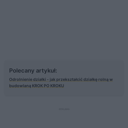
Polecany artykuł:
Odrolnienie działki - jak przekształcić działkę rolną w
budowlaną KROK PO KROKU