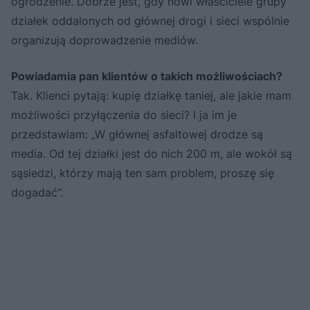
ogrodzenie. Dobrze jest, gdy nowi właściciele grupy
działek oddalonych od głównej drogi i sieci wspólnie
organizują doprowadzenie mediów.
Powiadamia pan klientów o takich możliwościach?
Tak. Klienci pytają: kupię działkę taniej, ale jakie mam
możliwości przyłączenia do sieci? I ja im je
przedstawiam: „W głównej asfaltowej drodze są
media. Od tej działki jest do nich 200 m, ale wokół są
sąsiedzi, którzy mają ten sam problem, proszę się
dogadać”.