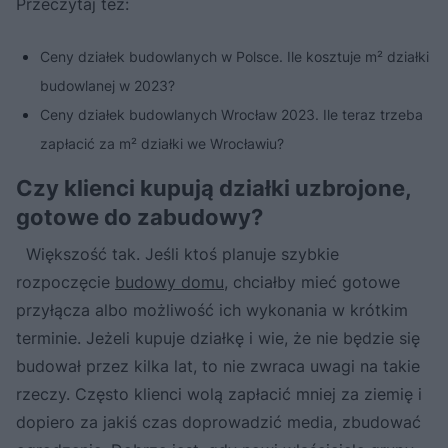
Przeczytaj też:
Ceny działek budowlanych w Polsce. Ile kosztuje m² działki
budowlanej w 2023?
Ceny działek budowlanych Wrocław 2023. Ile teraz trzeba
zapłacić za m² działki we Wrocławiu?
Czy klienci kupują działki uzbrojone,
gotowe do zabudowy?
Większość tak. Jeśli ktoś planuje szybkie
rozpoczęcie
budowy domu
, chciałby mieć gotowe
przyłącza albo możliwość ich wykonania w krótkim
terminie. Jeżeli kupuje działkę i wie, że nie będzie się
budował przez kilka lat, to nie zwraca uwagi na takie
rzeczy. Często klienci wolą zapłacić mniej za ziemię i
dopiero za jakiś czas doprowadzić media, zbudować