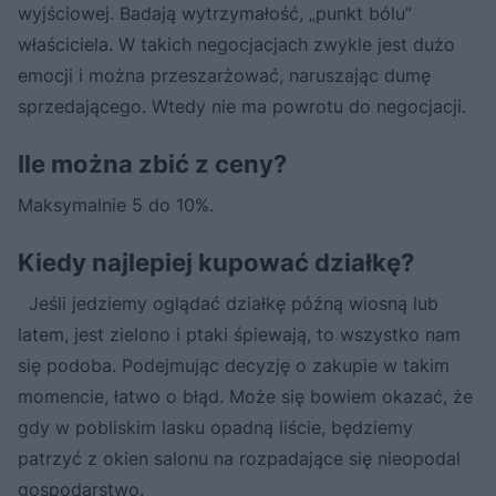
wyjściowej. Badają wytrzymałość, „punkt bólu”
właściciela. W takich negocjacjach zwykle jest dużo
emocji i można przeszarżować, naruszając dumę
sprzedającego. Wtedy nie ma powrotu do negocjacji.
Ile można zbić z ceny?
Maksymalnie 5 do 10%.
Kiedy najlepiej kupować działkę?
Jeśli jedziemy oglądać działkę późną wiosną lub
latem, jest zielono i ptaki śpiewają, to wszystko nam
się podoba. Podejmując decyzję o zakupie w takim
momencie, łatwo o błąd. Może się bowiem okazać, że
gdy w pobliskim lasku opadną liście, będziemy
patrzyć z okien salonu na rozpadające się nieopodal
gospodarstwo.