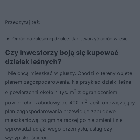
Przeczytaj też:
Ogród na zalesionej działce. Jak stworzyć ogród w lesie
Czy inwestorzy boją się kupować
działek leśnych?
Nie chcą mieszkać w głuszy. Chodzi o tereny objęte
planem zagospodarowania. Na przykład działki leśne
2
o powierzchni około 4 tys. m
z ograniczeniem
2
powierzchni zabudowy do 400 m
. Jeśli obowiązujący
plan zagospodarowania przewiduje zabudowę
mieszkaniową, to gmina raczej go nie zmieni i nie
wprowadzi uciążliwego przemysłu, usług czy
wysypiska śmieci.