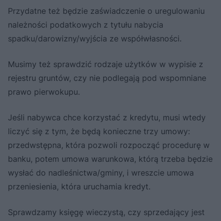
Przydatne też będzie zaświadczenie o uregulowaniu
należności podatkowych z tytułu nabycia
spadku/darowizny/wyjścia ze współwłasności.
Musimy też sprawdzić rodzaje użytków w wypisie z
rejestru gruntów, czy nie podlegają pod wspomniane
prawo pierwokupu.
Jeśli nabywca chce korzystać z kredytu, musi wtedy
liczyć się z tym, że będą konieczne trzy umowy:
przedwstępna, która pozwoli rozpocząć procedurę w
banku, potem umowa warunkowa, którą trzeba będzie
wysłać do nadleśnictwa/gminy, i wreszcie umowa
przeniesienia, która uruchamia kredyt.
Sprawdzamy księgę wieczystą, czy sprzedający jest