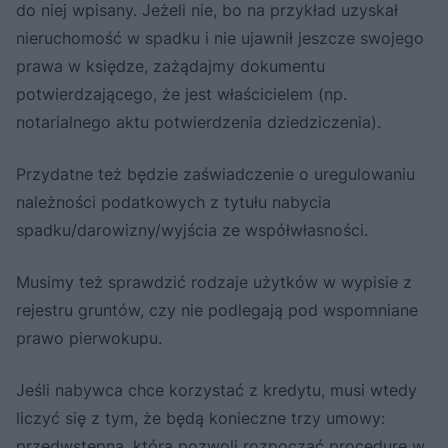
do niej wpisany. Jeżeli nie, bo na przykład uzyskał
nieruchomość w spadku i nie ujawnił jeszcze swojego
prawa w księdze, zażądajmy dokumentu
potwierdzającego, że jest właścicielem (np.
notarialnego aktu potwierdzenia dziedziczenia).
Przydatne też będzie zaświadczenie o uregulowaniu
należności podatkowych z tytułu nabycia
spadku/darowizny/wyjścia ze współwłasności.
Musimy też sprawdzić rodzaje użytków w wypisie z
rejestru gruntów, czy nie podlegają pod wspomniane
prawo pierwokupu.
Jeśli nabywca chce korzystać z kredytu, musi wtedy
liczyć się z tym, że będą konieczne trzy umowy:
przedwstępna, która pozwoli rozpocząć procedurę w