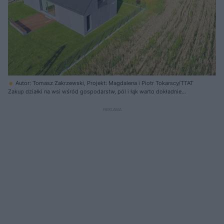
Autor: Tomasz Zakrzewski, Projekt: Magdalena i Piotr Tokarscy/TTAT
Zakup działki na wsi wśród gospodarstw, pól i łąk warto dokładnie
przemyśleć!