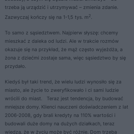
trzeba ją urządzić i utrzymywać – zmienia zdanie.
2
Zazwyczaj kończy się na 1-1,5 tys. m
.
To samo z sąsiedztwem. Najpierw słyszę: chcemy
mieszkać z daleka od ludzi. Ale w trakcie rozmów
okazuje się na przykład, że mąż często wyjeżdża, a
żona z dziećmi zostaje sama, więc sąsiedztwo by się
przydało.
Kiedyś był taki trend, że wielu ludzi wynosiło się za
miasto, ale życie to zweryfikowało i ci sami ludzie
wrócili do miast. Teraz jest tendencja, by budować
mniejsze domy. Klienci nauczeni doświadczeniem z lat
2006-2008, gdy brali kredyty na 110% wartości i
budowali duże domy na dużych działkach, teraz
wiedzą, że w życiu może być różnie. Dom trzeba