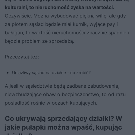
kulturalni, to nieruchomość zyska na wartości.
Oczywiście. Można wybudować piękną willę, ale gdy
za płotem sąsiad będzie miał kurnik, wyjące psy i
bałagan, to wartość nieruchomości znacznie spadnie i
będzie problem ze sprzedażą.
Przeczytaj też:
Uciążliwy sąsiad na działce - co zrobić?
A jeśli w sąsiedztwie będą zadbane zabudowania,
niewzbudzające obaw o bezpieczeństwo, to od razu
posiadłość rośnie w oczach kupujących.
Co ukrywają sprzedający działki? W
jakie pułapki można wpaść, kupując