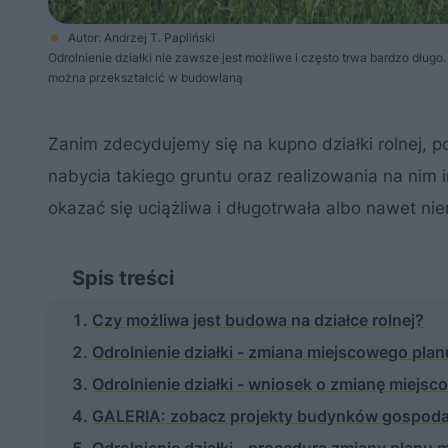
Autor: Andrzej T. Papliński
Odrolnienie działki nie zawsze jest możliwe i często trwa bardzo długo
można przekształcić w budowlaną
Zanim zdecydujemy się na kupno działki rolnej,
nabycia takiego gruntu oraz realizowania na nim 
okazać się uciążliwa i długotrwała albo nawet ni
Spis treści
Czy możliwa jest budowa na działce rolnej?
Odrolnienie działki - zmiana miejscowego pl
Odrolnienie działki - wniosek o zmianę miej
GALERIA: zobacz projekty budynków gospod