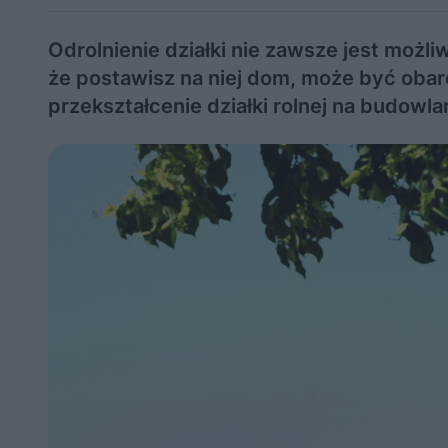
Odrolnienie działki nie zawsze jest możliw
że postawisz na niej dom, może być oba
przekształcenie działki rolnej na budowla