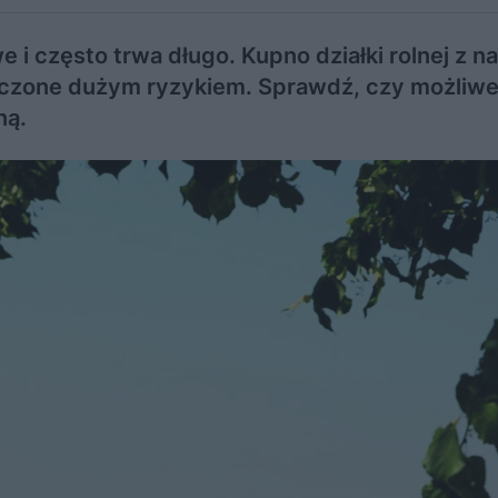
e i często trwa długo. Kupno działki rolnej z na
rczone dużym ryzykiem. Sprawdź, czy możliwe
ną.