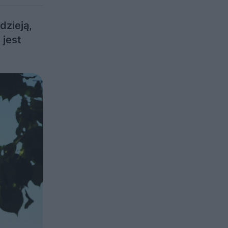
dzieją,
 jest