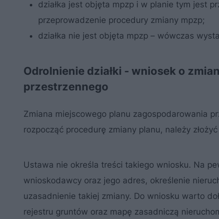
działka jest objęta mpzp i w planie tym jest 
przeprowadzenie procedury zmiany mpzp;
działka nie jest objęta mpzp – wówczas wyst
Odrolnienie działki - wniosek o zm
przestrzennego
Zmiana miejscowego planu zagospodarowania prz
rozpocząć procedurę zmiany planu, należy złożyć
Ustawa nie określa treści takiego wniosku. Na 
wnioskodawcy oraz jego adres, określenie nieru
uzasadnienie takiej zmiany. Do wniosku warto do
rejestru gruntów oraz mapę zasadniczą nierucho