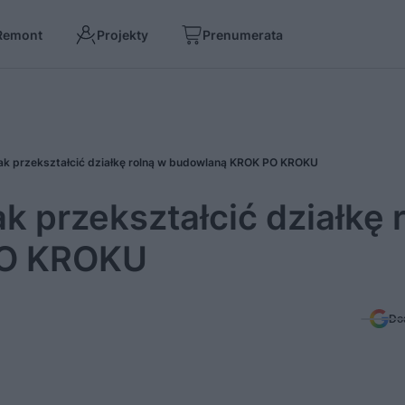
Remont
Projekty
Prenumerata
- jak przekształcić działkę rolną w budowlaną KROK PO KROKU
jak przekształcić działkę 
PO KROKU
Do