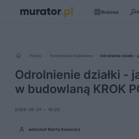
Budowa
Prawo
Formalności budowlane
Odrolnienie działki 
Odrolnienie działki - 
w budowlaną KROK 
2023-06-01
13:20
adwokat Marta Kawecka