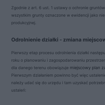
Zgodnie z art. 6 ust. 1 ustawy o ochronie gruntó
wszystkim grunty oznaczone w ewidencji jako nieuż
produkcyjnej.
Odrolnienie działki - zmiana miejs
Pierwszy etap procesu odrolnienia działki nastę
roku o planowaniu i zagospodarowaniu przestrze
miejscowy plan 
dla danego terenu obowiązuje
Pierwszym działaniem powinno być więc ustalenie
należy udać się do urzędu i tam uzyskać potrze
ustaleń: