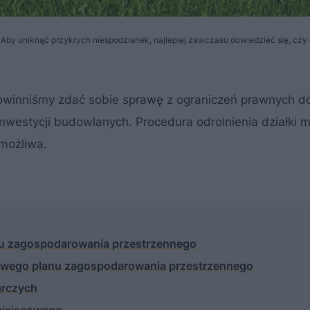
. Aby uniknąć przykrych niespodzianek, najlepiej zawczasu dowiedzieć się, czy 
 powinniśmy zdać sobie sprawę z ograniczeń prawnych d
inwestycji budowlanych. Procedura odrolnienia działki 
emożliwa.
anu zagospodarowania przestrzennego
scowego planu zagospodarowania przestrzennego
arczych