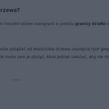
drzewa?
i i korzeni drzew rosnących w pobliżu
granicy działki
n
 może zażądać od właściciela drzewa usunięcia tych gałęz
ie może sam je obciąć. Musi jednak uważać, aby nie o