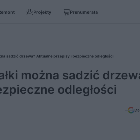
Remont
Projekty
Prenumerata
ożna sadzić drzewa? Aktualne przepisy i bezpieczne odległości
iałki można sadzić drzew
ezpieczne odległości
Do