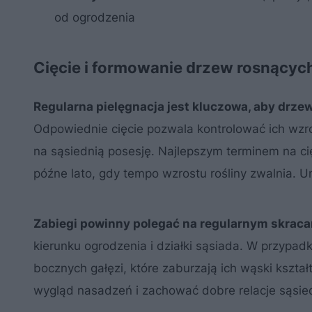
od ogrodzenia
Cięcie i formowanie drzew rosnących
Regularna pielęgnacja jest kluczowa, aby drze
Odpowiednie cięcie pozwala kontrolować ich wzro
na sąsiednią posesję. Najlepszym terminem na ci
późne lato, gdy tempo wzrostu rośliny zwalnia. Un
Zabiegi powinny polegać na regularnym skrac
kierunku ogrodzenia i działki sąsiada. W przyp
bocznych gałęzi, które zaburzają ich wąski kszta
wygląd nasadzeń i zachować dobre relacje sąsie