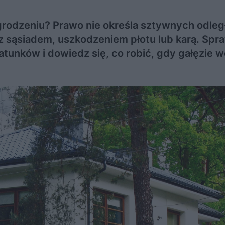
odzeniu? Prawo nie określa sztywnych odległ
z sąsiadem, uszkodzeniem płotu lub karą. Spr
atunków i dowiedz się, co robić, gdy gałęzie 