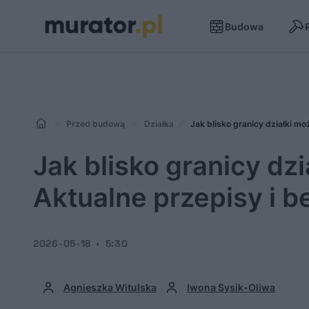
Budowa
Przed budową
Działka
Jak blisko granicy działki m
Jak blisko granicy dz
Aktualne przepisy i b
2026-05-18
5:30
Agnieszka Witulska
Iwona Sysik-Oliwa