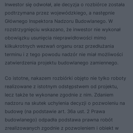
Inwestor się odwołał, ale decyzja o rozbiórce została
podtrzymana przez wojewódzkiego, a następnie
Głównego Inspektora Nadzoru Budowlanego. W
rozstrzygnięciu wskazano, że inwestor nie wykonał
obowiązku usunięcia nieprawidłowości mimo
kilkukrotnych wezwań organu oraz przedłużania
terminu i z tego powodu nadzór nie miał możliwości
zatwierdzenia projektu budowlanego zamiennego.
Co istotne, nakazem rozbiórki objęto nie tylko roboty
realizowane z istotnym odstępstwem od projektu,
lecz także te wykonane zgodnie z nim. Zdaniem
nadzoru na skutek uchylenia decyzji o pozwoleniu na
budowę (na podstawie art. 36a ust. 2 Prawa
budowlanego) odpadła podstawa prawna robót
zrealizowanych zgodnie z pozwoleniem i obiekt w