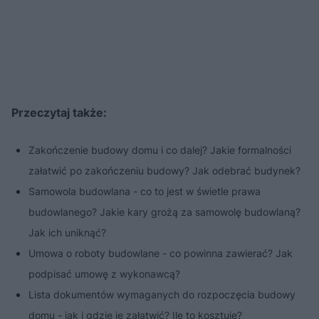
Przeczytaj także:
Zakończenie budowy domu i co dalej? Jakie formalności
załatwić po zakończeniu budowy? Jak odebrać budynek?
Samowola budowlana - co to jest w świetle prawa
budowlanego? Jakie kary grożą za samowolę budowlaną?
Jak ich uniknąć?
Umowa o roboty budowlane - co powinna zawierać? Jak
podpisać umowę z wykonawcą?
Lista dokumentów wymaganych do rozpoczęcia budowy
domu - jak i gdzie je załatwić? Ile to kosztuje?