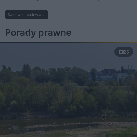
Samowola budowlana
Porady prawne
25