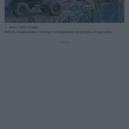
Autor: Getty Images
Roboty zrealizowane z istotnym odstępstwem od projektu mogą zostać
objęte nakazem rozbiórki