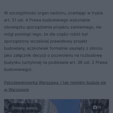
W szczególności organ nadzoru, oceniając w trybie
art. 51 ust. 4 Prawa budowlanego wykonanie
obowiązku sporządzenia projektu zamiennego, nie
mógł pominąć tego, że dla części robót był
sporządzony wcześniej prawidłowy projekt
budowlany, aczkolwiek formalnie usunięty z obrotu
jako załącznik decyzji o pozwoleniu na rozbudowę
budynku (uchylonej na podstawie art. 36 ust. 2 Prawa
budowlanego).
Patodeweloperka Warszawa. I tak niestety buduje się
w Warszawie
18