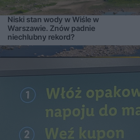
Niski stan wody w Wiśle w
Warszawie. Znów padnie
niechlubny rekord?