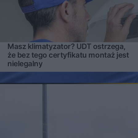
Masz klimatyzator? UDT ostrzega,
że bez tego certyfikatu montaż jest
nielegalny