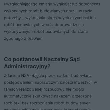
uwzględniającego zmiany wynikające z dotychczas
wykonanych robót budowlanych oraz – w razie
potrzeby – wykonania określonych czynności lub
robót budowlanych w celu doprowadzenia
wykonywanych robót budowlanych do stanu
zgodnego z prawem.
Co postanowił Naczelny Sąd
Administracyjny?
Zdaniem NSA objęcie przez nadzór budowlany
postępowaniem naprawczym
całości inwestycji w
ramach realizowanej rozbudowy nie mogło
automatycznie skutkować nakazem orzeczonej
rozbiórki bez rozróżnienia robót budowlanych
wykonanych legalnie oraz tych, które stanowiły