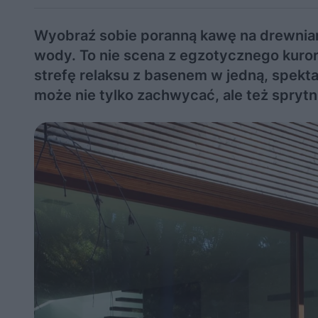
Wyobraź sobie poranną kawę na drewnianym
wody. To nie scena z egzotycznego kurort
strefę relaksu z basenem w jedną, spekt
może nie tylko zachwycać, ale też spryt