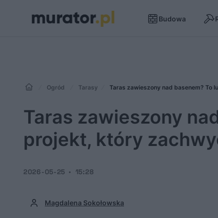
Budowa
Ogród
Tarasy
Taras zawieszony nad basenem? To l
Taras zawieszony na
projekt, który zachw
2026-05-25
15:28
Magdalena Sokołowska