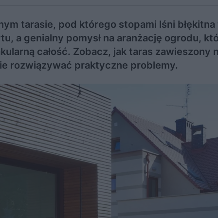
 tarasie, pod którego stopami lśni błękitna 
u, a genialny pomysł na aranżację ogrodu, któ
akularną całość. Zobacz, jak taras zawieszony
nie rozwiązywać praktyczne problemy.