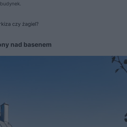
i budynek.
kiza czy żagiel?
zony nad basenem