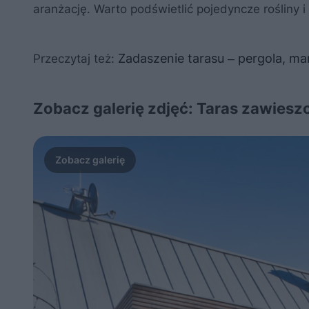
aranżację. Warto podświetlić pojedyncze rośliny 
Zadaszenie tarasu ‒ pergola, mar
Przeczytaj też:
Zobacz galerię zdjęć: Taras zawies