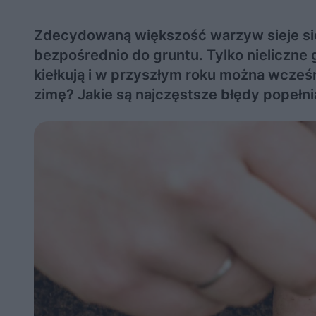
Zdecydowaną większość warzyw sieje si
bezpośrednio do gruntu. Tylko nieliczne 
kiełkują i w przyszłym roku można wcześ
zimę? Jakie są najczęstsze błędy popełn