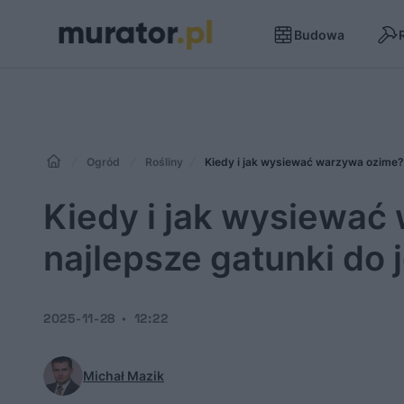
Budowa
Ogród
Rośliny
Kiedy i jak wysiewać warzywa ozime? 
Kiedy i jak wysiewać
najlepsze gatunki do 
2025-11-28
12:22
Michał Mazik