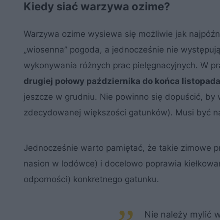
Kiedy siać warzywa ozime?
Warzywa ozime wysiewa się możliwie jak najpóźnie
„wiosenna” pogoda, a jednocześnie nie występują
wykonywania różnych prac pielęgnacyjnych. W p
drugiej połowy października do końca listopad
jeszcze w grudniu. Nie powinno się dopuścić, by 
zdecydowanej większości gatunków). Musi być na 
Jednocześnie warto pamiętać, że takie zimowe prz
nasion w lodówce) i docelowo poprawia kiełkowan
odporności) konkretnego gatunku.
Nie należy mylić