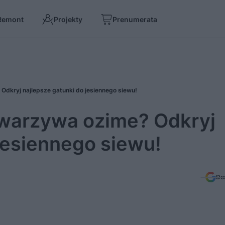
Remont
Projekty
Prenumerata
Odkryj najlepsze gatunki do jesiennego siewu!
 warzywa ozime? Odkryj
jesiennego siewu!
Do