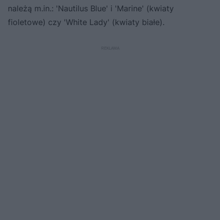
należą m.in.: 'Nautilus Blue' i 'Marine' (kwiaty
fioletowe) czy 'White Lady' (kwiaty białe).