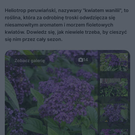
Heliotrop peruwiański, nazywany "kwiatem wanilii", to
roślina, która za odrobinę troski odwdzięcza się
niesamowitym aromatem i morzem fioletowych
kwiatów. Dowiedz się, jak niewiele trzeba, by cieszyć
się nim przez cały sezon.
14