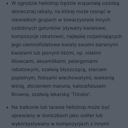
W ogrodzie heliotrop będzie wspaniałą ozdobą
słonecznej rabaty, na której może rosnąć w
niewielkich grupach w towarzystwie innych
ozdobnych gatunków (dywany kwiatowe,
kompozycje rabatowe), najlepiej rozjaśniających
jego ciemnofioletowe kwiaty swoimi barwnymi
kwiatami lub jasnymi liśćmi, np. niskimi
liliowcami, aksamitkami, pelargoniami
rabatowymi, szałwią błyszczącą, starcem
popielnym, floksami wiechowatymi, lewkonią
letnią, złocieniem maruna, kalocefalusem
Browna, szałwią lekarską 'Tricolor'.
Na balkonie lub tarasie heliotrop może być
uprawiany w doniczkach jako soliter lub
wykorzystywany w kompozycjach z innymi