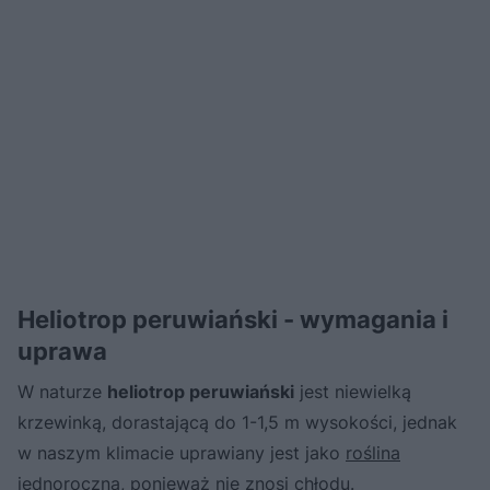
Heliotrop peruwiański - wymagania i
uprawa
W naturze
heliotrop peruwiański
jest niewielką
krzewinką, dorastającą do 1-1,5 m wysokości, jednak
w naszym klimacie uprawiany jest jako
roślina
jednoroczna
, ponieważ nie znosi chłodu.