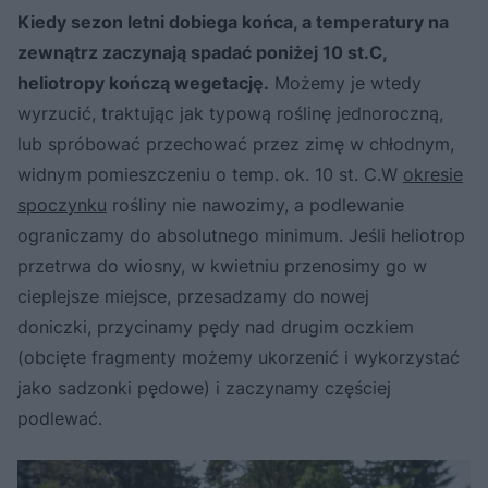
Kiedy sezon letni dobiega końca, a temperatury na
zewnątrz zaczynają spadać poniżej 10 st.C,
heliotropy kończą wegetację.
Możemy je wtedy
wyrzucić, traktując jak typową roślinę jednoroczną,
lub spróbować przechować przez zimę w chłodnym,
widnym pomieszczeniu o temp. ok. 10 st. C.W
okresie
spoczynku
rośliny nie nawozimy, a podlewanie
ograniczamy do absolutnego minimum. Jeśli heliotrop
przetrwa do wiosny, w kwietniu przenosimy go w
cieplejsze miejsce, przesadzamy do nowej
doniczki, przycinamy pędy nad drugim oczkiem
(obcięte fragmenty możemy ukorzenić i wykorzystać
jako sadzonki pędowe) i zaczynamy częściej
podlewać.