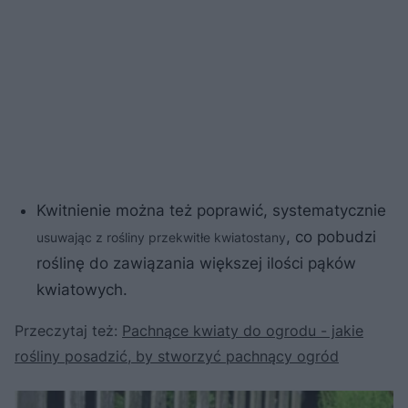
Kwitnienie można też poprawić, systematycznie
, co pobudzi
usuwając z rośliny przekwitłe kwiatostany
roślinę do zawiązania większej ilości pąków
kwiatowych.
Przeczytaj też:
Pachnące kwiaty do ogrodu - jakie
rośliny posadzić, by stworzyć pachnący ogród