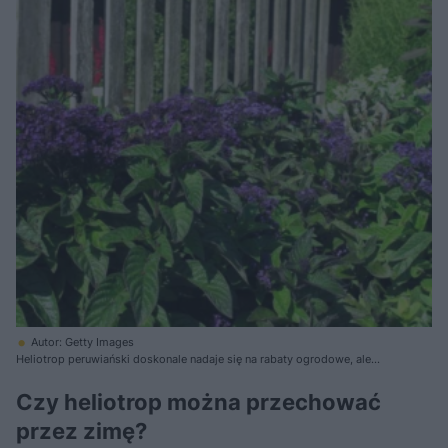
Autor: Getty Images
Heliotrop peruwiański doskonale nadaje się na rabaty ogrodowe, ale
także do uprawy w pojemnikach na balkonach czy tarasach
Czy heliotrop można przechować
przez zimę?