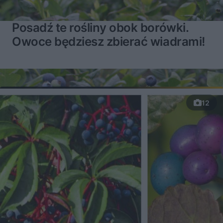
Posadź te rośliny obok borówki.
Owoce będziesz zbierać wiadrami!
12