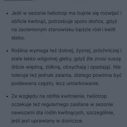
Jeśli w sezonie heliotrop ma bujnie się rozwijać i
obficie kwitnąć, potrzebuje sporo słońca, gdyż
na zacienionym stanowisku będzie rósł i kwitł
słabo.
Roślina wymaga też dobrej, żyznej, próchniczej i
stale lekko wilgotnej gleby, gdyż źle znosi suszę
(liście więdną, żółkną, obsychają i opadają). Nie
toleruje też jednak zalania, dlatego powinna być
podlewana często, lecz umiarkowanie.
Ze względu na obfite kwitnienie, heliotrop
oczekuje też regularnego zasilana w sezonie
nawozami dla roślin kwitnących, szczególnie,
jeśli jest uprawiany w doniczce.