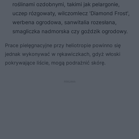
roślinami ozdobnymi, takimi jak pelargonie,
uczep rózgowaty, wilczomlecz 'Diamond Frost',
werbena ogrodowa, sanwitalia rozesłana,
smagliczka nadmorska czy goździk ogrodowy.
Prace pielęgnacyjne przy heliotropie powinno się
jednak wykonywać w rękawiczkach, gdyż włoski
pokrywające liście, mogą podrażnić skórę.