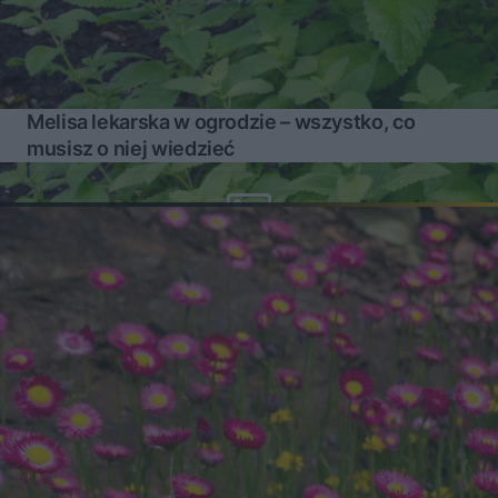
Melisa lekarska w ogrodzie – wszystko, co
musisz o niej wiedzieć