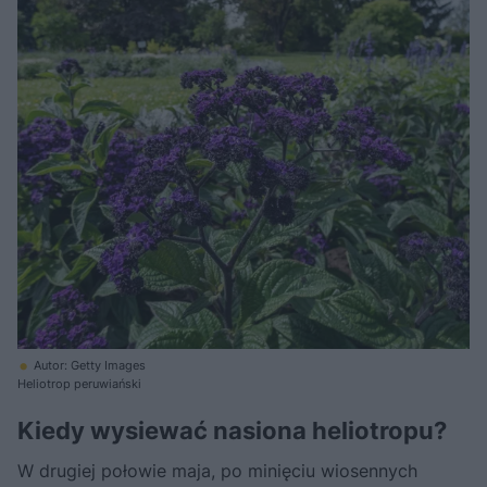
Autor: Getty Images
Heliotrop peruwiański
Kiedy wysiewać nasiona heliotropu?
W drugiej połowie maja, po minięciu wiosennych