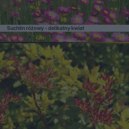
Suchlin różowy - delikatny kwiat