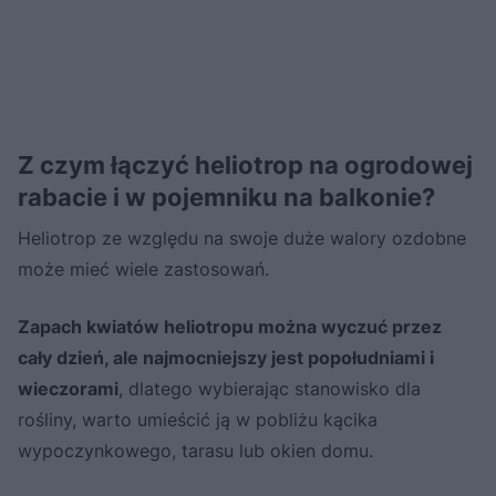
Z czym łączyć heliotrop na ogrodowej
rabacie i w pojemniku na balkonie?
Heliotrop ze względu na swoje duże walory ozdobne
może mieć wiele zastosowań.
Zapach kwiatów heliotropu można wyczuć przez
cały dzień, ale najmocniejszy jest popołudniami i
wieczorami
, dlatego wybierając stanowisko dla
rośliny, warto umieścić ją w pobliżu kącika
wypoczynkowego, tarasu lub okien domu.