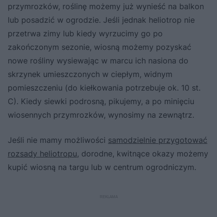
przymrozków, roślinę możemy już wynieść na balkon
lub posadzić w ogrodzie. Jeśli jednak heliotrop nie
przetrwa zimy lub kiedy wyrzucimy go po
zakończonym sezonie, wiosną możemy pozyskać
nowe rośliny wysiewając w marcu ich nasiona do
skrzynek umieszczonych w ciepłym, widnym
pomieszczeniu (do kiełkowania potrzebuje ok. 10 st.
C). Kiedy siewki podrosną, pikujemy, a po minięciu
wiosennych przymrozków, wynosimy na zewnątrz.
Jeśli nie mamy możliwości
samodzielnie przygotować
rozsady heliotropu
, dorodne, kwitnące okazy możemy
kupić wiosną na targu lub w centrum ogrodniczym.