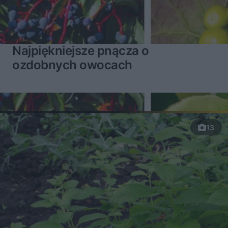
Najpiękniejsze pnącza o
ozdobnych owocach
13